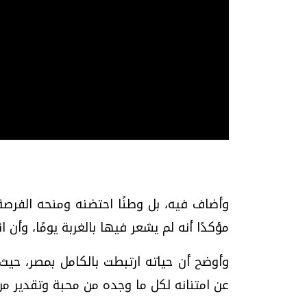
وأضاف فيه، بل وطنًا احتضنه ومنحه الفرصة
مؤكدًا أنه لم يشعر فيها بالغربة يومًا، وأن ا
وأوضح أن حياته ارتبطت بالكامل بمصر، حيث ك
عن امتنانه لكل ما وجده من محبة وتقدير م