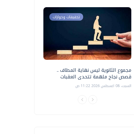
تحقيقات وحوارات
مجموع الثانوية ليس نهاية المطاف ..
اختبارات القدرات بالك
قصص نجاح ملهمة تتحدى العقبات
تنظيمها ؟
السبت، 08 اغسطس 2026 11:22 ص
السبت، 18 يوليو 2026 09:22 ص