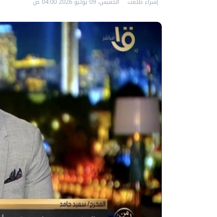
إسراء طلعت
الخميس، 09 يوليو 2026 04:00 ص