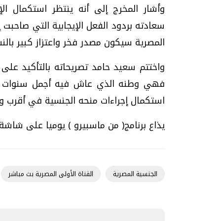
وأشار المخرج إلى أنه ينتظر استكمال الإ
سعادته بردود الفعل الإيجابية التي صاحبت 
المصرية سيكون مصدر فخر واعتزاز كبير بالنس
واختتم سعيد حامد تصريحاته بالتأكيد على أ
فهي وطنه الذي عاش فيه أجمل سنوات عمره،
استكمال إجراءات منحه الجنسية في أقرب و
يذاع برنامج( من ماسبيرو ) يوميا على شاشة 
الجنسية المصرية
القناة الأولى المصرية بث مباشر