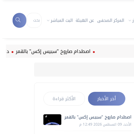
المركز الصحفى
عن الهيئة
البث المباشر
اصطدام صاروخ "سبيس إكس" بالقمر
دليل الصيانة الو
أخر الأخبار
الأكثر قراءة
اصطدام صاروخ "سبيس إكس" بالقمر
الأحد، 09 اغسطس 2026 12:49 م