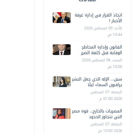
اتخاذ القرار في إدارة غرفة
الأخبار !
الأحد، 09 اغسطس 2026
10:44 ص
القانون وإدارة المخاطر:
الوقاية قبل كلفة الضرر
السبت، 08 اغسطس 2026
10:00 ص
سين… الإله الذي جعل البشر
يراقبون السماء ليلًا
الجمعة، 07 اغسطس
2026 01:00 م
المصريات بالخارج... قوة مصر
التي تتجاوز الحدود
الجمعة، 07 اغسطس
2026 10:00 ص