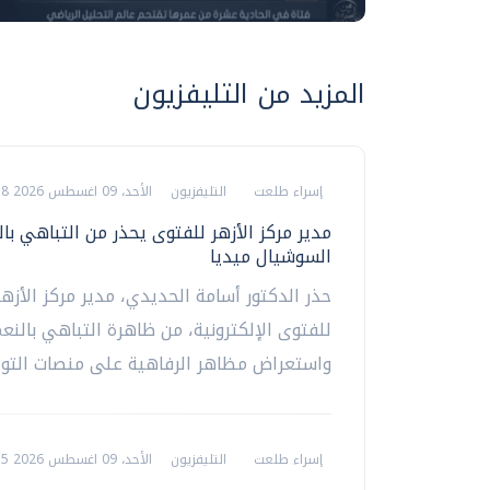
المزيد من التليفزيون
إسراء طلعت
التليفزيون
الأحد، 09 اغسطس 2026 08:58 ص
مدير مركز الأزهر للفتوى يحذر من التباهي با
السوشيال ميديا
حذر الدكتور أسامة الحديدي، مدير مركز الأزه
للفتوى الإلكترونية، من ظاهرة التباهي بالنع
واستعراض مظاهر الرفاهية على منصات التواص
إسراء طلعت
التليفزيون
الأحد، 09 اغسطس 2026 08:55 ص