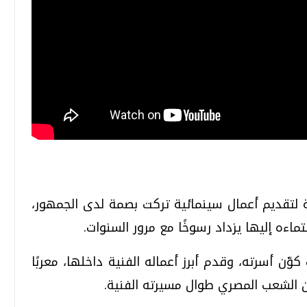
 لتقديم أعمال سينمائية تركت بصمة لدى الجمهور،
نتماءه إليها يزداد رسوخًا مع مرور السنوات.
وّن أسرته، وقدم أبرز أعماله الفنية داخلها، معربًا
ن الشعب المصري طوال مسيرته الفنية.