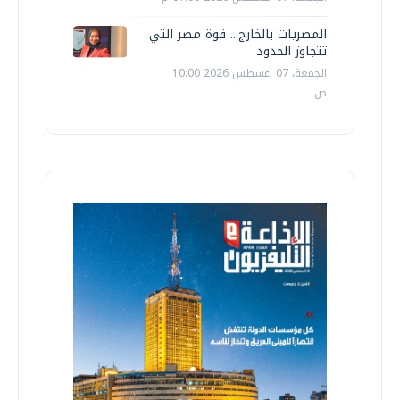
المصريات بالخارج... قوة مصر التي
تتجاوز الحدود
الجمعة، 07 اغسطس 2026 10:00
ص