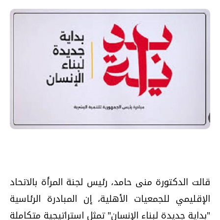
قالت الدكتورة منى حامد، رئيس لجنة المرأة بالاتحاد
الإقليمي للجمعيات الأهلية، إن المبادرة الرئاسية
"بداية جديدة لبناء الإنسان" تمثل استراتيجية متكاملة