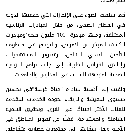
مصر 2030.
كما سلطت الضوء على الإنجازات التي حققتها الدولة
في القطاع الصحي، من خلال المبادرات الرئاسية
المختلفة، ومنها مبادرة "100 مليون صحة"ومبادرات
الكشف المبكر عن الأمراض، والتوسع في منظومة
التأمين الصحي الشامل، وتطوير المستشفيات،
وإطلاق القوافل الطبية، إلى جانب برامج التوعية
الصحية الموجهة للشباب في المدارس والجامعات.
ولفتت إلى أهمية مبادرة "حياة كريمة"في تحسين
مستوى المعيشة والارتقاء بجودة الخدمات المقدمة
للفئات الأكثر احتياجًا في القرى، وتحقيق التنمية
الشاملة والمستدامة، فضلًا عن تطوير المناطق غير
الآمنة ونقل سكانها إلى مجتمعات حضارية متكاملة،