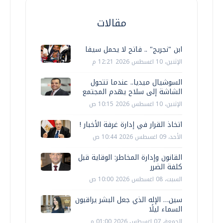
مقالات
ابن "نجريج" .. فاتح لا يحمل سيفا
الإثنين، 10 اغسطس 2026 12:21 م
السوشيال ميديا.. عندما تتحول
الشاشة إلى سلاح يهدم المجتمع
الإثنين، 10 اغسطس 2026 10:15 ص
اتخاذ القرار في إدارة غرفة الأخبار !
الأحد، 09 اغسطس 2026 10:44 ص
القانون وإدارة المخاطر: الوقاية قبل
كلفة الضرر
السبت، 08 اغسطس 2026 10:00 ص
سين… الإله الذي جعل البشر يراقبون
السماء ليلًا
الجمعة، 07 اغسطس 2026 01:00 م