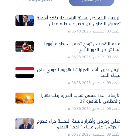
الرئيس التنفيذي لهيئة الاستثمار يؤكد أهمية
تعميق التعاون بين مصر وسلطنة عمان
الأحد، 09 اغسطس 2026 06:40 م
مريم الهضيبى تودع تصفيات بطولة أوروبا
سماش من الدور الثاني
الأحد، 09 اغسطس 2026 06:38 م
اليمن يدين بأشد العبارات الهجوم الحوثي على
ميناء المخا
الأحد، 09 اغسطس 2026 06:38 م
الأرصاد : غدا طقس شديد الحرارة رطب نهارا
والعظمى بالقاهرة 37
الأحد، 09 اغسطس 2026 06:36 م
قتلى وجرحى وأضرار بالبنية التحتية جراء هجوم
"الحوثي" على ميناء "المخا" اليمني
الأحد، 09 اغسطس 2026 06:33 م