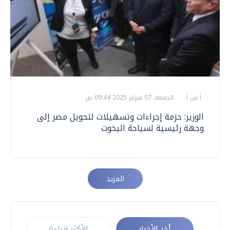
أ ش أ
الجمعة، 07 فبراير 2025 09:44 ص
الوزير: حزمة إجراءات وتسهيلات لتحويل مصر إلى
وجهة رئيسية لسياحة اليخوت
المزيد
أخر الأخبار
الأكثر قراءة