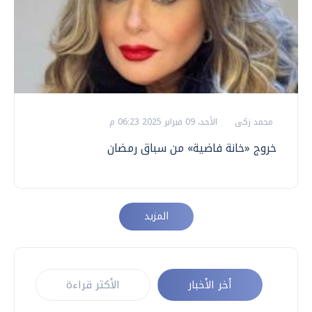
محمد زكى
الأحد، 09 فبراير 2025 06:23 م
خروج «خانة فاضية» من سباق رمضان
المزيد
أخر الأخبار
الأكثر قراءة