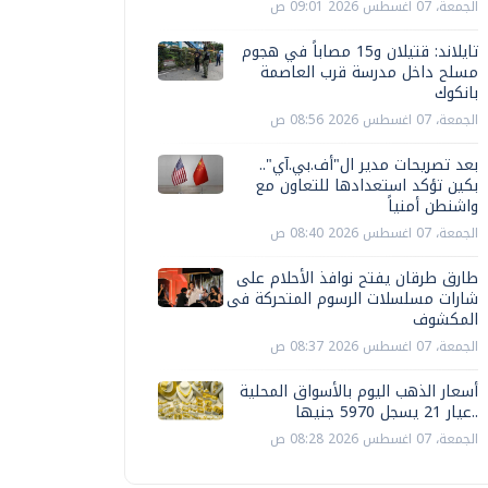
الجمعة، 07 اغسطس 2026 09:01 ص
تايلاند: قتيلان و15 مصاباً في هجوم
مسلح داخل مدرسة قرب العاصمة
بانكوك
الجمعة، 07 اغسطس 2026 08:56 ص
بعد تصريحات مدير ال"أف.بي.آي"..
بكين تؤكد استعدادها للتعاون مع
واشنطن أمنياً
الجمعة، 07 اغسطس 2026 08:40 ص
طارق طرقان يفتح نوافذ الأحلام على
شارات مسلسلات الرسوم المتحركة فى
المكشوف
الجمعة، 07 اغسطس 2026 08:37 ص
أسعار الذهب اليوم بالأسواق المحلية
..عيار 21 يسجل 5970 جنيها
الجمعة، 07 اغسطس 2026 08:28 ص