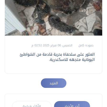
حمودة كامل
الخميس، 06 فبراير 2025 02:52 م
العثور على سلحفاة بحرية قادمة من الشواطئ
اليونانية متجهه للاسكندرية.
المزيد
أخر الأخبار
الأكثر قراءة