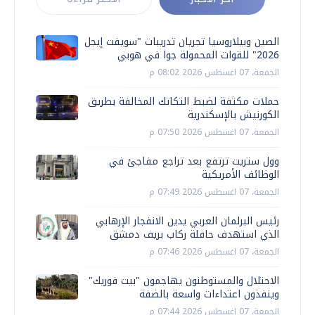
الصين وبيلاروسيا تجريان تدريبات "سويفت إيجل
2026" للقوات المحمولة جوا في هوبي
الجمعة، 07 اغسطس 2026 08:02 م
حملات مكثفة لضبط التكاتك المخالفة بطريق
الكورنيش بالإسكندرية
الجمعة، 07 اغسطس 2026 07:50 م
وول ستريت ترتفع بعد تراجع مفاجئ في
الوظائف الأمريكية
الجمعة، 07 اغسطس 2026 07:49 م
رئيس البرلمان العربي يدين الانفجار الإرهابي
الذي استهدف حافلة ركاب بريف دمشق
الجمعة، 07 اغسطس 2026 07:46 م
الاحتلال والمستوطنون يهاجمون "بيت فوريك"
وينفذون اعتداءات واسعة بالضفة
الجمعة، 07 اغسطس 2026 07:44 م