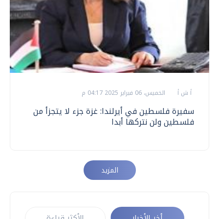
أ ش أ
الخميس، 06 فبراير 2025 04:17 م
سفيرة فلسطين في أيرلندا: غزة جزء لا يتجزأ من
فلسطين ولن نتركها أبدا
المزيد
أخر الأخبار
الأكثر قراءة