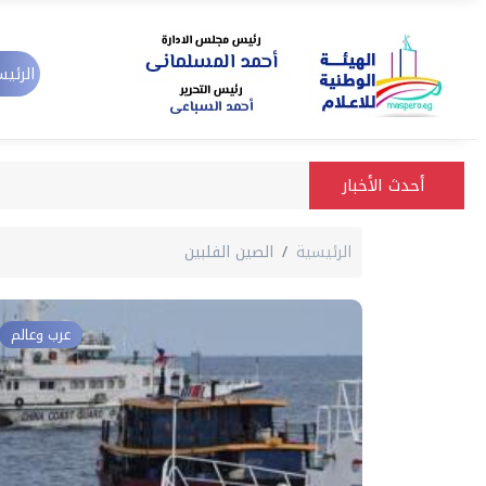
الرئيس
أحدث الأخبار
الرئيسية
الصين الفلبين
عرب وعالم