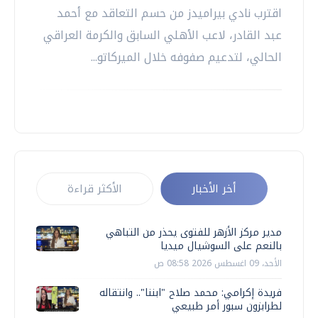
اقترب نادي بيراميدز من حسم التعاقد مع أحمد
عبد القادر، لاعب الأهلي السابق والكرمة العراقي
الحالي، لتدعيم صفوفه خلال الميركاتو...
أخر الأخبار
الأكثر قراءة
مدير مركز الأزهر للفتوى يحذر من التباهي
بالنعم على السوشيال ميديا
الأحد، 09 اغسطس 2026 08:58 ص
فريدة إكرامي: محمد صلاح "ابننا".. وانتقاله
لطرابزون سبور أمر طبيعي