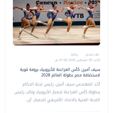
علاء قنديل
رياضة
الأحد، 09 اغسطس 2026 01:06 ص
سيف أمين: كأس الفراعنة للأيروبيك بروفة قوية
لاستضافة مصر بطولة العالم 2028
أكد المهندس سيف أمين، رئيس لجنة الحكام
ببطولة كأس الفراعنة لجمباز الأيروبيك ونائب رئيس
اللجنة الفنية بالاتحاد الأفريقي للجمباز، أن...