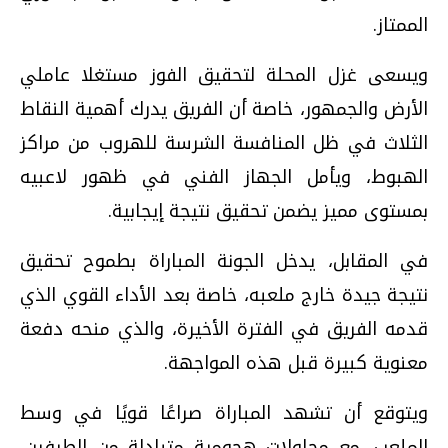
الممتاز.
ويسعى غزل المحلة لتحقيق الفوز مستغلا عاملي
الأرض والجمهور، خاصة أن الفريق يدرك أهمية النقاط
الثلاث في ظل المنافسة الشرسة للهروب من مراكز
الهبوط، ويأمل الجهاز الفني في ظهور لاعبيه
بمستوى مميز يضمن تحقيق نتيجة إيجابية.
في المقابل، يدخل الجونة المباراة بطموح تحقيق
نتيجة جيدة خارج ملعبه، خاصة بعد الأداء القوي الذي
قدمه الفريق في الفترة الأخيرة، والذي منحه دفعة
معنوية كبيرة قبل هذه المواجهة.
ويتوقع أن تشهد المباراة صراعًا قويًا في وسط
الملعب، مع محاولات هجومية متبادلة من الطرفين،