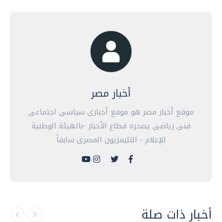
أخبار مصر
موقع أخبار مصر هو موقع أخبارى سياسى اجتماعى
فنى رياضى يصدره قطاع الأخبار -بالهيئة الوطنية
للإعلام - التليفزيون المصرى سابقاً
أخبار ذات صلة