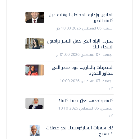
القانون وإدارة المخاطر: الوقاية قبل
كلفة الضرر
السبت، 08 اغسطس 2026 10:00 ص
سين… الإله الذي جعل البشر يراقبون
السماء ليلًا
الجمعة، 07 اغسطس 2026 01:00 م
المصريات بالخارج... قوة مصر التي
تتجاوز الحدود
الجمعة، 07 اغسطس 2026 10:00
ص
كلمة واحدة... تغيّر يوما كاملا
الخميس، 06 اغسطس 2026 10:10
ص
فك شفرات الساركوبينيا.. نحو عضلات
لا تشيخ