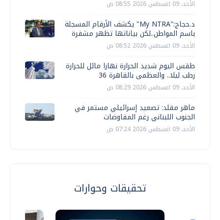
الأحد، 09 اغسطس 2026 08:55 ص
د.حجاج:"My NTRA" يكشف الأرقام المسجلة
باسم المواطن..لكن بياناتها تظهر مشفرة
الأحد، 09 اغسطس 2026 08:52 ص
طقس اليوم شديد الحرارة نهارا مائل للحرارة
رطب ليلا.. والعظمى بالقاهرة 36
الأحد، 09 اغسطس 2026 08:29 ص
ماهر مقلد: تصعيد إسرائيلي مستمر في
الجنوب اللبناني رغم المفاوضات
الأحد، 09 اغسطس 2026 07:24 ص
تحقيقات وحوارات