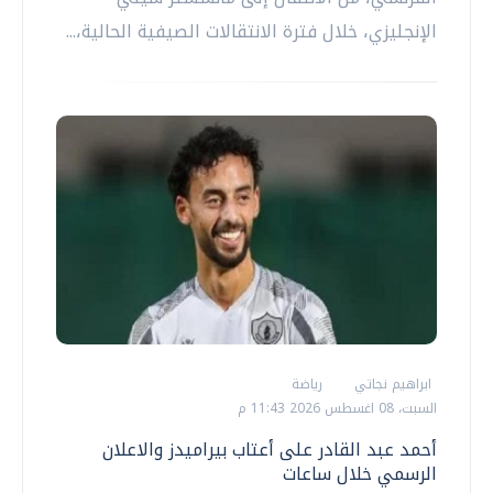
الإنجليزي، خلال فترة الانتقالات الصيفية الحالية،...
ابراهيم نجاتي
رياضة
السبت، 08 اغسطس 2026 11:43 م
أحمد عبد القادر على أعتاب بيراميدز والاعلان
الرسمي خلال ساعات