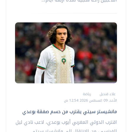
علاء قنديل
رياضة
الأحد، 09 اغسطس 2026 12:54 ص
مانشيستر سيتي يقترب من حسم صفقة بوعدي
اقترب الدولي المغربي أيوب بوعدي، لاعب نادي ليل
الفرنسي، من الانتقال إلى مانشستر سيتي