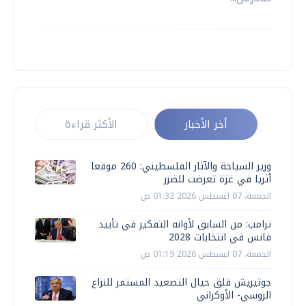
أخر الأخبار
الأكثر قراءة
وزير السياحة والآثار الفلسطيني: 260 موقعا
أثريا في غزة تعرضت للضرر
الجمعة، 07 اغسطس 2026 01:32 ص
ترامب: من السابق لأوانه التفكير في تأييد
فانس في انتخابات 2028
الجمعة، 07 اغسطس 2026 01:19 ص
جوتيريش قلق حيال التصعيد المستمر للنزاع
الروسي- الأوكراني