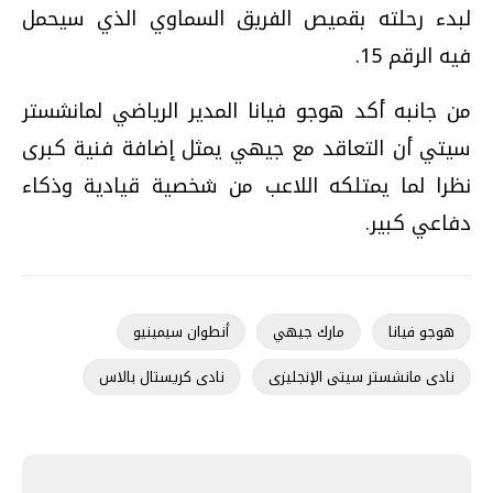
لبدء رحلته بقميص الفريق السماوي الذي سيحمل
فيه الرقم 15.
من جانبه أكد هوجو فيانا المدير الرياضي لمانشستر
سيتي أن التعاقد مع جيهي يمثل إضافة فنية كبرى
نظرا لما يمتلكه اللاعب من شخصية قيادية وذكاء
دفاعي كبير.
هوجو فيانا
مارك جيهي
أنطوان سيمينيو
نادى مانشستر سيتى الإنجليزى
نادى كريستال بالاس