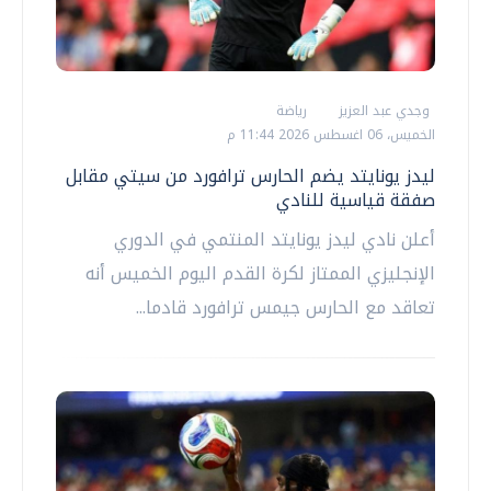
وجدي عبد العزيز
رياضة
الخميس، 06 اغسطس 2026 11:44 م
ليدز يونايتد يضم الحارس ترافورد من سيتي مقابل
صفقة قياسية للنادي
أعلن نادي ليدز يونايتد المنتمي في الدوري
الإنجليزي الممتاز لكرة القدم اليوم الخميس أنه
تعاقد مع الحارس جيمس ترافورد قادما...