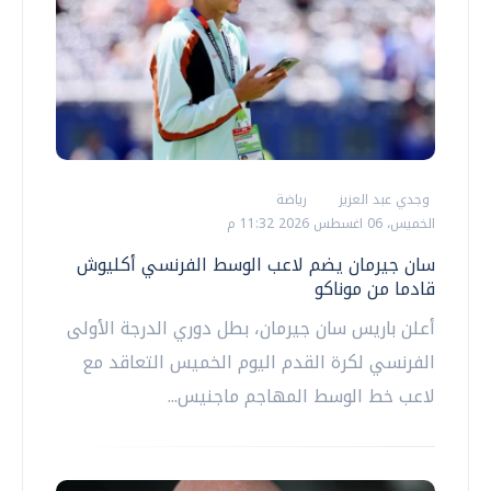
وجدي عبد العزيز
رياضة
الخميس، 06 اغسطس 2026 11:32 م
سان جيرمان يضم لاعب الوسط الفرنسي أكليوش
قادما من موناكو
أعلن باريس سان جيرمان، بطل دوري الدرجة الأولى
الفرنسي لكرة القدم ‌اليوم الخميس التعاقد مع
لاعب خط الوسط المهاجم ماجنيس...