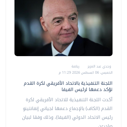
وجدي عبد العزيز
رياضة
الخميس، 06 اغسطس 2026 11:29 م
اللجنة التنفيذية بالاتحاد الأفريقي لكرة القدم
تؤكد دعمها لرئيس الفيفا
أكدت اللجنة التنفيذية للاتحاد الأفريقي لكرة
القدم (الكاف) بالإجماع دعمها لجياني إنفانتينو
رئيس ‌الاتحاد الدولي (الفيفا)، وذلك وفقا لبيان
صادرعن...