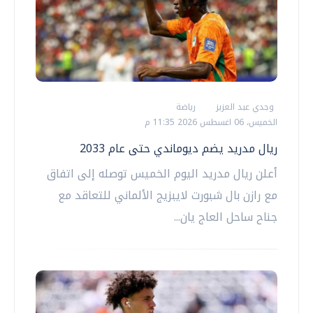
وجدي عبد العزيز
رياضة
الخميس، 06 اغسطس 2026 11:35 م
ريال مدريد يضم ديوماندي حتى عام 2033
أعلن ريال مدريد اليوم الخميس توصله إلى اتفاق
مع رازن بال شبورت لايبزيج الألماني للتعاقد مع
جناح ساحل العاج يان...