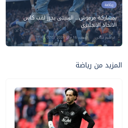
رياضة
بمشاركة مرموش .. السيتى يحرز لقب كاس
الاتحاد الانجليزى
ابراهيم نجاتي
السبت، 16 مايو 2026 07:07 م
المزيد من رياضة