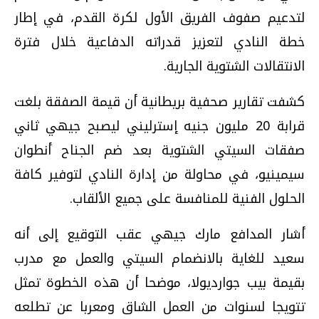
لتدعيم صفوف الفريق الأول لكرة القدم، في إطار
خطة النادي لتعزيز قدراته الدفاعية خلال فترة
الانتقالات الشتوية الجارية.
كشفت تقارير صحفية بريطانية أن قيمة الصفقة بلغت
قرابة 20 مليون جنيه إسترليني ليصبح جيهي ثاني
صفقات السيتي الشتوية بعد ضم الجناح أنطوان
سيمينيو، في محاولة من إدارة النادي لتوفير كافة
الحلول الفنية للمنافسة على جميع الألقاب.
أشار المدافع مارك جيهي عقب التوقيع إلى أنه
سعيد للغاية بالانضمام السيتي والعمل مع مدرب
بقيمة بيب جوارديولا، موضحا أن هذه الخطوة تمثل
تتويجا لسنوات من العمل الشاق ومعربا عن تطلعه