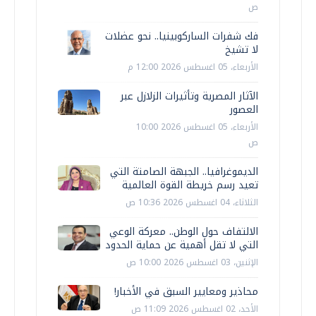
ص
فك شفرات الساركوبينيا.. نحو عضلات
لا تشيخ
الأربعاء، 05 اغسطس 2026 12:00 م
الآثار المصرية وتأثيرات الزلازل عبر
العصور
الأربعاء، 05 اغسطس 2026 10:00
ص
الديموغرافيا.. الجبهة الصامتة التي
تعيد رسم خريطة القوة العالمية
الثلاثاء، 04 اغسطس 2026 10:36 ص
الالتفاف حول الوطن.. معركة الوعي
التي لا تقل أهمية عن حماية الحدود
الإثنين، 03 اغسطس 2026 10:00 ص
محاذير ومعايير السبق في الأخبار!
الأحد، 02 اغسطس 2026 11:09 ص