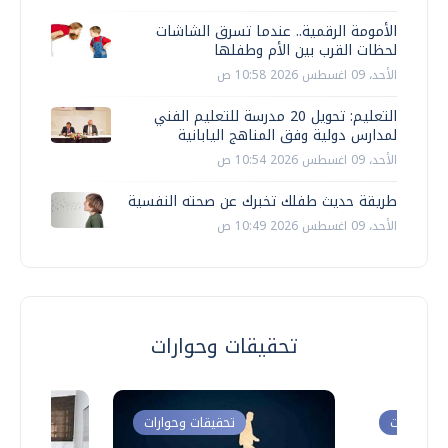
الأمومة الرقمية.. عندما تسرق الشاشات
لحظات القرب بين الأم وطفلها
الأحد، 09 اغسطس 2026 10:58 ص
التعليم: تحويل 20 مدرسة للتعليم الفني
لمدارس دولية وفق المناهج اليابانية
الأحد، 09 اغسطس 2026 10:54 ص
طريقة حديث طفلك تخبرك عن صحته النفسية
الأحد، 09 اغسطس 2026 10:49 ص
تحقيقات وحوارات
ت وحوارات
تحقيقات وحوارات