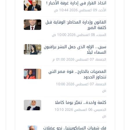
اتخاذ القرار في إدارة غرفة الأخبار !
الأحد، 09 اغسطس 2026 10:44 ص
القانون وإدارة المخاطر: الوقاية قبل
كلفة الضرر
السبت، 08 اغسطس 2026 10:00 ص
سين… الإله الذي جعل البشر يراقبون
السماء ليلًا
الجمعة، 07 اغسطس 2026 01:00 م
المصريات بالخارج... قوة مصر التي
تتجاوز الحدود
الجمعة، 07 اغسطس 2026 10:00
ص
كلمة واحدة... تغيّر يوما كاملا
الخميس، 06 اغسطس 2026 10:10
ص
فك شفرات الساركوبينيا.. نحو عضلات