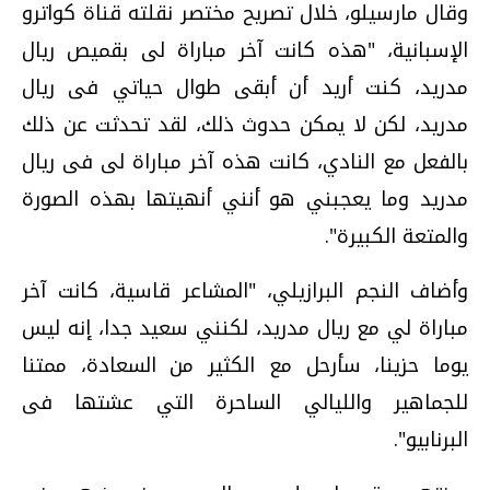
وقال مارسيلو، خلال تصريح مختصر نقلته قناة كواترو
الإسبانية، "هذه كانت آخر مباراة لى بقميص ريال
مدريد، كنت أريد أن أبقى طوال حياتي فى ريال
مدريد، لكن لا يمكن حدوث ذلك، لقد تحدثت عن ذلك
بالفعل مع النادي، كانت هذه آخر مباراة لى فى ريال
مدريد وما يعجبني هو أنني أنهيتها بهذه الصورة
والمتعة الكبيرة".
وأضاف النجم البرازيلي، "المشاعر قاسية، كانت آخر
مباراة لي مع ريال مدريد، لكنني سعيد جدا، إنه ليس
يوما حزينا، سأرحل مع الكثير من السعادة، ممتنا
للجماهير والليالي الساحرة التي عشتها فى
البرنابيو".