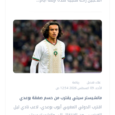
اللاعبين راحة سلبية لمدة أربعة أيام،...
علاء قنديل
رياضة
الأحد، 09 اغسطس 2026 12:54 ص
مانشيستر سيتي يقترب من حسم صفقة بوعدي
اقترب الدولي المغربي أيوب بوعدي، لاعب نادي ليل
الفرنسي، من الانتقال إلى مانشستر سيتي