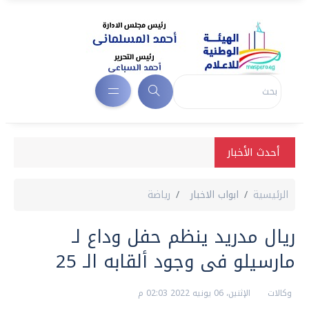
أحدث الأخبار
الرئيسية
ابواب الاخبار
رياضة
ريال مدريد ينظم حفل وداع لـ
مارسيلو فى وجود ألقابه الـ 25
وكالات
الإثنين، 06 يونيه 2022 02:03 م