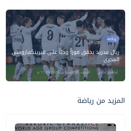
رياضة
ريال مدريد يحقق فوزاً وديّاً على فيرينكفاروسي
المجري
ابراهيم نجاتي
السبت، 08 اغسطس 2026 11:29 م
المزيد من رياضة