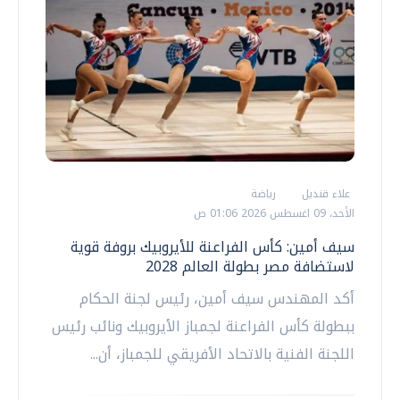
علاء قنديل
رياضة
الأحد، 09 اغسطس 2026 01:06 ص
سيف أمين: كأس الفراعنة للأيروبيك بروفة قوية
لاستضافة مصر بطولة العالم 2028
أكد المهندس سيف أمين، رئيس لجنة الحكام
ببطولة كأس الفراعنة لجمباز الأيروبيك ونائب رئيس
اللجنة الفنية بالاتحاد الأفريقي للجمباز، أن...