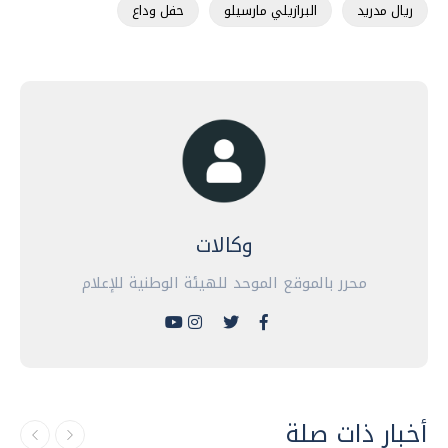
ريال مدريد
البرازيلي مارسيلو
حفل وداع
وكالات
محرر بالموقع الموحد للهيئة الوطنية للإعلام
أخبار ذات صلة