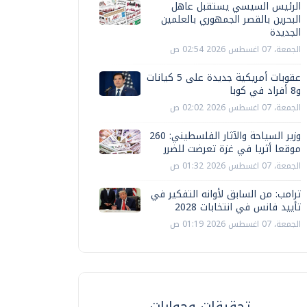
الرئيس السيسي يستقبل عاهل
البحرين بالقصر الجمهوري بالعلمين
الجديدة
الجمعة، 07 اغسطس 2026 02:54 ص
عقوبات أمريكية جديدة على 5 كيانات
و8 أفراد في كوبا
الجمعة، 07 اغسطس 2026 02:02 ص
وزير السياحة والآثار الفلسطيني: 260
موقعا أثريا في غزة تعرضت للضرر
الجمعة، 07 اغسطس 2026 01:32 ص
ترامب: من السابق لأوانه التفكير في
تأييد فانس في انتخابات 2028
الجمعة، 07 اغسطس 2026 01:19 ص
تحقيقات وحوارات