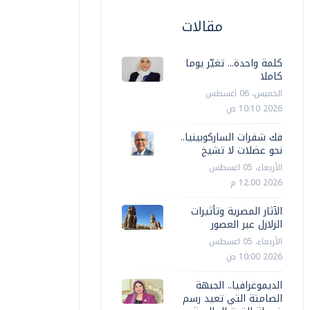
مقالات
كلمة واحدة... تغيّر يوما
كاملا
الخميس، 06 اغسطس
2026 10:10 ص
فك شفرات الساركوبينيا..
نحو عضلات لا تشيخ
الأربعاء، 05 اغسطس
2026 12:00 م
الآثار المصرية وتأثيرات
الزلازل عبر العصور
الأربعاء، 05 اغسطس
2026 10:00 ص
الديموغرافيا.. الجبهة
الصامتة التي تعيد رسم