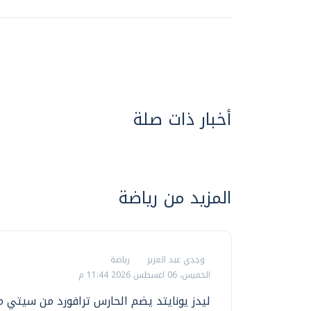
أخبار ذات صلة
المزيد من رياضة
وجدي عبد العزيز
رياضة
الخميس، 06 اغسطس 2026 11:44 م
ليدز يونايتد يضم الحارس ترافورد من سيتي م