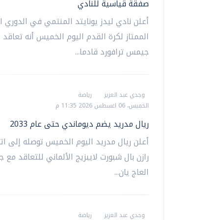
صفقة قياسية للنادي
أعلن نادي ليدز يونايتد المنتمي في الدوري ال
الممتاز لكرة القدم اليوم الخميس أنه تعاقد 
جيمس ترافورد قادما...
وجدي عبد العزيز
رياضة
الخميس، 06 اغسطس 2026 11:35 م
ريال مدريد يضم ديوماندي حتى عام 2033
أعلن ريال مدريد اليوم الخميس توصله إلى ات
رازن بال شبورت لايبزيج الألماني للتعاقد مع 
العاج يان...
وجدي عبد العزيز
رياضة