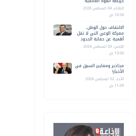
خريطة القوة العالمية
الثلاثاء، 04 اغسطس 2026
10:36 ص
الالتفاف حول الوطن..
معركة الوعي التي لا تقل
أهمية عن حماية الحدود
الإثنين، 03 اغسطس 2026
10:00 ص
محاذير ومعايير السبق في
الأخبار!
الأحد، 02 اغسطس 2026
11:09 ص