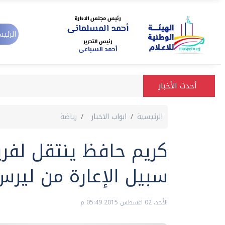
الرئيس
أحدث الأخبار
الرئيسية
ابواب الاخبار
رياضة
كريم حافظ ينتقل لفري
سبيل الإعارة من ليرس
الأحد، 02 اغسطس 2015 05:49 م