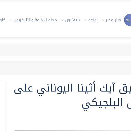
ية
اخبار مصر
إذاعة
تليفزيون
مجلة الاذاعة والتليفزيون
كنوز
ق آيك أثينا اليوناني على
 البلجيكي