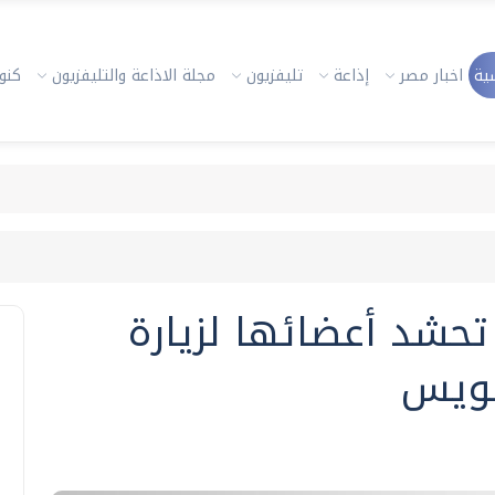
ية
اخبار مصر
إذاعة
تليفزيون
مجلة الاذاعة والتليفزيون
كنوز
تحشد أعضائها لزيارة
سويس