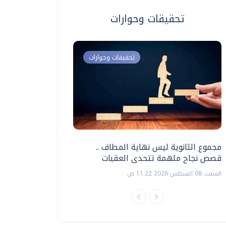
تحقيقات وحوارات
تحقيقات وحوارات
مجموع الثانوية ليس نهاية المطاف ..
اختبارات القدرات بالك
قصص نجاح ملهمة تتحدى العقبات
تنظيمها ؟
السبت، 08 اغسطس 2026 11:22 ص
السبت، 18 يوليو 2026 09:22 ص