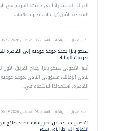
الجولة التحضيرية التي خاضها الفريق في الول
المتحدة الأمريكية كانت تجربة مهمة...
علاء قنديل
رياضة
السبت، 08 اغسطس 2026 06:57 م
شيكو بانزا يحدد موعد عودته إلى القاهرة لل
تدريبات الزمالك
أبلغ الأنجولي شيكو بانزا، جناح الفريق الأول ل
بنادي الزمالك، مسؤولي النادي بموعد عودته 
القاهرة، استعدادًا للانتظام في...
علاء قنديل
رياضة
السبت، 08 اغسطس 2026 06:49 م
تفاصيل جديدة عن مقر إقامة محمد صلاح في 
انتقاله إلى طرابزون سبور