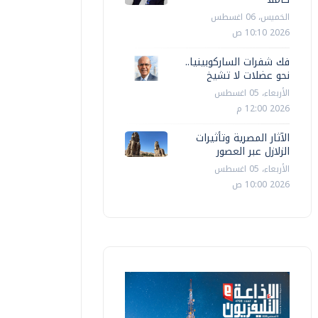
الخميس، 06 اغسطس
2026 10:10 ص
فك شفرات الساركوبينيا..
نحو عضلات لا تشيخ
الأربعاء، 05 اغسطس
2026 12:00 م
الآثار المصرية وتأثيرات
الزلازل عبر العصور
الأربعاء، 05 اغسطس
2026 10:00 ص