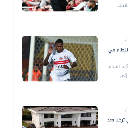
ايات
انتظام في
كرة القدم
إلى
تركيا بعد