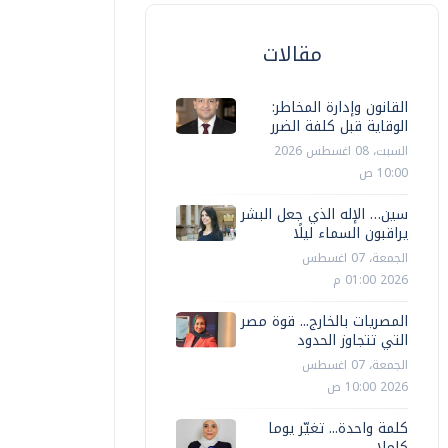
مقالات
القانون وإدارة المخاطر:
الوقاية قبل كلفة الضرر
السبت، 08 اغسطس 2026
10:00 ص
سين… الإله الذي جعل البشر
يراقبون السماء ليلًا
الجمعة، 07 اغسطس
2026 01:00 م
المصريات بالخارج... قوة مصر
التي تتجاوز الحدود
الجمعة، 07 اغسطس
2026 10:00 ص
كلمة واحدة... تغيّر يوما
كاملا