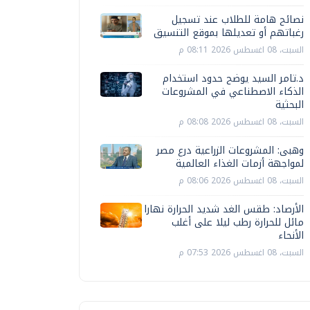
نصائح هامة للطلاب عند تسجيل
رغباتهم أو تعديلها بموقع التنسيق
السبت، 08 اغسطس 2026 08:11 م
د.تامر السيد يوضح حدود استخدام
الذكاء الاصطناعي في المشروعات
البحثية
السبت، 08 اغسطس 2026 08:08 م
وهبى: المشروعات الزراعية درع مصر
لمواجهة أزمات الغذاء العالمية
السبت، 08 اغسطس 2026 08:06 م
الأرصاد: طقس الغد شديد الحرارة نهارا
مائل للحرارة رطب ليلا على أغلب
الأنحاء
السبت، 08 اغسطس 2026 07:53 م