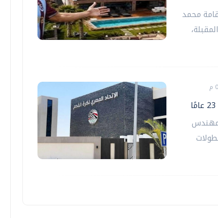
قامة محمد
لمقبلة،
المهندس
طولات