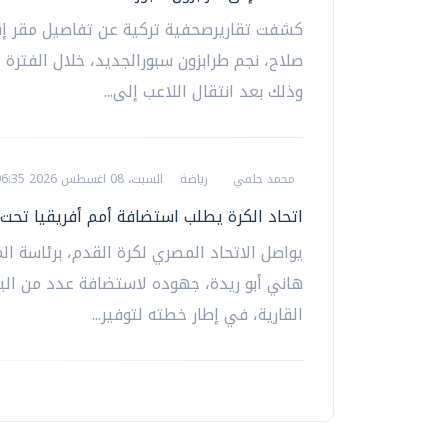
كشفت تقاريرصحفية تركية عن تفاصيل مقر إ
صلاح، نجم طرابزون سبورالجديد، خلال الفترة ا
وذلك بعد انتقال اللاعب إلى...
محمد حلمي
رياضة
السبت، 08 اغسطس 2026 06:35 م
اتحاد الكرة يطلب استضافة أمم أفريقيا تحت 23 عامًا
يواصل الاتحاد المصري لكرة القدم، برئاسة 
هاني أبو ريدة، جهوده لاستضافة عدد من الب
القارية، في إطار خطته لتوفير...