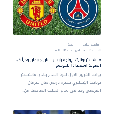
ابراهيم نجاتي
رياضة
السبت، 08 اغسطس 2026 05:38 م
مانشستريونايتد يواجه باريس سان جيرمان ودياً فى
السويد استعداداً للموسم
يواجه الفريق الاول لكرة القدم بنادى مانشستر
يونايتد الإنجليزي نظيره باريس سان جيرمان
الفرنسي وديا فى تمام الساعة السادسة من...