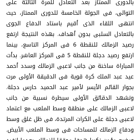
بالدورى الممتاز بعد التعادل للمرة الثالثة على
التوالى، فى الجولة الخامسة للدورى الممتاز، حيث
انتهى اللقاء الذى أقيم باستاد الدفاع الجوى
بالتعادل السلبى بدون أهداف. بهذه النتيجة ارتفع
رصيد الزمالك للنقطة 6 فى المركز التاسع، بينما
ارتفع رصيد دجلة للنقطة 5 فى المركز العاشر. بدأت
المباراة ساخنة من جانب لاعبى الزمالك وسدد أحمد
عيد عبد الملك كرة قوية فى الدقيقة الأولى مرت
بجوار القائم الأيسر لأمير عبد الحميد حارس دجلة.
وتشهد الدقائق الأولى سيطرة نسبية من جانب
لاعبى الزمالك على منطقة وسط الملعب مع اعتماد
لاعبى دجلة على الكرات المرتدة، فى ظل غلق وسط
ودفاع الزمالك للمساحات فى وسط الملعب الأبيض.