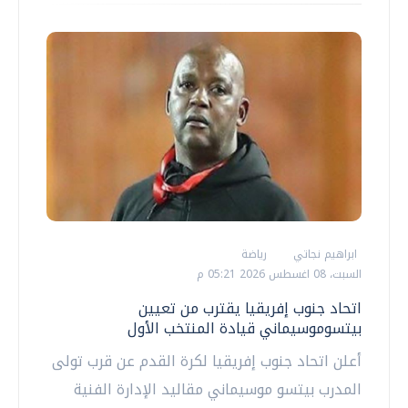
ابراهيم نجاتي
رياضة
السبت، 08 اغسطس 2026 05:21 م
اتحاد جنوب إفريقيا يقترب من تعيين
بيتسوموسيماني قيادة المنتخب الأول
أعلن اتحاد جنوب إفريقيا لكرة القدم عن قرب تولى
المدرب بيتسو موسيماني مقاليد الإدارة الفنية