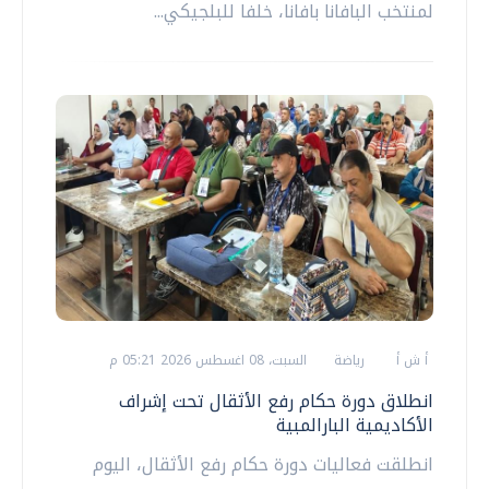
لمنتخب البافانا بافانا، خلفا للبلجيكي...
أ ش أ
رياضة
السبت، 08 اغسطس 2026 05:21 م
انطلاق دورة حكام رفع الأثقال تحت إشراف
الأكاديمية البارالمبية
انطلقت فعاليات دورة حكام رفع الأثقال، اليوم