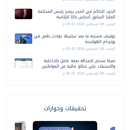
الحزب الحاكم في المجر يرشح رئيس المحكمة
العليا السابق أندراس باكا للرئاسة
السبت، 08 اغسطس 2026 05:47 م
توقيف مشتبه به بعد سلسلة حوادث طعن في
روتردام الهولندية
السبت، 08 اغسطس 2026 05:43 م
ضبط شخص لانتحاله صفة عامل بالداخلية
والاستيلاء على مبالغ مالية من المواطنين
السبت، 08 اغسطس 2026 05:43 م
تحقيقات وحوارات