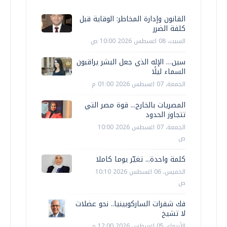
القانون وإدارة المخاطر: الوقاية قبل
كلفة الضرر
السبت، 08 اغسطس 2026 10:00 ص
سين… الإله الذي جعل البشر يراقبون
السماء ليلًا
الجمعة، 07 اغسطس 2026 01:00 م
المصريات بالخارج... قوة مصر التي
تتجاوز الحدود
الجمعة، 07 اغسطس 2026 10:00
ص
كلمة واحدة... تغيّر يوما كاملا
الخميس، 06 اغسطس 2026 10:10
ص
فك شفرات الساركوبينيا.. نحو عضلات
لا تشيخ
الأربعاء، 05 اغسطس 2026 12:00 م