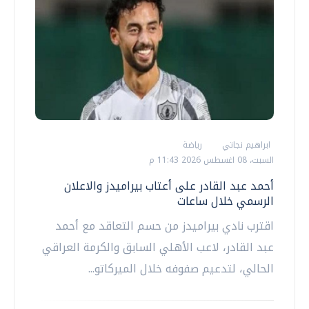
ابراهيم نجاتي
رياضة
السبت، 08 اغسطس 2026 11:43 م
أحمد عبد القادر على أعتاب بيراميدز والاعلان
الرسمي خلال ساعات
اقترب نادي بيراميدز من حسم التعاقد مع أحمد
عبد القادر، لاعب الأهلي السابق والكرمة العراقي
الحالي، لتدعيم صفوفه خلال الميركاتو...