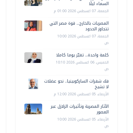
السماء ليلًا
الجمعة، 07 اغسطس 2026 01:00 م
المصريات بالخارج... قوة مصر التي
تتجاوز الحدود
الجمعة، 07 اغسطس 2026 10:00
ص
كلمة واحدة... تغيّر يوما كاملا
الخميس، 06 اغسطس 2026 10:10
ص
فك شفرات الساركوبينيا.. نحو عضلات
لا تشيخ
الأربعاء، 05 اغسطس 2026 12:00 م
الآثار المصرية وتأثيرات الزلازل عبر
العصور
الأربعاء، 05 اغسطس 2026 10:00
ص