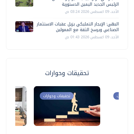
الرئيس الجديد اليمين الدستورية
الأحد، 09 اغسطس 2026 03:24 ص
البهي: الإيجار التمليكي يزيل عقبات الاستثمار
الصناعي ويرسخ الثقة مع الممولين
الأحد، 09 اغسطس 2026 01:43 ص
تحقيقات وحوارات
ت وحوارات
تحقيقات وحوارات