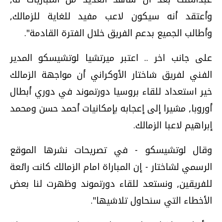
وأعتقد أنه سيكون لاعب مفيد للغاية للزمالك,
وأطالب الجميع بدعم الفريق خلال الفترة القادمة".
على جانب اخر .. اعتبر ميرتشيا لوتشيسكو المدير
الفني لفريق شاختار الأوكراني أن مواجهة الزمالك
خير استعداد للقاء بروسيا دورتموند في دوري أبطال
أوروبا, مشيرا إلى إعجابه بإمكانيات أحمد حسن ومحمد
إبراهيم لاعبا الزمالك.
وقال لوتشيسكو - في تصريحات نشرها الموقع
الرسمي لشاختار - إن المباراة امام الزمالك كانت رائعة
للفريقين, ونستعد للقاء دورتموند وظهرت لنا بعض
الأخطاء التي سنحاول تلاشيها".