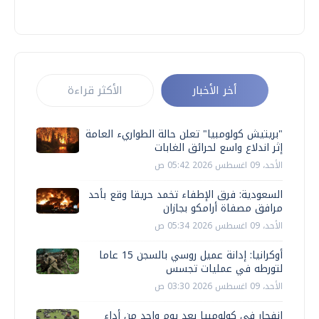
أخر الأخبار
الأكثر قراءة
"بريتيش كولومبيا" تعلن حالة الطواريء العامة
إثر اندلاع واسع لحرائق الغابات
الأحد، 09 اغسطس 2026 05:42 ص
السعودية: فرق الإطفاء تخمد حريقا وقع بأحد
مرافق مصفاة أرامكو بجازان
الأحد، 09 اغسطس 2026 05:34 ص
أوكرانيا: إدانة عميل روسي بالسجن 15 عاما
لتورطه في عمليات تجسس
الأحد، 09 اغسطس 2026 03:30 ص
انفجار في كولومبيا بعد يوم واحد من أداء