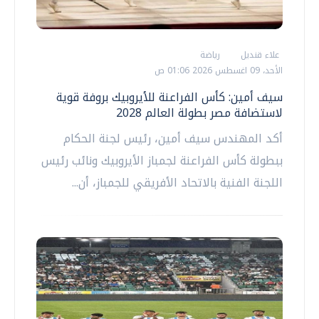
علاء قنديل
رياضة
الأحد، 09 اغسطس 2026 01:06 ص
سيف أمين: كأس الفراعنة للأيروبيك بروفة قوية
لاستضافة مصر بطولة العالم 2028
أكد المهندس سيف أمين، رئيس لجنة الحكام
ببطولة كأس الفراعنة لجمباز الأيروبيك ونائب رئيس
اللجنة الفنية بالاتحاد الأفريقي للجمباز، أن...