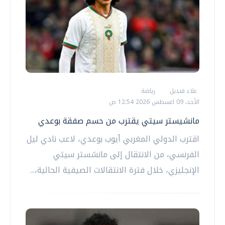
علاء قنديل
رياضة
الأحد، 09 اغسطس 2026 12:54 ص
مانشيستر سيتي يقترب من حسم صفقة بوعدي
اقترب الدولي المغربي أيوب بوعدي، لاعب نادي ليل
الفرنسي، من الانتقال إلى مانشستر سيتي
الإنجليزي، خلال فترة الانتقالات الصيفية الحالية،...