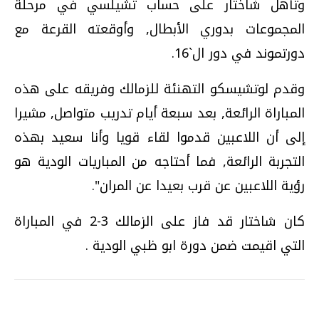
وتأهل شاختار على حساب تشيلسي في مرحلة
المجموعات بدوري الأبطال, وأوقعته القرعة مع
دورتموند في دور ال`16.
وقدم لوتشيسكو التهنئة للزمالك وفريقه على هذه
المباراة الرائعة, بعد سبعة أيام تدريب متواصل, مشيرا
إلى أن اللاعبين قدموا لقاء قويا وأنا سعيد بهذه
التجربة الرائعة, فما أحتاجه من المباريات الودية هو
رؤية اللاعبين عن قرب بعيدا عن المران".
كان شاختار قد فاز على الزمالك 3-2 في المباراة
التي اقيمت ضمن دورة ابو ظبي الودية .