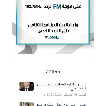
مقالات
القانون وإدارة المخاطر: الوقاية قبل
كلفة الضرر
السبت، 08 اغسطس 2026 10:00 ص
سين… الإله الذي جعل البشر يراقبون