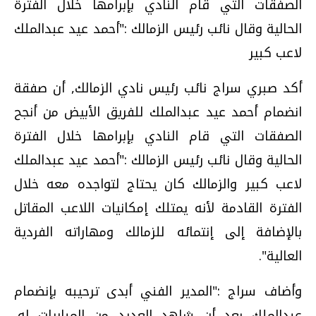
الصفقات التي قام النادي بإبرامها خلال الفترة
الحالية وقال نائب رئيس الزمالك :"أحمد عيد عبدالملك
لاعب كبير
أكد صبري سراج نائب رئيس نادي الزمالك, أن صفقة
انضمام أحمد عيد عبدالملك للفريق الأبيض من أنجح
الصفقات التي قام النادي بإبرامها خلال الفترة
الحالية وقال نائب رئيس الزمالك :"أحمد عيد عبدالملك
لاعب كبير والزمالك كان يحتاج لتواجده معه خلال
الفترة القادمة لأنه يمتلك إمكانيات اللاعب المقاتل
بالإضافة إلى إنتمائه للزمالك ومهاراته الفردية
العالية".
وأضاف سراج :"المدير الفني أبدى ترحيبه بإنضمام
عبدالملك بعد أن شاهد العديد من المباريات له,