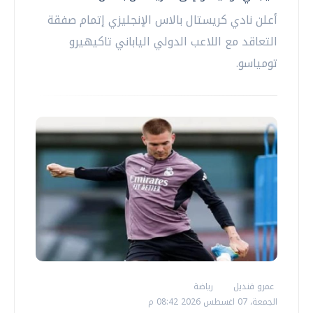
أعلن نادي كريستال بالاس الإنجليزي إتمام صفقة
التعاقد مع اللاعب الدولي الياباني تاكيهيرو
تومياسو.
عمرو قنديل
رياضة
الجمعة، 07 اغسطس 2026 08:42 م