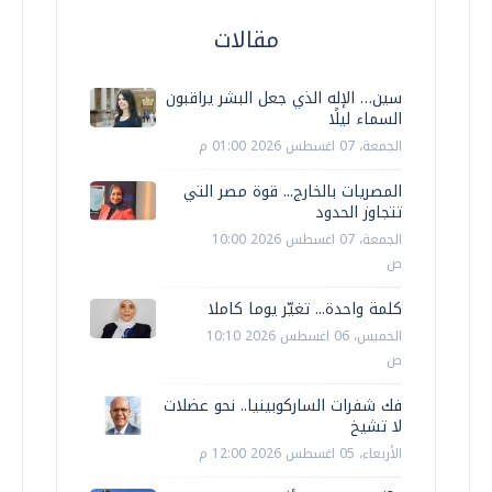
مقالات
سين… الإله الذي جعل البشر يراقبون
السماء ليلًا
الجمعة، 07 اغسطس 2026 01:00 م
المصريات بالخارج... قوة مصر التي
تتجاوز الحدود
الجمعة، 07 اغسطس 2026 10:00
ص
كلمة واحدة... تغيّر يوما كاملا
الخميس، 06 اغسطس 2026 10:10
ص
فك شفرات الساركوبينيا.. نحو عضلات
لا تشيخ
الأربعاء، 05 اغسطس 2026 12:00 م