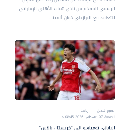
الرسمي المقدم من نادي شباب الأهلي الإماراتي
للتعاقد مع البرازيلي خوان ألفينا...
عمرو قنديل
رياضة
الجمعة، 07 اغسطس 2026 08:45 م
الياباني تومياسو إلى "كريستال بالاس"