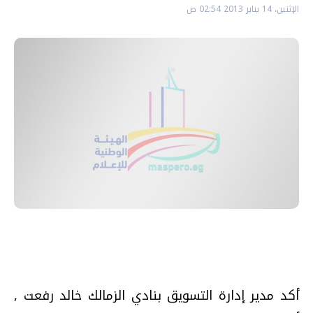
الإثنين، 14 يناير 2013 02:54 ص
أكد مدير إدارة التسويق بنادي الزمالك خالد رفعت ,