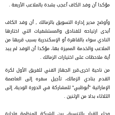
مؤكدا أن وفد الكاف أعجب بشدة بالملاعب الأربعة .
وأوضح مدير إدارة التسويق بالزمالك , أن وفد الكاف
أبدى ارتياحه للفنادق والمستشفيات التي اختارها
النادي سواء بالقاهرة أو الإسكندرية بسبب قربها من
الملاعب والخدمة المميزة بها، مؤكدا أن الوفد لم يبد
أية ملاحظات على اختيارات الزمالك .
من ناحية اخرى،قرر الجهاز الفني للفريق الأول لكرة
القدم بنادي الزمالك، تأجيل سفره إلى العاصمة
الإماراتية "أبوظبي" للمشاركة في الدورة الودية، إلى
الثلاثاء بدلا من الإثنين .
وجاء القرار بالتنسيق بين الشركة المنظمة وإدارة