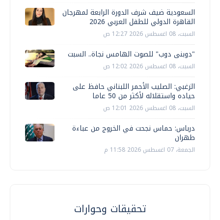
السعودية ضيف شرف الدورة الرابعة لمهرجان
القاهرة الدولي للطفل العربي 2026
السبت، 08 اغسطس 2026 12:27 ص
"دوبنى دوب" للصوت الهامس نجاة.. السبت
السبت، 08 اغسطس 2026 12:02 ص
الزغبي: الصليب الأحمر اللبناني حافظ على
حياده واستقلاله لأكثر من 50 عاما
السبت، 08 اغسطس 2026 12:01 ص
درباس: حماس نجحت في الخروج من عباءة
طهران
الجمعة، 07 اغسطس 2026 11:58 م
تحقيقات وحوارات