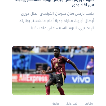
فى لقاء ودى
يلعب باريس سان جيرمان الفرنسي، بطل دوري
أبطال أوروبا، مباراة ودية أمام مانشستر يونايتد
الإنجليزي، اليوم السبت، على ملعب "نيا...
وكالات
ياسر عادل
رياضة