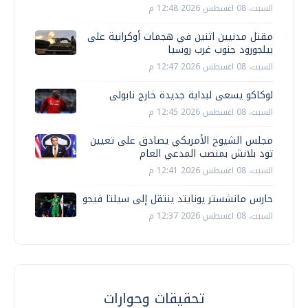
السبت، 08 اغسطس 2026 12:48 م
مقتل مدنيين اثنين في هجمات أوكرانية على
بيلجورود جنوب غرب روسيا
السبت، 08 اغسطس 2026 12:47 م
لوكاكو يسعى لبداية جديدة خارج نابولى
السبت، 08 اغسطس 2026 12:45 م
مجلس الشيوخ الأمريكي يصادق على تعيين
تود بلانش بمنصب المدعي العام
السبت، 08 اغسطس 2026 12:41 م
حارس مانشستر يونايتد ينتقل إلى سيلتا فيجو
السبت، 08 اغسطس 2026 12:37 م
تحقيقات وحوارات