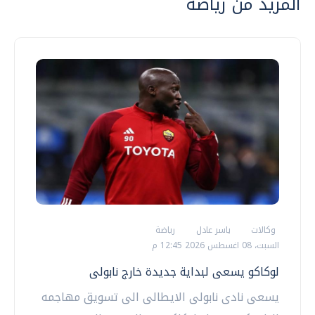
المزيد من رياضة
وكالات
ياسر عادل
رياضة
السبت، 08 اغسطس 2026 12:45 م
لوكاكو يسعى لبداية جديدة خارج نابولى
يسعى نادى نابولى الايطالى الى تسويق مهاجمه