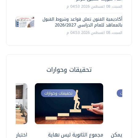
السبت، 08 اغسطس 2026 04:53 م
أكاديمية الفنون تعلن قواعد وشروط القبول
بالمعاهد للعام الدراسي 2026/2027
السبت، 08 اغسطس 2026 04:53 م
تحقيقات وحوارات
ت وحوارات
تحقيقات وحوارات
 .. هل يمكن
مجموع الثانوية ليس نهاية
اختبارات القد