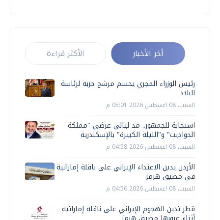
أخر الأخبار
الأكثر قراءة
رئيس الوزراء المجري يحسم مرشح حزبه لرئاسة
البلاد
السبت، 08 اغسطس 2026 05:01 م
استجابة للجمهور.. مد ليالي عرضي "مملكة
الحواديت" و"الليلة الكبيرة" بالإسكندرية
السبت، 08 اغسطس 2026 04:58 م
الأردن يدين الاعتداء الإيراني على ناقلة إماراتية
في مضيق هرمز
السبت، 08 اغسطس 2026 04:56 م
قطر تدين الهجوم الإيراني على ناقلة إماراتية
أثناء عبورها مضيق هرمز