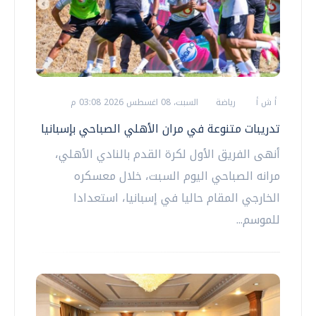
أ ش أ
رياضة
السبت، 08 اغسطس 2026 03:08 م
تدريبات متنوعة في مران الأهلي الصباحي بإسبانيا
أنهى الفريق الأول لكرة القدم بالنادي الأهلي،
مرانه الصباحي اليوم السبت، خلال معسكره
الخارجي المقام حاليا في إسبانيا، استعدادا
للموسم...