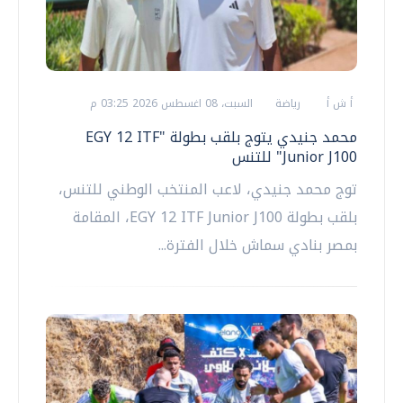
أ ش أ
رياضة
السبت، 08 اغسطس 2026 03:25 م
محمد جنيدي يتوج بلقب بطولة "EGY 12 ITF
Junior J100" للتنس
توج محمد جنيدي، لاعب المنتخب الوطني للتنس،
بلقب بطولة EGY 12 ITF Junior J100، المقامة
بمصر بنادي سماش خلال الفترة...