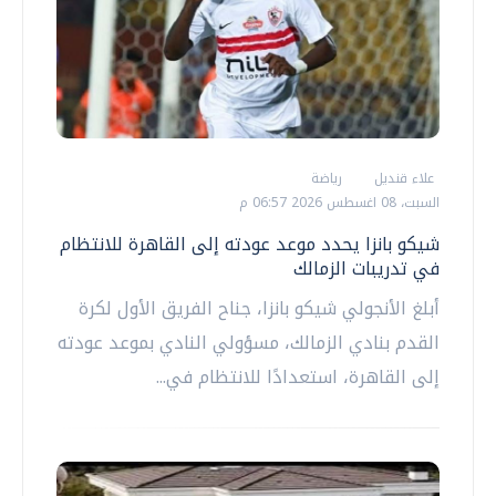
علاء قنديل
رياضة
السبت، 08 اغسطس 2026 06:57 م
شيكو بانزا يحدد موعد عودته إلى القاهرة للانتظام
في تدريبات الزمالك
أبلغ الأنجولي شيكو بانزا، جناح الفريق الأول لكرة
القدم بنادي الزمالك، مسؤولي النادي بموعد عودته
إلى القاهرة، استعدادًا للانتظام في...