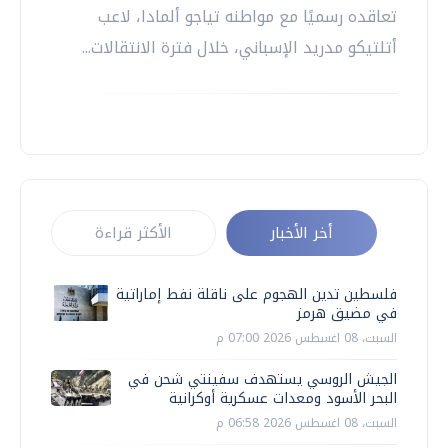
تعاقده رسميًا مع مواطنه تياجو ألمادا، لاعب
أتلتيكو مدريد الإسباني، خلال فترة الانتقالات...
أخر الأخبار
الأكثر قراءة
فلسطين تدين الهجوم على ناقلة نفط إماراتية
في مضيق هرمز
السبت، 08 اغسطس 2026 07:00 م
الجيش الروسي يستهدف سفينتي شحن في
البحر الأسود ومعدات عسكرية أوكرانية
السبت، 08 اغسطس 2026 06:58 م