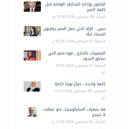
القانون وإدارة المخاطر: الوقاية قبل
كلفة الضرر
السبت، 08 اغسطس 2026 10:00 ص
سين… الإله الذي جعل البشر يراقبون
السماء ليلًا
الجمعة، 07 اغسطس 2026 01:00 م
المصريات بالخارج... قوة مصر التي
تتجاوز الحدود
الجمعة، 07 اغسطس 2026 10:00
ص
كلمة واحدة... تغيّر يوما كاملا
الخميس، 06 اغسطس 2026 10:10
ص
فك شفرات الساركوبينيا.. نحو عضلات
لا تشيخ
الأربعاء، 05 اغسطس 2026 12:00 م