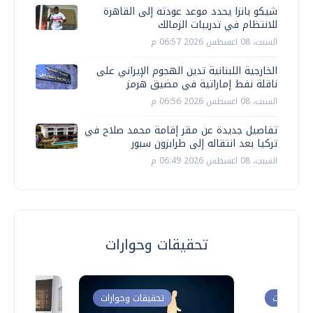
شيكو بانزا يحدد موعد عودته إلى القاهرة
للانتظام في تدريبات الزمالك
السبت، 08 اغسطس 2026 06:57 م
الخارجية اللبنانية تدين الهجوم الإيراني على
ناقلة نفط إماراتية في مضيق هرمز
السبت، 08 اغسطس 2026 06:56 م
تفاصيل جديدة عن مقر إقامة محمد صلاح في
تركيا بعد انتقاله إلى طرابزون سبور
السبت، 08 اغسطس 2026 06:49 م
تحقيقات وحوارات
ت وحوارات
تحقيقات وحوارات