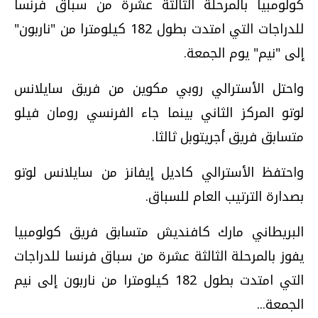
كولومبيا بالمرحلة الثالثة عشرة من سباق فرنسا
للدراجات التي امتدت بطول 182 كيلومترا من "ناربون"
إلى "نيم" يوم الجمعة.
واحتل الأسترالي روبي مكوين من فريق سايلانس
لوتو المركز الثاني بينما جاء الفرنسي رومان فيلو
متسابق فريق أجريتوبل ثالثا.
واحتفظ الأسترالي كاديل إيفانز من سايلانس لوتو
بصدارة الترتيب العام للسباق.
البريطاني مارك كافنديش متسابق فريق كولومبيا
يفوز بالمرحلة الثالثة عشرة من سباق فرنسا للدراجات
التي امتدت بطول 182 كيلومترا من ناربون إلى نيم
الجمعة...