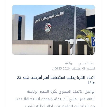
محمد حلمي
رياضة
السبت، 08 اغسطس 2026 06:35 م
اتحاد الكرة يطلب استضافة أمم أفريقيا تحت 23
عامًا
يواصل الاتحاد المصري لكرة القدم، برئاسة
المهندس هاني أبو ريدة، جهوده لاستضافة عدد
من البطولات القارية، في إطار خطته لتوفير...