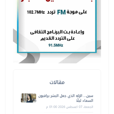
مقالات
سين… الإله الذي جعل البشر يراقبون
السماء ليلًا
الجمعة، 07 اغسطس 2026 01:00 م