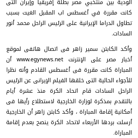
الودية بين منتخبي مصر بطلة إفريقيا وإيران التى
كانت مقررة في أغسطس اب المقبل الغيت بسبب
تطاول الدراما الإيرانية على الرئيس الراحل محمد أنور
السادات.
وأكد الكابتن سمير زاهر فى اتصال هاتفى لموقع
أخبار مصر على الإنترنت www.egynews.net أن
المباراة كانت مقررة فى أغسطس القادم وأنه نظرا
للأجواء الحالية التى خلقها الفيلم الإيرانى عن الرئيس
الراحل السادات قام اتحاد الكرة منذ عشرة أيام
بالتقدم بمذكرة لوزارة الخارجية لاستطلاع رأيها فى
أمكانية إقامة المباراة ، وأكد كابتن زاهر أن الخارجية
أرسلت بردها الأربعاء لاتحاد الكرة ينصح بعدم إقامة
المباراة.