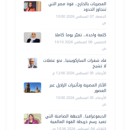
المصريات بالخارج... قوة مصر التي
تتجاوز الحدود
الجمعة، 07 اغسطس 2026 10:00
ص
كلمة واحدة... تغيّر يوما كاملا
الخميس، 06 اغسطس 2026 10:10
ص
فك شفرات الساركوبينيا.. نحو عضلات
لا تشيخ
الأربعاء، 05 اغسطس 2026 12:00 م
الآثار المصرية وتأثيرات الزلازل عبر
العصور
الأربعاء، 05 اغسطس 2026 10:00
ص
الديموغرافيا.. الجبهة الصامتة التي
تعيد رسم خريطة القوة العالمية
الثلاثاء، 04 اغسطس 2026 10:36 ص