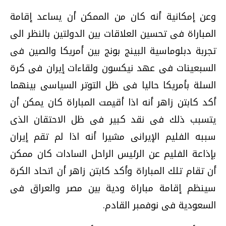
وعن إمكانية أنه كان من الممكن أن يساعد إقامة
المباراة فى تحسين العلاقات بين الدولتين بالنظر الى
تجربة دبلوماسية البينج بونج بين أمريكا والصين فى
السبعينات فى عهد نيكسون ولقاءات إيران فى كرة
السلة بأمريكا حاليا فى ظل التوتر السياسى بينهما
أكد كابتن زاهر أنه اذا أقيمت المباراة كان يمكن أن
يتسبب ذلك فى نقد كبير فى ظل الاحتقان الذى
سببه الفليم الإيرانى مشيرا أنه اذا لم تقم إيران
بإذاعة الفليم عن الرئيس الراحل السادات كان ممكن
أن تقام تلك المباراة وأكد كابتن زاهر أن اتحاد الكرة
سينظم إقامة مباراة ودية بين مصر والعراق فى
السعودية فى نوفمبر القادم.