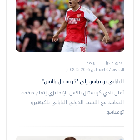
عمرو قنديل
رياضة
الجمعة، 07 اغسطس 2026 08:45 م
الياباني تومياسو إلى "كريستال بالاس"
أعلن نادي كريستال بالاس الإنجليزي إتمام صفقة
التعاقد مع اللاعب الدولي الياباني تاكيهيرو
تومياسو.