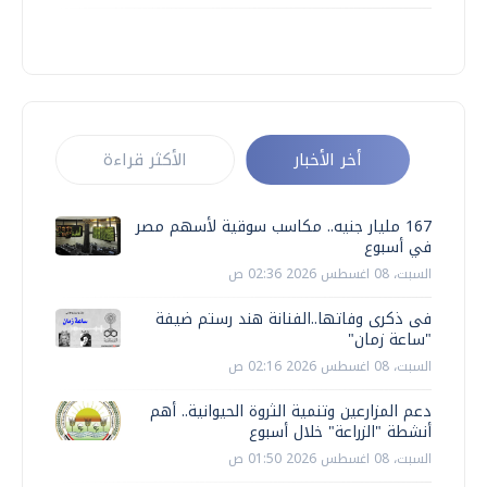
أخر الأخبار
الأكثر قراءة
167 مليار جنيه.. مكاسب سوقية لأسهم مصر
في أسبوع
السبت، 08 اغسطس 2026 02:36 ص
فى ذكرى وفاتها..الفنانة هند رستم ضيفة
"ساعة زمان"
السبت، 08 اغسطس 2026 02:16 ص
دعم المزارعين وتنمية الثروة الحيوانية.. أهم
أنشطة "الزراعة" خلال أسبوع
السبت، 08 اغسطس 2026 01:50 ص