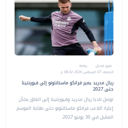
عمرو قنديل
رياضة
الجمعة، 07 اغسطس 2026 08:42 م
ريال مدريد يعير فرانكو ماستانتونو إلى فيورنتينا
حتى 2027
توصل ناديا ريال مدريد وفيورنتينا إلى اتفاق بشأن
إعارة اللاعب فرانكو ماستانتونو حتى نهاية الموسم
المقبل في 30 يونيو 2027.