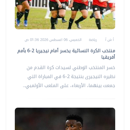
أ ش أ
رياضة
الخميس، 06 اغسطس 2026 01:36 ص
منتخب الكرة النسائية يخسر أمام نيجيريا 2-6 بأمم
أفريقيا
خسر المنتخب الوطني لسيدات كرة القدم من
نظيره النيجيرى بنتيجة 2-6 في المباراة التي
جمعت بينهما، الأربعاء، على الملعب الأولمبي...