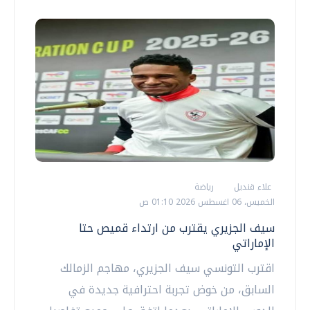
علاء قنديل
رياضة
الخميس، 06 اغسطس 2026 01:10 ص
سيف الجزيري يقترب من ارتداء قميص حتا
الإماراتي
اقترب التونسي سيف الجزيري، مهاجم الزمالك
السابق، من خوض تجربة احترافية جديدة في