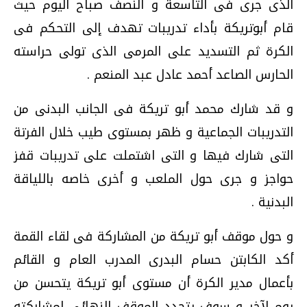
الذى جرى فى التاسعة و النصف صباح اليوم حيث
قام أبوتريكة بأداء تدريبات تهدف إلى التحكم فى
الكرة ثم التسديد على المرمى الذى تولى حراسته
الحارس الصاعد أحمد عادل عبد المنعم .
و قد شارك محمد أبو تريكة فى الجانب البدنى من
التدريبات الجماعية و ظهر بمستوى طيب خلال الفرتة
التى شارك فيها و التى اشتملت على تدريبات قفز
حواجز و جرى حول الملعب و أخرى خاصه باللياقة
البدنية .
و حول موقف أبو تريكة من المشاركة فى لقاء القمة
أكد الكابتن حسام البدرى المدرب العام و القائم
بأعمال مدير الكرة أن مستوى أبو تريكة يتحسن من
يوم لآخر و سوف يتحدد الموقف النهائى لمشاركته