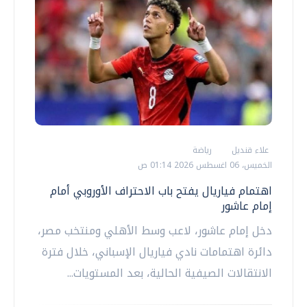
علاء قنديل
رياضة
الخميس، 06 اغسطس 2026 01:14 ص
اهتمام فياريال يفتح باب الاحتراف الأوروبي أمام
إمام عاشور
دخل إمام عاشور، لاعب وسط الأهلي ومنتخب مصر،
دائرة اهتمامات نادي فياريال الإسباني، خلال فترة
الانتقالات الصيفية الحالية، بعد المستويات...