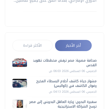
الدوري الإماراتي، بعدما اتفق على جميع تفاصيل...
أخر الأخبار
الأكثر قراءة
صحافة مصرية: مصر ترفض مخططات تهويد
القدس
الخميس، 06 اغسطس 2026 06:03 ص
مشوار حياة كاشف أحلام البسطاء المخرج
رضوان الكاشف في (كواليس)
الخميس، 06 اغسطس 2026 04:13 ص
سفيرة البحرين: زيارة العاهل البحريني إلى مصر
ترسخ الشراكة الاستراتيجية