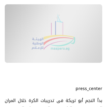
press_center
بدأ النجم أبو تريكة فى تدريبات الكرة خلال المران