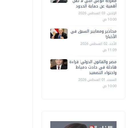
معركة الوعي التي لا تقل
أهمية عن حماية الحدود
الإثنين، 03 اغسطس 2026
10:00 ص
محاذير ومعايير السبق في
الأخبار!
الأحد، 02 اغسطس 2026
11:09 ص
مصر والقانون الدولي: قراءة
هادئة في حادث دمياط
واحتواء التصعيد
السبت، 01 اغسطس 2026
10:00 ص