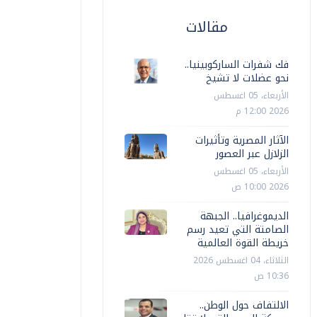
مقالات
فك شفرات الساركوبينيا..
نحو عضلات لا تشيخ
الأربعاء، 05 اغسطس
2026 12:00 م
الآثار المصرية وتأثيرات
الزلازل عبر العصور
الأربعاء، 05 اغسطس
2026 10:00 ص
الديموغرافيا.. الجبهة
الصامتة التي تعيد رسم
خريطة القوة العالمية
الثلاثاء، 04 اغسطس 2026
10:36 ص
الالتفاف حول الوطن..