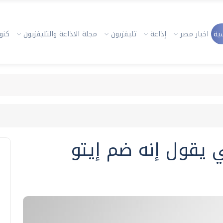
ية
اخبار مصر
إذاعة
تليفزيون
مجلة الاذاعة والتليفزيون
كنوز
 يقول إنه ضم إيتو