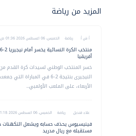
المزيد من رياضة
أ ش أ
رياضة
الخميس، 06 اغسطس 2026 01:36 ص
أفريقيا
خسر المنتخب الوطني لسيدات كرة القدم من 
النيجيرى بنتيجة 2-6 في المباراة التي 
الأربعاء، على الملعب الأولمبي...
علاء قنديل
رياضة
الخميس، 06 اغسطس 2026 01:18 ص
فينيسيوس يحذف حسابه ويشعل التكهنات ح
مستقبله مع ريال مدريد