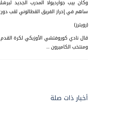
وكان بيب جوارديولا المدرب الجديد لبرش
ساهم في إحراز الفريق القطالوني لقب دوري أبطا
(رويترز)
قال نادي كوروفتشي الأوزبكي لكرة القدم إ
ومنتخب الكاميرون ...
أخبار ذات صلة