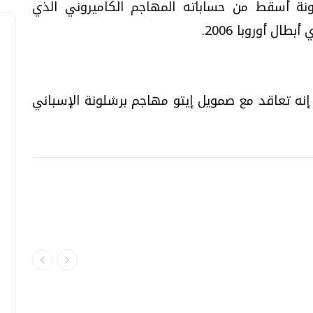
لونة أسقط من حساباته المهاجم الكاميروني الذي
ل أوروبا 2006.
نه تعاقد مع صمويل إيتو مهاجم برشلونة الإسباني