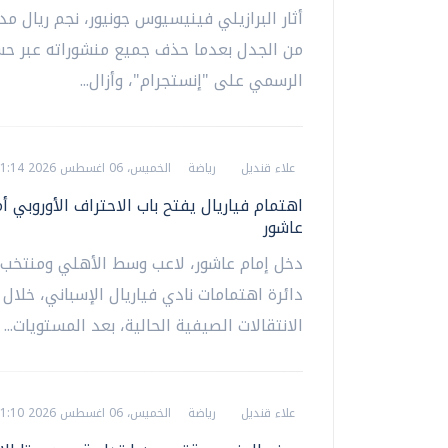
أثار البرازيلي فينيسيوس جونيور، نجم ريال مد
من الجدل بعدما حذف جميع منشوراته عبر حس
الرسمي على "إنستجرام"، وأزال...
علاء قنديل
رياضة
الخميس، 06 اغسطس 2026 01:14 ص
اهتمام فياريال يفتح باب الاحتراف الأوروبي أم
عاشور
دخل إمام عاشور، لاعب وسط الأهلي ومنتخب 
دائرة اهتمامات نادي فياريال الإسباني، خلال 
الانتقالات الصيفية الحالية، بعد المستويات...
علاء قنديل
رياضة
الخميس، 06 اغسطس 2026 01:10 ص