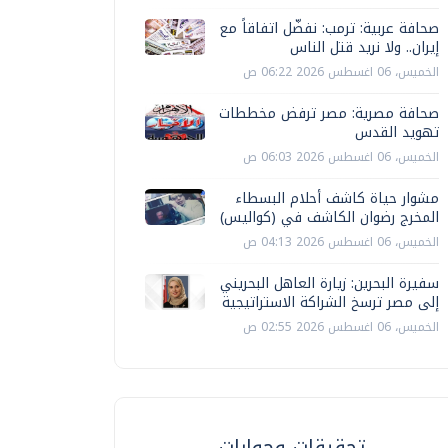
صحافة عربية: ترمب: نفضّل اتفاقاً مع
إيران.. ولا نريد قتل الناس
الخميس، 06 اغسطس 2026 06:22 ص
صحافة مصرية: مصر ترفض مخططات
تهويد القدس
الخميس، 06 اغسطس 2026 06:03 ص
مشوار حياة كاشف أحلام البسطاء
المخرج رضوان الكاشف في (كواليس)
الخميس، 06 اغسطس 2026 04:13 ص
سفيرة البحرين: زيارة العاهل البحريني
إلى مصر ترسخ الشراكة الاستراتيجية
الخميس، 06 اغسطس 2026 02:55 ص
تحقيقات وحوارات