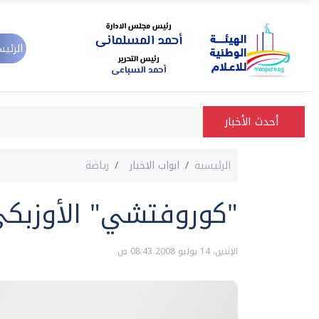
الرئيس
أحدث الأخبار
الرئيسية
ابواب الاخبار
رياضة
"كوروفتشي" الأوزبكي
الإثنين، 14 يوليو 2008 08:43 ص