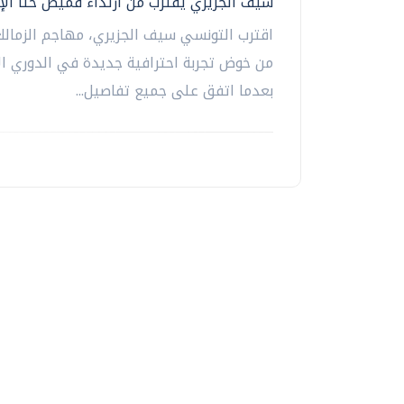
سيف الجزيري يقترب من ارتداء قميص حتا الإ
اقترب التونسي سيف الجزيري، مهاجم الزمالك
من خوض تجربة احترافية جديدة في الدوري الإ
بعدما اتفق على جميع تفاصيل...