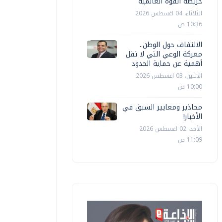
خريطة القوة العالمية
الثلاثاء، 04 اغسطس 2026
10:36 ص
الالتفاف حول الوطن..
معركة الوعي التي لا تقل
أهمية عن حماية الحدود
الإثنين، 03 اغسطس 2026
10:00 ص
محاذير ومعايير السبق في
الأخبار!
الأحد، 02 اغسطس 2026
11:09 ص