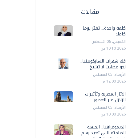
مقالات
كلمة واحدة... تغيّر يوما
كاملا
الخميس، 06 اغسطس
2026 10:10 ص
فك شفرات الساركوبينيا..
نحو عضلات لا تشيخ
الأربعاء، 05 اغسطس
2026 12:00 م
الآثار المصرية وتأثيرات
الزلازل عبر العصور
الأربعاء، 05 اغسطس
2026 10:00 ص
الديموغرافيا.. الجبهة
الصامتة التي تعيد رسم