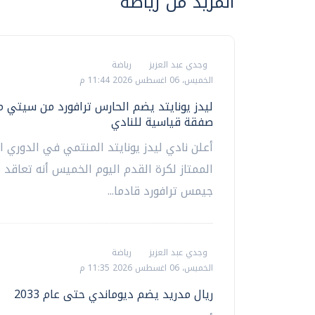
المزيد من رياضة
وجدي عبد العزيز
رياضة
الخميس، 06 اغسطس 2026 11:44 م
ليدز يونايتد يضم الحارس ترافورد من سيتي م
صفقة قياسية للنادي
أعلن نادي ليدز يونايتد المنتمي في الدوري ال
الممتاز لكرة القدم اليوم الخميس أنه تعاقد 
جيمس ترافورد قادما...
وجدي عبد العزيز
رياضة
الخميس، 06 اغسطس 2026 11:35 م
ريال مدريد يضم ديوماندي حتى عام 2033