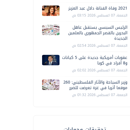
2021 وفاة الفنانة دلال عبد العزيز
الجمعة، 07 اغسطس 2026 03:15 ص
الرئيس السيسي يستقبل عاهل
البحرين بالقصر الجمهوري بالعلمين
الجديدة
الجمعة، 07 اغسطس 2026 02:54 ص
عقوبات أمريكية جديدة على 5 كيانات
و8 أفراد في كوبا
الجمعة، 07 اغسطس 2026 02:02 ص
وزير السياحة والآثار الفلسطيني: 260
موقعا أثريا في غزة تعرضت للضرر
الجمعة، 07 اغسطس 2026 01:32 ص
تحقيقات وحوارات