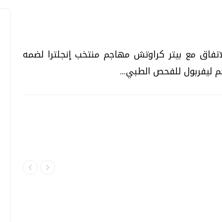
اتفاق مع بيتر كراوتش مهاجم منتخب إنجلترا لضمه
م ليفربول للفحص الطبي...