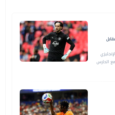
قابل
إنجليزي
مع الحارس