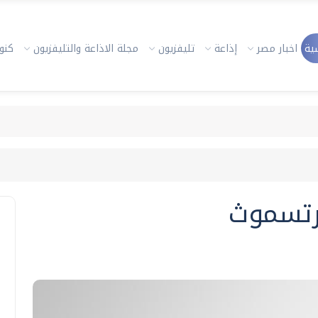
ية
اخبار مصر
إذاعة
تليفزيون
مجلة الاذاعة والتليفزيون
كنوز
رتسموث