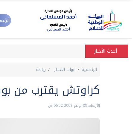
الرئيس
أحدث الأخبار
الرئيسية
ابواب الاخبار
رياضة
كراوتش يقترب من بو
الأربعاء، 09 يوليو 2008 06:52 ص