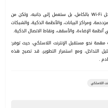
ويرى الباحثون أن هذه التقنية لن تحل محل Wi-Fi بالكامل، بل ستعمل إلى جانبه، ولكن من
زدحمة، ومراكز البيانات، والأنظمة الذكية، والشبكات
أنظمة الإضاءة، والأسقف، ونقاط الاتصال الذكية.
ة مهمة نحو مستقبل الإنترنت اللاسلكي، حيث توفر:
ل التداخل، ومع استمرار التطوير، قد تصبح هذه
دم .
رنت اللاسلكي