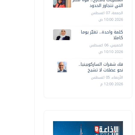
التي تتجاوز الحدود
الجمعة، 07 اغسطس
2026 10:00 ص
كلمة واحدة... تغيّر يوما
كاملا
الخميس، 06 اغسطس
2026 10:10 ص
فك شفرات الساركوبينيا..
نحو عضلات لا تشيخ
الأربعاء، 05 اغسطس
2026 12:00 م