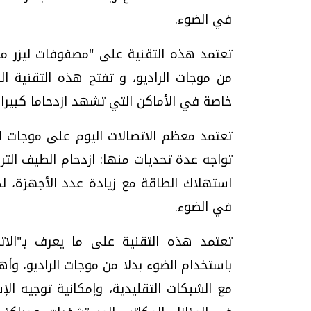
في الضوء.
من موجات الراديو، و تفتح هذه التقنية ال
خاصة في الأماكن التي تشهد ازدحاما كبيرا 
تواجه عدة تحديات منها: ازدحام الطيف التر
استهلاك الطاقة مع زيادة عدد الأجهزة، لذل
في الضوء.
تعتمد هذه التقنية على ما يعرف بـ"الاتص
باستخدام الضوء بدلا من موجات الراديو، وأ
مع الشبكات التقليدية، وإمكانية توجيه الإ