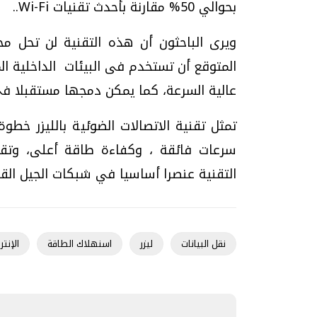
بحوالي 50% مقارنة بأحدث تقنيات Wi-Fi..
المتوقع أن تستخدم فى البيئات الداخلية الم
عالية السرعة، كما يمكن دمجها مستقبلا في 
تمثل تقنية الاتصالات الضوئية بالليزر خطو
سرعات فائقة ، وكفاءة طاقة أعلى، وتقلي
التقنية عنصرا أساسيا في شبكات الجيل القا
نقل البيانات
ليزر
اسنهلاك الطاقة
الإنت