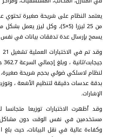
في المنازل، المكاتب، المس
من 25 ليزرا (5×5)، وكل ليزر ي
يسمح بإرسال عدة تدفقات بيانات في نفس ال
جيج
لنظام لاسلكي ضوئي بحجم شريحة صغيرة، واس
بدقة عدسات دقيقة لتنظيم الأشعة ، وتوزيع
الإشارات.
مستخدمين في نفس الوقت دون مشاكل ، 