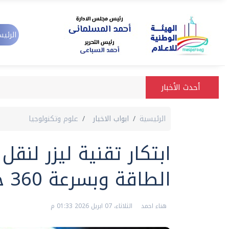
الرئيس
أحدث الأخبار
الرئيسية
ابواب الاخبار
علوم وتكنولوجيا
ابتكار تقنية ليزر لنق
الطاقة وبسرعة 360 جيجابت
هناء احمد
الثلاثاء، 07 ابريل 2026 01:33 م