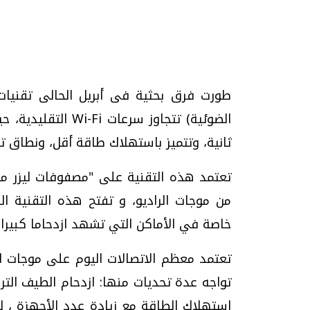
تحقيقات وحوارات
ثانية، وتتميز باستهلاك طاقة أقل، ونطاق ت
من موجات الراديو، و تفتح هذه التقنية ال
يف
فيديو.. الإعلام الرقمي.. تقنيات واعدة
دليلك للتنسيق الجا
خاصة في الأماكن التي تشهد ازدحاما كبيرا 
وتحديات هائلة
وإجابات
الخميس، 30 يوليو 2026 01:09 م
السبت، 01 اغسطس 2026 10:25 ص
تواجه عدة تحديات منها: ازدحام الطيف التر
استهلاك الطاقة مع زيادة عدد الأجهزة ، لذ