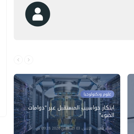
علوم وتكنولوجيا
ابتكار حواسيب المستقبل عبر "دوامات
الضوء"
ا
هناء احمد
الإثنين، 03 اغسطس 2026 09:28 ص