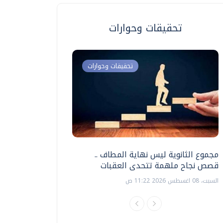
تحقيقات وحوارات
تحقيقات وحوارات
مجموع الثانوية ليس نهاية المطاف ..
اختبارات القدرات بالك
قصص نجاح ملهمة تتحدى العقبات
تنظيمها ؟
السبت، 08 اغسطس 2026 11:22 ص
السبت، 18 يوليو 2026 09:22 ص