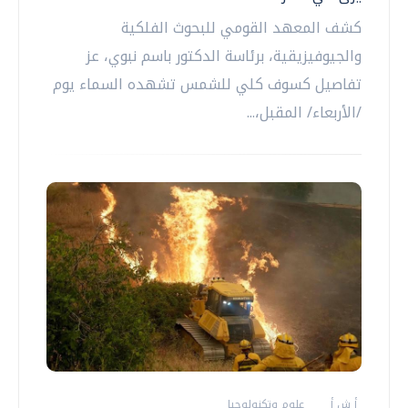
كشف المعهد القومي للبحوث الفلكية
والجيوفيزيقية، برئاسة الدكتور باسم نبوي، عز
تفاصيل كسوف كلي للشمس تشهده السماء يوم
/الأربعاء/ المقبل،...
أ ش أ
علوم وتكنولوجيا