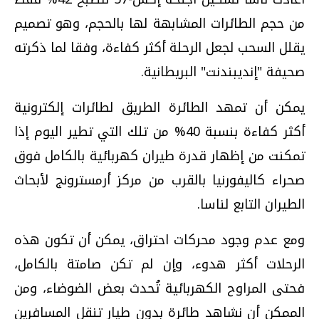
من حجم الطائرات المشابهة لها بالحجم، وهو تصميم
يقلل السحب لجعل الرحلة أكثر كفاءة، وفقا لما ذكرته
صحيفة "إنديبندنت" البريطانية.
يمكن أن تمهد الطائرة الطريق لطائرات إلكترونية
أكثر كفاءة بنسبة 40% من تلك التي تطير اليوم إذا
تمكنت من إظهار قدرة طيران كهربائية بالكامل فوق
صحراء كاليفورنيا بالقرب من مركز أرمسترونج لأبحاث
الطيران التابع لناسا.
ومع عدم وجود محركات احتراق، يمكن أن تكون هذه
الرحلات أكثر هدوء، وإن لم تكن صامتة بالكامل،
فحتى المراوح الكهربائية تُحدث بعض الضوضاء، ومن
الممكن أن نشاهد طائرة بدون طيار تنقل المسافرين