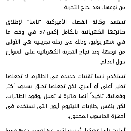
من نوعها، بعد نجاح التجربة
تستعد وكالة الفضاء الأميركية "ناسا" لإطلاق
طائرتها الكهربائية بالكامل إكس-57 في وقت ما
في شهر يوليو، وذلك في رحلة تجريبية هي الأولى
من نوعها، بعد نجاح التجربة الكهربائية على الشوارع
حول العالم.
تستخدم ناسا تقنيات جديدة في الطائرة، لا تجعلها
تطير أعلى أو أسرع، لكن تجعلها تحلق بهدوء أكثر
وفعالية، تاكيداً أنها طائرة لا تعمل بوقود الطائرات،
لكن بنفس بطاريات الليثيوم أيون التي تستخدم في
أجهزة الحاسوب المحمول.
أعادت ناسا تشكيل أجنحة إكس-57 لتصبح 42% فقط