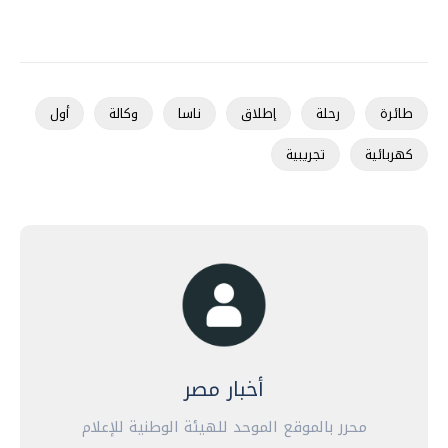
طائرة
رحلة
إطلاق
ناسا
وكالة
أول
كهربائية
تجريبية
أخبار مصر
محرر بالموقع الموحد للهيئة الوطنية للإعلام