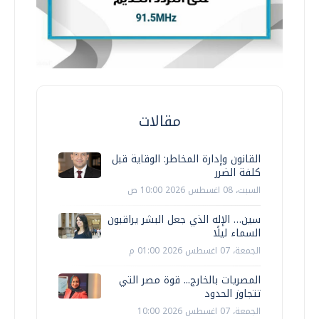
مقالات
القانون وإدارة المخاطر: الوقاية قبل
كلفة الضرر
السبت، 08 اغسطس 2026 10:00 ص
سين… الإله الذي جعل البشر يراقبون
السماء ليلًا
الجمعة، 07 اغسطس 2026 01:00 م
المصريات بالخارج... قوة مصر التي
تتجاوز الحدود
الجمعة، 07 اغسطس 2026 10:00