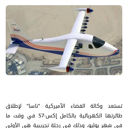
تستعد وكالة الفضاء الأميركية "ناسا" لإطلاق
طائرتها الكهربائية بالكامل إكس-57 في وقت ما
في شهر يوليو، وذلك في رحلة تجريبية هي الأولى