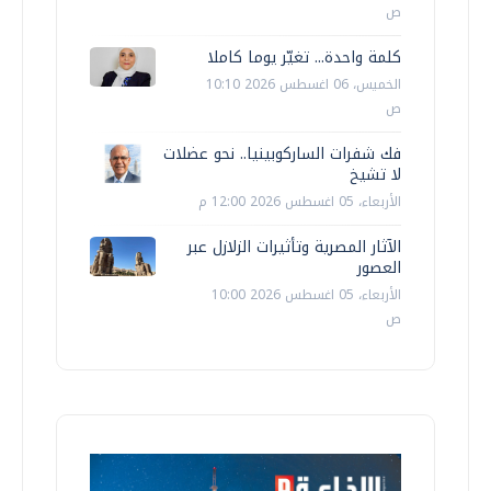
ص
كلمة واحدة... تغيّر يوما كاملا
الخميس، 06 اغسطس 2026 10:10
ص
فك شفرات الساركوبينيا.. نحو عضلات
لا تشيخ
الأربعاء، 05 اغسطس 2026 12:00 م
الآثار المصرية وتأثيرات الزلازل عبر
العصور
الأربعاء، 05 اغسطس 2026 10:00
ص