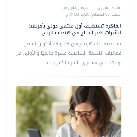
سماء المنياوي
علوم وتكنولوجيا
السبت، 08 اغسطس 2026 01:33 م
القاهرة تستضيف أول ملتقى دولي بأفريقيا
لتأثيرات تغير المناخ في هندسة الرياح
تستضيف القاهرة يومي 28 و 29 أكتوبر المقبل
فعاليات النسخة السادسة عشرة عالميًا والأولى من
نوعها على مستوى القارة الأفريقية...