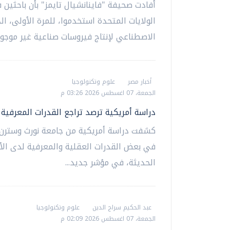
أفادت صحيفة "فاينانشيال تايمز" بأن باحثين 
الولايات المتحدة استخدموا، للمرة الأولى، ال
الاصطناعي لإنتاج فيروسات صناعية غير موجود
أخبار مصر
علوم وتكنولوجيا
الجمعة، 07 اغسطس 2026 03:26 م
دراسة أمريكية ترصد تراجع القدرات المعرفية
كشفت دراسة أمريكية من جامعة نورث وسترن،
في بعض القدرات العقلية والمعرفية لدى الأ
الحديثة، في مؤشر جديد...
عبد الحكيم سراج الدين
علوم وتكنولوجيا
الجمعة، 07 اغسطس 2026 02:09 م