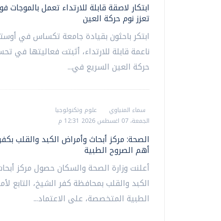
ابتكار لاصقة قابلة للارتداء تعمل بالموجات ف
تعزز نوم حركة العين
ابتكر باحثون بقيادة جامعة تكساس في أوست
ناعمة قابلة للارتداء، أثبتت فعاليتها في تح
حركة العين السريع في...
سماء المنياوي
علوم وتكنولوجيا
الجمعة، 07 اغسطس 2026 12:31 م
الصحة: مركز أبحاث وأمراض الكبد والقلب بكف
أهم الصروح الطبية
أعلنت وزارة الصحة والسكان حصول مركز أبحا
الكبد والقلب بمحافظة كفر الشيخ، التابع لأمان
الطبية المتخصصة، على الاعتماد...