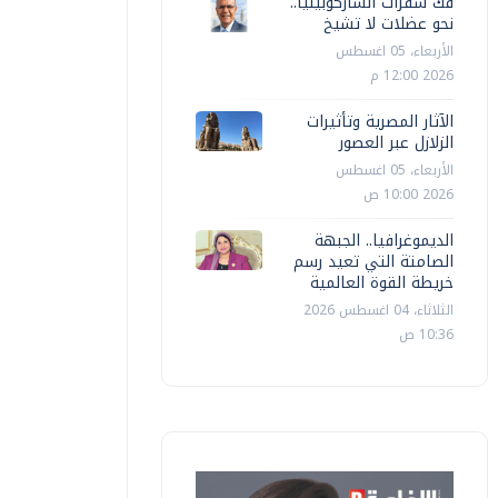
فك شفرات الساركوبينيا..
نحو عضلات لا تشيخ
الأربعاء، 05 اغسطس
2026 12:00 م
الآثار المصرية وتأثيرات
الزلازل عبر العصور
الأربعاء، 05 اغسطس
2026 10:00 ص
الديموغرافيا.. الجبهة
الصامتة التي تعيد رسم
خريطة القوة العالمية
الثلاثاء، 04 اغسطس 2026
10:36 ص