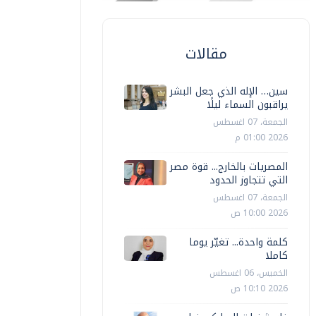
مقالات
سين… الإله الذي جعل البشر
يراقبون السماء ليلًا
الجمعة، 07 اغسطس
2026 01:00 م
المصريات بالخارج... قوة مصر
التي تتجاوز الحدود
الجمعة، 07 اغسطس
2026 10:00 ص
كلمة واحدة... تغيّر يوما
كاملا
الخميس، 06 اغسطس
2026 10:10 ص