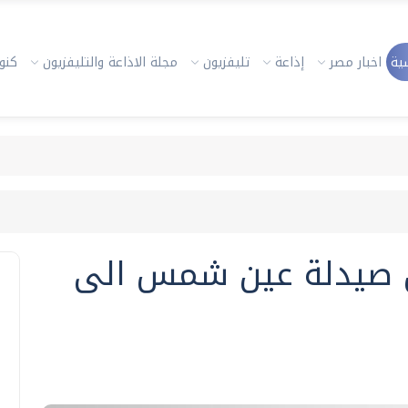
ية
اخبار مصر
إذاعة
تليفزيون
مجلة الاذاعة والتليفزيون
كنوز
ن صيدلة عين شمس الى