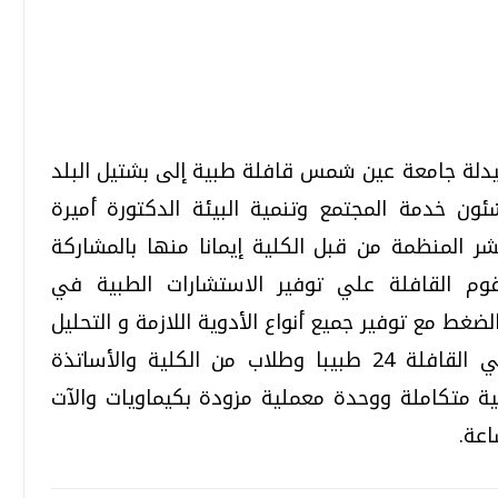
تحقيقات وحوارات
تحقيقات وحوارات
صيدلة جامعة عين شمس قافلة طبية إلى بشتيل البلد
ون خدمة المجتمع وتنمية البيئة الدكتورة أميرة
ر المنظمة من قبل الكلية إيمانا منها بالمشاركة
تقوم القافلة علي توفير الاستشارات الطبية في
ضغط مع توفير جميع أنواع الأدوية اللازمة و التحليل
قمي.. تقنيات واعدة
دليلك للتنسيق الجامعي .. تساؤلات
وإجابات
المعملية للمرضي بدون أي أجر. يشارك في القافلة 24 طبيبا وطلاب من الكلية والأساتذة
السبت، 01 اغسطس 2026 10:25 ص
ة متكاملة ووحدة معملية مزودة بكيماويات والآت
اعة.