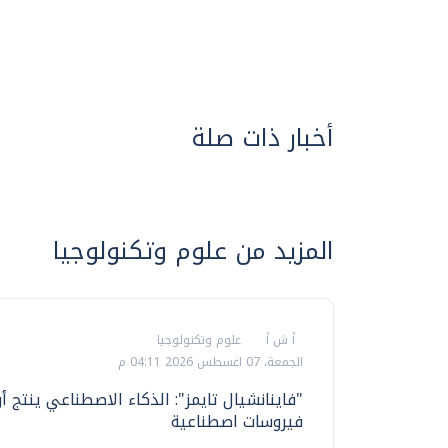
أخبار ذات صلة
المزيد من علوم وتكنولوجيا
أ ش أ
علوم وتكنولوجيا
الجمعة، 07 اغسطس 2026 04:11 م
"فاينانشيال تايمز": الذكاء الاصطناعي ينتج أ
فيروسات اصطناعية