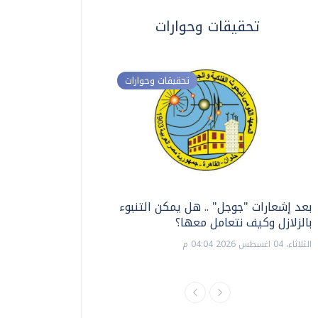
تحقيقات وحوارات
تحقيقات وحوارات
بعد إشعارات "جوجل" .. هل يمكن التنبوء
ترشيدا للمياه والطاق
بالزلازل وكيف نتعامل معها؟
السويس تبتكر نظام ر
الشمسية
الثلاثاء، 04 اغسطس 2026 04:04 م
الثلاثاء، 14 يوليو 2026 06:11 م