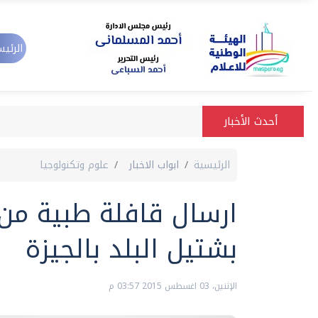
الرئيس
أحدث الأخبار
الرئيسية
ابواب الاخبار
علوم وتكنولوجيا
ارسال قافلة طبية م
بشتيل البلد بالجيزة
الإثنين، 03 اغسطس 2015 03:57 م