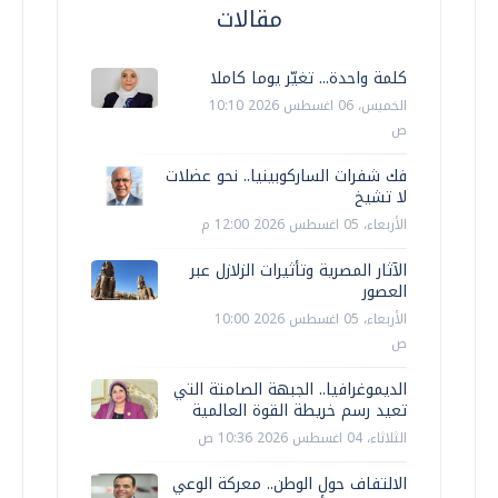
مقالات
كلمة واحدة... تغيّر يوما كاملا
الخميس، 06 اغسطس 2026 10:10
ص
فك شفرات الساركوبينيا.. نحو عضلات
لا تشيخ
الأربعاء، 05 اغسطس 2026 12:00 م
الآثار المصرية وتأثيرات الزلازل عبر
العصور
الأربعاء، 05 اغسطس 2026 10:00
ص
الديموغرافيا.. الجبهة الصامتة التي
تعيد رسم خريطة القوة العالمية
الثلاثاء، 04 اغسطس 2026 10:36 ص
الالتفاف حول الوطن.. معركة الوعي