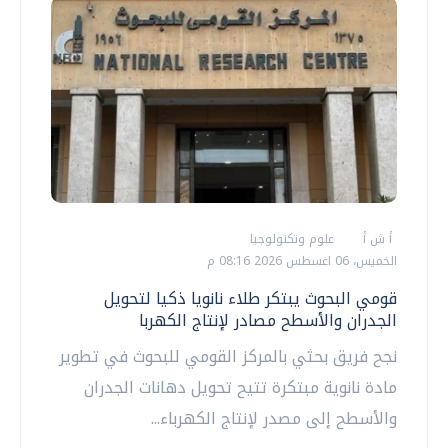
أ ش أ
علوم وتكنولوجيا
الخميس، 06 اغسطس 2026 08:16 م
قومي البحوث يبتكر طلاء نانويا ذكيا لتحويل
الجدران والأسطح مصادر لإنتاج الكهربا
نجح فريق بحثي بالمركز القومي للبحوث في تطوير
مادة نانوية مبتكرة تتيح تحويل دهانات الجدران
والأسطح إلى مصدر لإنتاج الكهرباء...