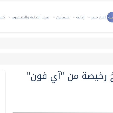
ية
اخبار مصر
إذاعة
تليفزيون
مجلة الاذاعة والتليفزيون
كنوز
خ رخيصة من "آي فون"