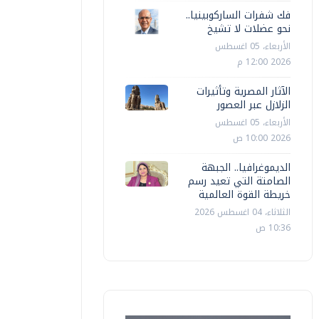
فك شفرات الساركوبينيا..
نحو عضلات لا تشيخ
الأربعاء، 05 اغسطس
2026 12:00 م
الآثار المصرية وتأثيرات
الزلازل عبر العصور
الأربعاء، 05 اغسطس
2026 10:00 ص
الديموغرافيا.. الجبهة
الصامتة التي تعيد رسم
خريطة القوة العالمية
الثلاثاء، 04 اغسطس 2026
10:36 ص