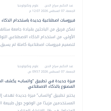
عبد الحكيم سراج الدين
علوم وتكنولوجيا
الجمعة، 07 اغسطس 2026 12:07 م
فيروسات اصطناعية جديدة باستخدام الذكاء 
تمكن فريق من الباحثين بقيادة جامعة ستانفو
الأولى، من استخدام الذكاء الاصطناعي التول
لتصميم فيروسات اصطناعية كاملة لم يسبق...
عبد الحكيم سراج الدين
علوم وتكنولوجيا
الجمعة، 07 اغسطس 2026 09:57 ص
ميزة جديدة في تطبيق "واتساب» يكشف ال
المصنوع بالذكاء الاصطناعي
يختبر تطبيق “واتساب” ميزة جديدة تهدف إل
المستخدمين مزيدًا من الوضوح حول طبيعة ا
المتداول في ظل الانتشار المتزايد...