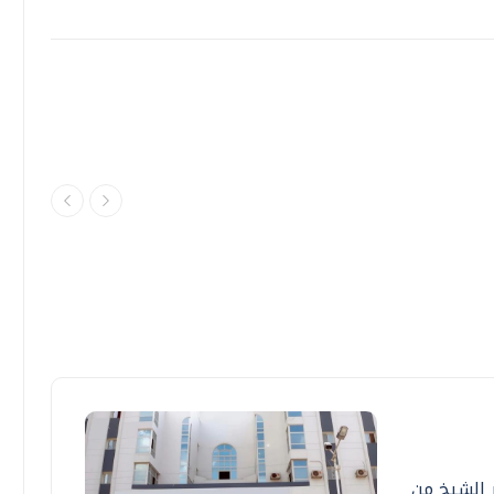
ر الشيخ من