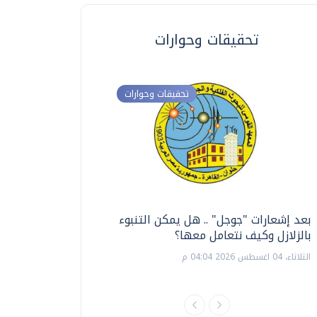
تحقيقات وحوارات
تحقيقات وحوارات
بعد إشعارات "جوجل" .. هل يمكن التنبوء
ترشيدا للمياه والطاق
بالزلازل وكيف نتعامل معها؟
السويس تبتكر نظام ر
الشمسية
الثلاثاء، 04 اغسطس 2026 04:04 م
الثلاثاء، 14 يوليو 2026 06:11 م