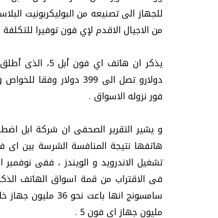
للجهاز الى تصنيعه من البوليكربونيت البلا
من الاجيال الاقدم لإي فون توفيرا للتكلفة
دولارو تصل الى 399 دولار 
فور نزوله الاسواق .
و يشير التقرير الصحفى ان شركة ابل اضط
هاتفها نتيجة المنافسة الشرسة بين اى فو
فى الاقتراب من قمة اسواق الهاتف الذك
مليون جهاز اى فون 5 .