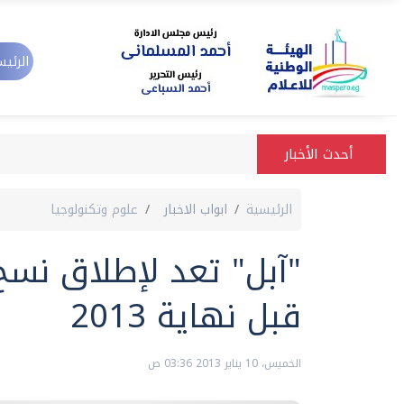
الرئيس
أحدث الأخبار
الرئيسية
ابواب الاخبار
علوم وتكنولوجيا
"آبل" تعد لإطلاق نس
قبل نهاية 2013
الخميس، 10 يناير 2013 03:36 ص