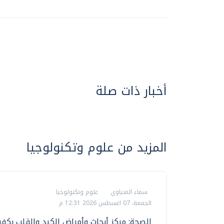
أخبار ذات صلة
المزيد من علوم وتكنولوجيا
سماء المنياوي
علوم وتكنولوجيا
الجمعة، 07 اغسطس 2026 12:31 م
الصحة: مركز أبحاث وأمراض الكبد والقلب بكف