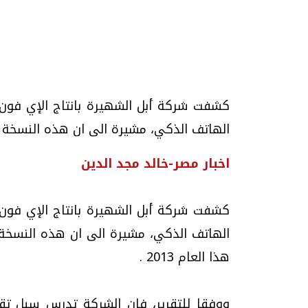
تحقيقات وحوارات
كشفت شركة أبل الشهيرة بانتاج الإي فون 
الهاتف الذكي، مشيرة الى ان هذه النسخة
اخبار مصر-خالد مجد الدين
كشفت شركة أبل الشهيرة بانتاج الإي فون 
موجات الطقس الساخنة.. لماذا تحدث وكيف
فيديو.. الإعلام الر
نواجهها؟
وتحديات هائلة
الهاتف الذكي، مشيرة الى ان هذه النسخ
الخميس، 23 يوليو 2026 05:18 م
الخميس، 30 يوليو 2026 01:09 م
هذا العام 2013 .
ووفقا للتقرير، فان الشركة تدرس سبل تقل