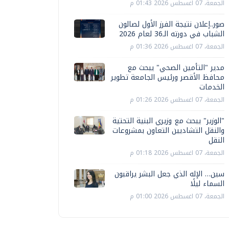
الجمعة، 07 اغسطس 2026 01:43 م
صور..إعلان نتيجة الفرز الأول لصالون
الشباب في دورته الـ36 لعام 2026
الجمعة، 07 اغسطس 2026 01:36 م
مدير "التأمين الصحي" يبحث مع
محافظ الأقصر ورئيس الجامعة تطوير
الخدمات
الجمعة، 07 اغسطس 2026 01:26 م
"الوزير" يبحث مع وزيري البنية التحتية
والنقل التشاديين التعاون بمشروعات
النقل
الجمعة، 07 اغسطس 2026 01:18 م
سين… الإله الذي جعل البشر يراقبون
السماء ليلًا
الجمعة، 07 اغسطس 2026 01:00 م