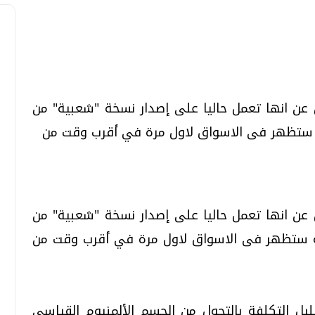
تحقيقات وحوارات
تحقيقات وحوارات
عن انها تعمل حاليا على إصدار نسخة "شعبية" من
 ستظهر فى الاسواق لاول مرة في أقرب وقت من
عن انها تعمل حاليا على إصدار نسخة "شعبية" من
قمي.. تقنيات واعدة
دليلك للتنسيق الجامعي .. تساؤلات
وإجابات
ة ستظهر فى الاسواق لاول مرة في أقرب وقت من
السبت، 01 اغسطس 2026 10:25 ص
يل التكلفة بالتحول من الجسم الألمنيوم القياسي