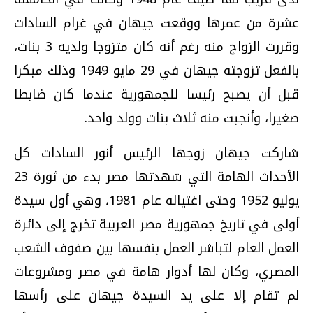
عشرة من عمرها ووقعت جيهان في غرام السادات
وقررت الزواج منه رغم أنه كان متزوجا ولديه 3 بنات،
بالفعل تزوجته جيهان في 29 مايو 1949 وذلك مبكرا
قبل أن يصبح رئيسا للجمهورية عندما كان ضابطا
صغيرا، وأنجبت منه ثلاث بنات وولد واحد.
شاركت جيهان زوجها الرئيس أنور السادات كل
الأحداث الهامة التي شهدتها مصر بدء من ثورة 23
يوليو 1952 وحتى اغتياله عام 1981، وهي أول سيدة
أولى في تاريخ جمهورية مصر العربية تخرج إلى دائرة
العمل العام لتباشر العمل بنفسها بين صفوف الشعب
المصري، وكان لها أدوار هامة في مصر ومشروعات
لم تقام إلا على يد السيدة جيهان على رأسها