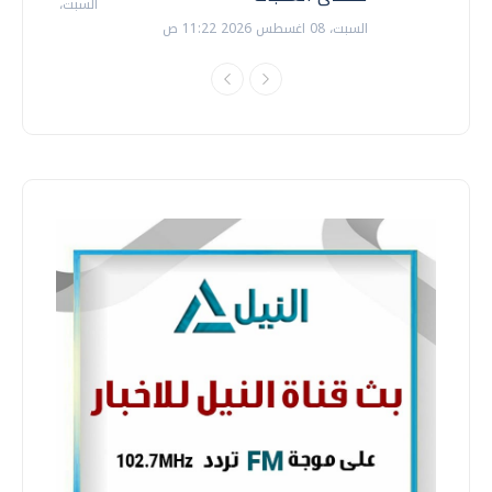
السبت، 18 يوليو 2026 09:22 ص
السبت، 08 اغسطس 2026 11:22 ص