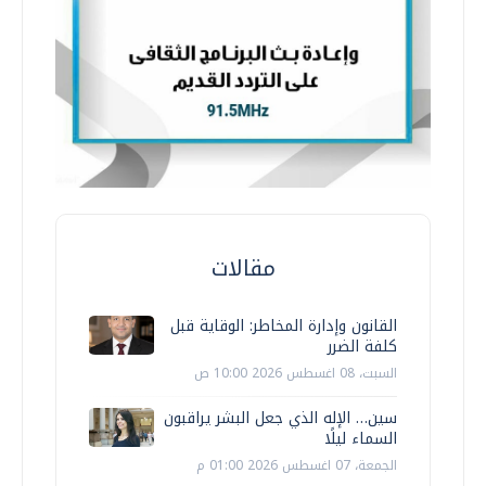
مقالات
القانون وإدارة المخاطر: الوقاية قبل
كلفة الضرر
السبت، 08 اغسطس 2026 10:00 ص
سين… الإله الذي جعل البشر يراقبون
السماء ليلًا
الجمعة، 07 اغسطس 2026 01:00 م