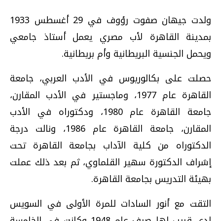
ولدت جيهان صفوت رؤوف في 29 أغسطس 1933
بمدينة القاهرة لأب مصري يعمل أستاذ جامعي
ويحمل الجنسية البريطانية وأم بريطانية.
حصلت على بكالوريوس في الأدب العربي، جامعة
القاهرة عام 1977، وماجستير في الأدب المقارن،
جامعة القاهرة عام 1980، ودكتوراه في الأدب
المقارن، جامعة القاهرة عام 1986، ونالت درجة
الدكتوراه من كلية الآداب بجامعة القاهرة تحت
إشراف الدكتورة سهير القلماوي، ثم بعد ذلك عملت
بهيئة التدريس بجامعة القاهرة.
التقت مع أنور السادات للمرة الأولى في السويس
لدى قريب لها صيف عام 1948 وكانت في الخامسة