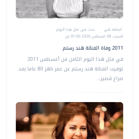
أسامة علي
حدث فى مثل هذا اليوم
السبت، 08 اغسطس 2026 01:00 ص
2011 وفاة الفنانة هند رستم
في مثل هذا اليوم الثامن من أغسطس 2011
توفيت الفنانة هند رستم عن عمر ناهز 80 عاما بعد
صراع قصير...