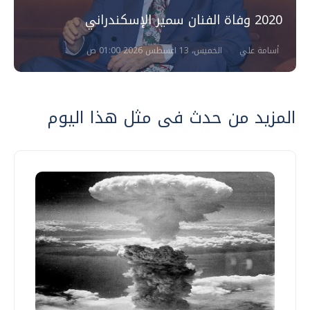
2020 وفاة الفنان سمير الإسكندراني
أسامة علي
الخميس، 13 اغسطس 2026 01:00 ص
المزيد من حدث فى مثل هذا اليوم