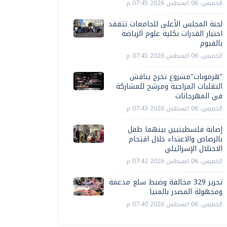
الخميس، 06 اغسطس 2026 07:45 م
لجنة المجلس الأعلى للجامعات تتفقد
اختبار القدرات بكلية علوم الرياضة
بالفيوم
الخميس، 06 اغسطس 2026 07:45 م
"هرمونات"مشروع تخرج يناقش
التقلبات المزاجية ومرشح للمشاركة
في المهرجانات
الخميس، 06 اغسطس 2026 07:43 م
إصابة فلسطينيين بينهما طفل
بالرصاص والاعتداء خلال اقتحام
الاحتلال الإسرائيلي
الخميس، 06 اغسطس 2026 07:42 م
تحرير 329 مخالفة وضبط سلع مدعمة
ومجهولة المصدر بالمنيا
الخميس، 06 اغسطس 2026 07:40 م