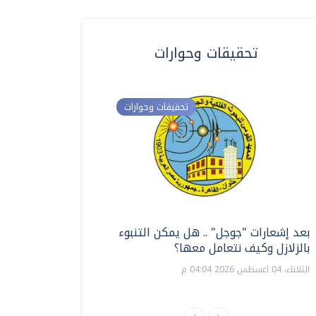
تحقيقات وحوارات
تحقيقات وحوارات
بعد إشعارات "جوجل" .. هل يمكن التنبوء
ترشيدا للمياه والطاق
بالزلازل وكيف نتعامل معها؟
السويس تبتكر نظام ر
الشمسية
الثلاثاء، 04 اغسطس 2026 04:04 م
الثلاثاء، 14 يوليو 2026 06:11 م