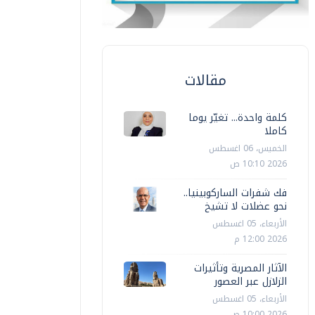
مقالات
كلمة واحدة... تغيّر يوما
كاملا
الخميس، 06 اغسطس
2026 10:10 ص
فك شفرات الساركوبينيا..
نحو عضلات لا تشيخ
الأربعاء، 05 اغسطس
2026 12:00 م
الآثار المصرية وتأثيرات
الزلازل عبر العصور
الأربعاء، 05 اغسطس
2026 10:00 ص