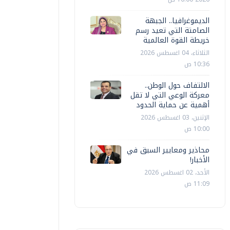
الديموغرافيا.. الجبهة
الصامتة التي تعيد رسم
خريطة القوة العالمية
الثلاثاء، 04 اغسطس 2026
10:36 ص
الالتفاف حول الوطن..
معركة الوعي التي لا تقل
أهمية عن حماية الحدود
الإثنين، 03 اغسطس 2026
10:00 ص
محاذير ومعايير السبق في
الأخبار!
الأحد، 02 اغسطس 2026
11:09 ص