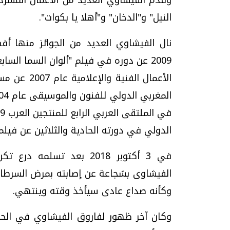
النيل" و"الدخان" و"أهلا يا بكوات".
نال الفيشاوي العديد من الجوائز منها أفض
2009 عن دوره في فيلم "ألوان السما ال
الأعمال الف
الدولي في دورته الحادية والثلاثين عن فيلم 
في 3 أكتوبر 2018 بعد تسل
الفيشاوى بشجاعة عن إصابته بمرض السرطان
وكأنه صداع عادى سيأخذ وقته وينتهي.
وكان آخر ظهور لفاروق الفيشاوي في الحيا