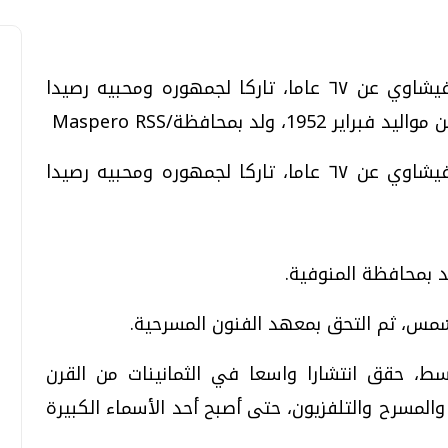
بعد صراع مع المرض، رحل الفنان فاروق الفيشاوي عن ٦٧ عاما، تاركا لجمهوره ومحبيه رصيدا
ولد بمحافظة/Maspero RSS
تحقيقات وحوارات
تحقيقات وحوارات
بعد صراع مع المرض، رحل الفنان فاروق الفيشاوي عن ٦٧ عاما، تاركا لجمهوره ومحبيه رصيدا
س، ثم التحق بمعهد الفنون المسرحية.
قمي.. تقنيات واعدة
دليلك للتنسيق الجامعي .. تساؤلات
وإجابات
ط، حقق انتشارا واسعا في الثمانينات من القرن
السبت، 01 اغسطس 2026 10:25 ص
لمسرح والتلفزيون، حتى أصبح أحد الأسماء الكبيرة