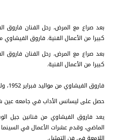
كبيرا من الأعمال الفنية. فاروق الفيشاوي من مواليد فبراير 1952، 
تحقيقات وحوارات
كبيرا من الأعمال الفنية.
فاروق الفيشاوي من مواليد فبراير 1952، ولد بمحافظة المنوفية.
حصل على ليسانس الأداب في جامعه عين شم
موجات الطقس الساخنة.. لماذا تحدث وكيف
فيديو.. الإعلام الر
نواجهها؟
وتحديات هائلة
يعد فاروق الفيشاوي من فنانين جيل الوس
الخميس، 23 يوليو 2026 05:18 م
الخميس، 30 يوليو 2026 01:09 م
الماضي، وقدم عشرات الأعمال في السينما وا
اللامعة في فن التمثيل.