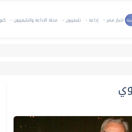
ية
اخبار مصر
إذاعة
تليفزيون
مجلة الاذاعة والتليفزيون
كنوز
وي