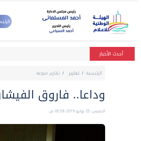
الرئيس
أحدث الأخبار
الرئيسية
تقارير
تقارير منوعة
وداعا.. فاروق الفيشا
الخميس، 25 يوليو 2019 05:58 ص