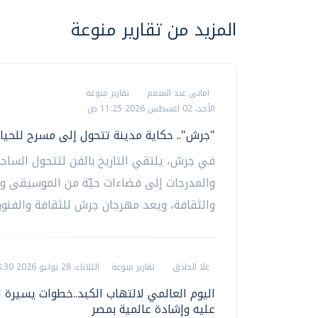
المزيد من تقارير منوعة
امانى عبد المنعم
تقارير منوعة
الأحد، 02 اغسطس 2026 11:25 ص
"جرش".. حكاية مدينة تتحول إلى مسرح للحيا
في جرش، يلتقي التاريخ بالفن لتتحول الساح
والمدرجات إلى فضاءات حيّة من الموسيقى و
والثقافة، ويعد مهرجان جرش للثقافة والفنون.
علا الحاذق
تقارير منوعة
الثلاثاء، 28 يوليو 2026 08:30 ص
اليوم العالمي لالتهاب الكبد..خطوات يسيرة 
عليه وإشادة عالمية بمصر