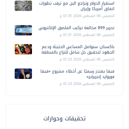
استقرار الدولار وتراجع الين مع ترقب تطورات
اتفاق أمريكا وإيران
الخميس، 06 اغسطس 2026 01:35 م
تحرير 899 مخالفة تركيب الملصق الإلكتروني
الخميس، 06 اغسطس 2026 01:31 م
باكستان: سنواصل المساعي الحثيثة ودعم
الجهود لتحقيق حل شامل للنزاع بالمنطقة
الخميس، 06 اغسطس 2026 01:23 م
فيفا يعتذر رسميًا عن أخطاء مشروع «فيفا
فوروارد إنتربرايز»
الخميس، 06 اغسطس 2026 01:23 م
تحقيقات وحوارات