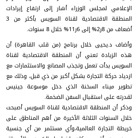
الإعلامي لمجلس الوزراء أشار إلى ارتفاع إيرادات
المنطقة الاقتصادية لقناة السويس بأكثر من 3
أضعاف من 8ر2% إلى 6ر11% خلال 8 سنوات.
وأضاف د.يحيى خلال برنامج (من قلب القاهرة) أن
هذه الزيادة تعني أن المنطقة الاقتصادية لقناة
السويس بدأت تعمل وتجذب المصانع والاستثمارات مع
ازدياد حركة التجارة بشكل أكبر من ذي قبل، وذلك مع
تطوير ميناء السخنة الذي دخل موسوعة جينيس
لقدرته على استقبال السفن الضخمة.
وذكر أن المنطقة الاقتصادية لقناة السويس أصبحت
خلال السنوات الثلاثة الأخيرة من أهم المناطق على
خريطة التجارة العالمية،وأي مستثمر من أي جنسية