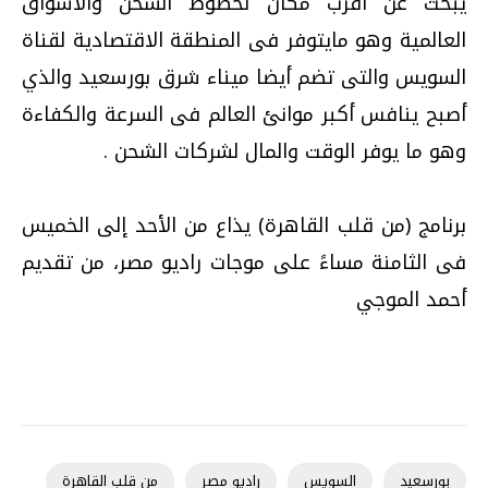
يبحث عن أقرب مكان لخطوط الشحن والأسواق
العالمية وهو مايتوفر فى المنطقة الاقتصادية لقناة
السويس والتى تضم أيضا ميناء شرق بورسعيد والذي
أصبح ينافس أكبر موانئ العالم فى السرعة والكفاءة
وهو ما يوفر الوقت والمال لشركات الشحن .
برنامج (من قلب القاهرة) يذاع من الأحد إلى الخميس
فى الثامنة مساءً على موجات راديو مصر، من تقديم
أحمد الموجي
بورسعيد
السويس
راديو مصر
من قلب القاهرة