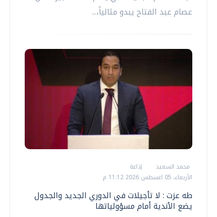
عصام عبد الفتاح يبدو مثالياً،...
محمد السعيد
إذاعة
الأربعاء، 05 اغسطس 2026 11:12 م
طه عزت : لا تأجيلات في الدوري الجديد والجدول
يضع الأندية أمام مسؤولياتها