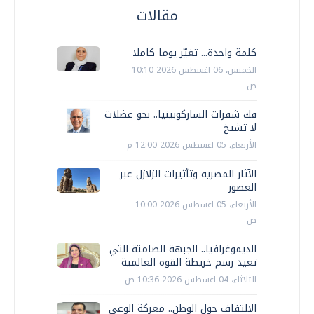
مقالات
كلمة واحدة... تغيّر يوما كاملا
الخميس، 06 اغسطس 2026 10:10
ص
فك شفرات الساركوبينيا.. نحو عضلات
لا تشيخ
الأربعاء، 05 اغسطس 2026 12:00 م
الآثار المصرية وتأثيرات الزلازل عبر
العصور
الأربعاء، 05 اغسطس 2026 10:00
ص
الديموغرافيا.. الجبهة الصامتة التي
تعيد رسم خريطة القوة العالمية
الثلاثاء، 04 اغسطس 2026 10:36 ص
الالتفاف حول الوطن.. معركة الوعي