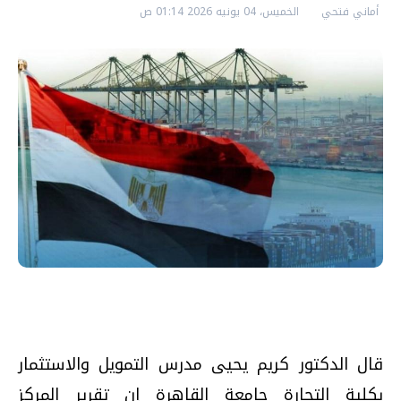
أماني فتحي
الخميس، 04 يونيه 2026 01:14 ص
قال الدكتور كريم يحيى مدرس التمويل والاستثمار
بكلية التجارة جامعة القاهرة إن تقرير المركز