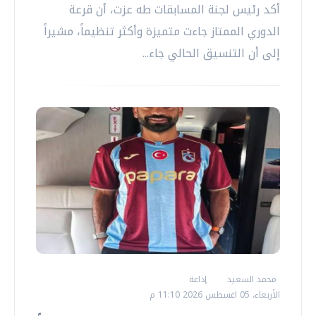
أكد رئيس لجنة المسابقات طه عزت، أن قرعة
الدوري الممتاز جاءت متميزة وأكثر تنظيماً، مشيراً
إلى أن التنسيق الحالي جاء...
محمد السعيد
إذاعة
الأربعاء، 05 اغسطس 2026 11:10 م