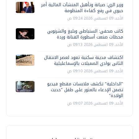
وزير الري: صيانة وتأهيل المنشآت المائية أمر
حيوي في رفع كفاءة المنظومة
الأحد، 09 اغسطس 2026 09:24 ص
كاتب صحفي: السنباطي وبليغ والشرنوبي
محطات صنعت أسطورة الفنانة وردة
الأحد، 09 اغسطس 2026 09:13 ص
اكتشاف مدينة سكنية تعود لعصر الانتقال
الثانى بوادي الصميلات بالإسماعليلية
الأحد، 09 اغسطس 2026 09:10 ص
"الداخلية" تكشف ملابسات مقطع فيديو
تضمن الإدعاء بالعثور على طفل "حديث
الولادة"
الأحد، 09 اغسطس 2026 09:07 ص