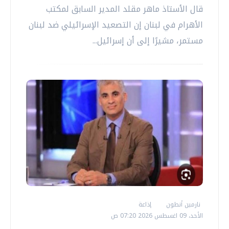
قال الأستاذ ماهر مقلد المدير السابق لمكتب
الأهرام في لبنان إن التصعيد الإسرائيلي ضد لبنان
مستمر، مشيرًا إلى أن إسرائيل...
نارمين أنطون
إذاعة
الأحد، 09 اغسطس 2026 07:20 ص