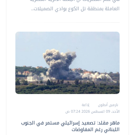
العاملة بمنطقة تل الكوع بوادي الصميلات...
نارمين أنطون
إذاعة
الأحد، 09 اغسطس 2026 07:24 ص
ماهر مقلد: تصعيد إسرائيلي مستمر في الجنوب
اللبناني رغم المفاوضات