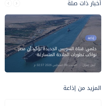
أخبار ذات صلة
إذاعة
حلمي: قناة السويس الجديدة تؤكد أن مصر
تواكب تطورات الملاحة المتسارعة
أيمن عمران
السبت، 08 اغسطس 2026 02:37 م
المزيد من إذاعة