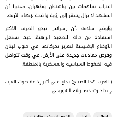
اقتراب تفاهمات بين واشنطن وطهران، معتبرا أن
المشهد لا يزال يفتقر إلى رؤية واضحة لإنهاء الأزمة.
وأوضح سلامة ،أن إسرائيل تبدو الطرف الأكثر
استفادة من حالة التصعيد الراهنة، حيث تستغل
الأوضاع الإقليمية لتعزيز تحركاتها في جنوب لبنان
وفرض معادلات جديدة على الأرض، في وقت تتواصل
فيه الضغوط السياسية والعسكرية بالمنطقة.
( العرب هذا الصباح) يذاع على أثير إذاعة صوت العرب
،إعداد وتقديم: ولاء الشوربجي.
إسرائيل
إيران
الرئيس الأمريكي دونالد ترامب