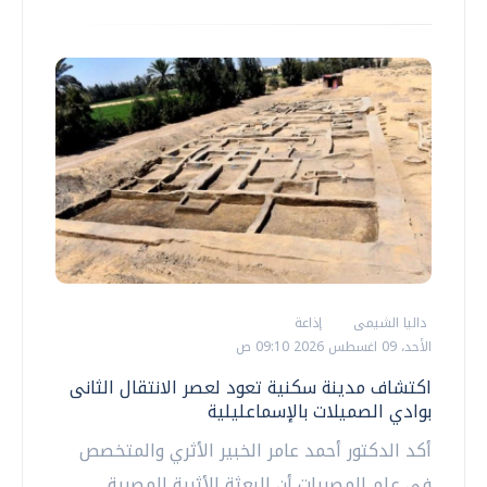
داليا الشيمى
إذاعة
الأحد، 09 اغسطس 2026 09:10 ص
اكتشاف مدينة سكنية تعود لعصر الانتقال الثانى
بوادي الصميلات بالإسماعليلية
أكد الدكتور أحمد عامر الخبير الأثري والمتخصص
في علم المصريات أن البعثة الأثرية المصرية