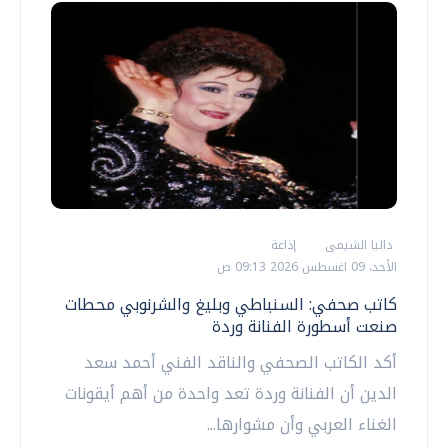
داليا الشيمى
إذاعة
الأحد، 09 اغسطس 2026 09:13 ص
كاتب صحفي: السنباطي وبليغ والشرنوبي محطات
صنعت أسطورة الفنانة وردة
أكد الكاتب الصحفي والناقد الفني أحمد سعد
الدين أن الفنانة وردة تعد واحدة من أهم أيقونات
الغناء العربي وأن مشوارها...