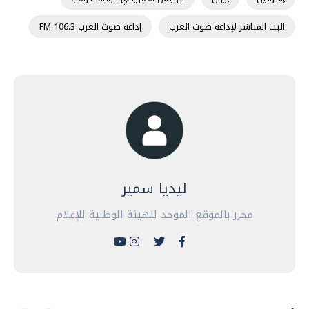
البث المباشر لإذاعة صوت العرب
إذاعة صوت العرب 106.3 FM
ليديا سمير
محرر بالموقع الموحد للهيئة الوطنية للإعلام