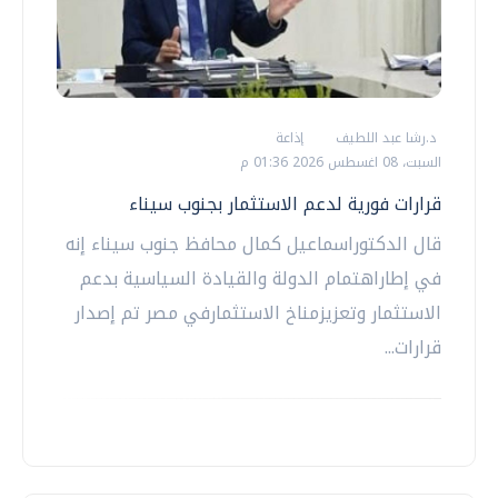
د.رشا عبد اللطيف
إذاعة
السبت، 08 اغسطس 2026 01:36 م
قرارات فورية لدعم الاستثمار بجنوب سيناء
قال الدكتوراسماعيل كمال محافظ جنوب سيناء إنه
في إطاراهتمام الدولة والقيادة السياسية بدعم
الاستثمار وتعزيزمناخ الاستثمارفي مصر تم إصدار
قرارات...