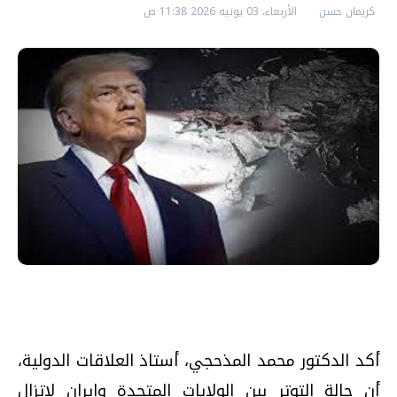
كريمان حسن
الأربعاء، 03 يونيه 2026 11:38 ص
أكد الدكتور محمد المذحجي، أستاذ العلاقات الدولية،
أن حالة التوتر بين الولايات المتحدة وإيران لاتزال