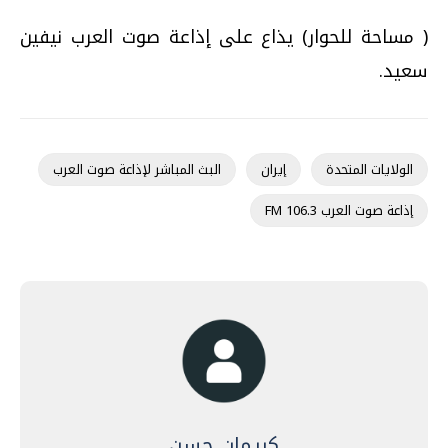
( مساحة للحوار) يذاع على إذاعة صوت العرب نيفين
سعيد.
الولايات المتحدة
إيران
البث المباشر لإذاعة صوت العرب
إذاعة صوت العرب 106.3 FM
كريمان حسن