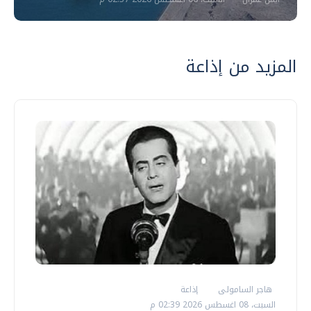
المزيد من إذاعة
هاجر السامولى
إذاعة
السبت، 08 اغسطس 2026 02:39 م