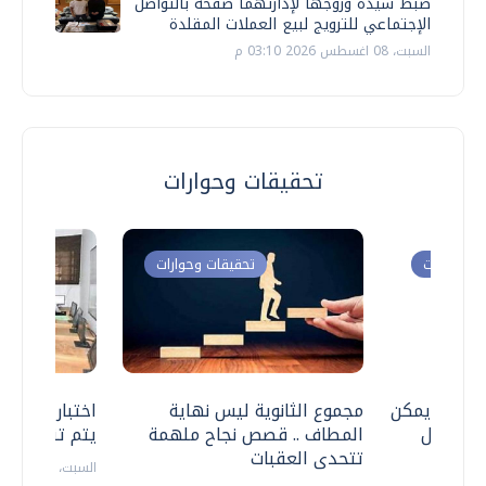
ضبط سيدة وزوجها لإدارتهما صفحة بالتواصل
الإجتماعي للترويج لبيع العملات المقلدة
السبت، 08 اغسطس 2026 03:10 م
تحقيقات وحوارات
ت وحوارات
تحقيقات وحوارات
 .. هل يمكن
مجموع الثانوية ليس نهاية
اختبارات القد
ف نتعامل
المطاف .. قصص نجاح ملهمة
يتم تنظيمها 
تتحدى العقبات
السبت، 18 يوليو 2026 09:22 ص