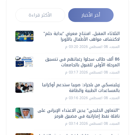
أخر الأخبار
الأكثر قراءة
الثلاثاء المقبل.. افتتاح معرض "بداية حلم"
لاكتشاف مواهب الأطفال بالأوبرا
السبت، 08 اغسطس 2026 03:20 م
86 ألف طالب سجلوا رغباتهم في تنسيق
المرحلة الأولى للقبول بالجامعات
السبت، 08 اغسطس 2026 03:17 م
زيلينسكي من بلجراد: صربيا ستدعم أوكرانيا
بالمساعدات الطبية والطاقة
السبت، 08 اغسطس 2026 03:16 م
"التعاون الخليجي" يدين الاعتداء الإيراني على
ناقلة نفط إماراتية في مضيق هرمز
السبت، 08 اغسطس 2026 03:14 م