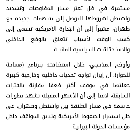
مستمرة في ظل تعثر مسار المفاوضات وتشديد
واشنطن لشروطها للتوصل إلى تفاهمات جديدة مع
طهران، مشيراً إلى أن الإدارة الأمريكية تسعى إلى
كسب الوقت لأسباب تتعلق بالوضع الداخلي
والاستحقاقات السياسية المقبلة.
وأوضح المذحجي، خلال استضافته ببرنامج (مساحة
للحوار)، أن إيران تواجه تحديات داخلية وخارجية كبيرة
جعلتها في موقف أكثر ضعفا مقارنة بالفترات
السابقة، لافتا إلى أن الأشهر المقبلة تشهد تطورات
حاسمة في مسار العلاقة بين واشنطن وطهران، في
ظل استمرار الضغوط الأمريكية وتباين المواقف داخل
مؤسسات الدولة الإيرانية.