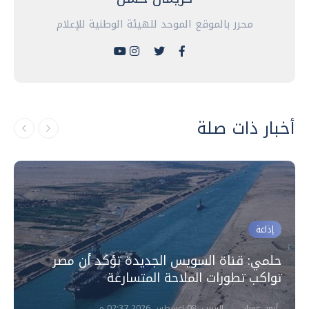
محرر بالموقع الموحد للهيئة الوطنية للإعلام
أخبار ذات صلة
إذاعة
حلمي: قناة السويس الجديدة تؤكد أن مصر
تواكب تطورات الملاحة المتسارعة
أيمن عمران
السبت، 08 اغسطس 2026 02:37 م