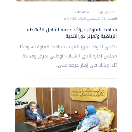
ممدوح عزوز
محافظات
السبت، 08 اغسطس 2026 07:23 م
محافظ المنوفية يؤكد دعمه الكامل للأنشطة
الرياضية وتعزيز دورالأندية
التقى اللواء عمرو الغريب محافظ المنوفية، وفدًا
مجلس إدارة نادي الشباب الوطني بمركز ومدينة
تلا، وذلك في إطار حرصه على...