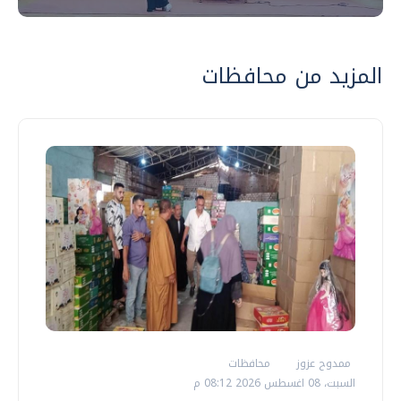
المزيد من محافظات
ممدوح عزوز
محافظات
السبت، 08 اغسطس 2026 08:12 م