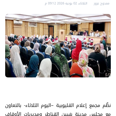
ممدوح عزوز
الثلاثاء، 02 يونيه 2026 09:12 م
نظّم مجمع إعلام القليوبية –اليوم الثلاثاء- بالتعاون
مع مجلس مدينة شبين القناطر ومديريات الأوقاف