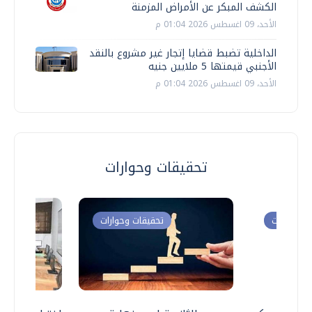
الكشف المبكر عن الأمراض المزمنة
الأحد، 09 اغسطس 2026 01:04 م
الداخلية تضبط قضايا إتجار غير مشروع بالنقد
الأجنبي قيمتها 5 ملايين جنيه
الأحد، 09 اغسطس 2026 01:04 م
تحقيقات وحوارات
ت وحوارات
تحقيقات وحوارات