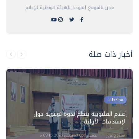
محرر بالموقع الموحد للهيئة الوطنية للإعلام
أخبار ذات صلة
محافظات
إعلام القليوبية ينظم ندوة توعوية حول
الإسعافات الأولية
ممدوح عزوز
الخميس، 06 اغسطس 2026 09:15 م