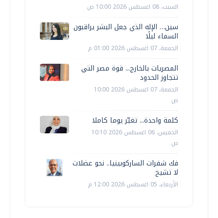
السبت، 08 اغسطس 2026 10:00 ص
سين… الإله الذي جعل البشر يراقبون
السماء ليلًا
الجمعة، 07 اغسطس 2026 01:00 م
المصريات بالخارج... قوة مصر التي
تتجاوز الحدود
الجمعة، 07 اغسطس 2026 10:00
ص
كلمة واحدة... تغيّر يوما كاملا
الخميس، 06 اغسطس 2026 10:10
ص
فك شفرات الساركوبينيا.. نحو عضلات
لا تشيخ
الأربعاء، 05 اغسطس 2026 12:00 م