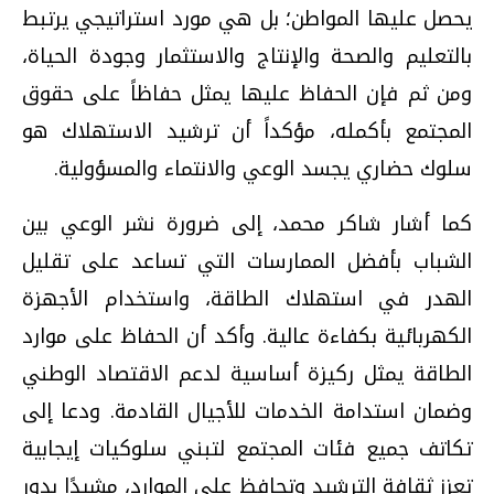
يحصل عليها المواطن؛ بل هي مورد استراتيجي يرتبط
بالتعليم والصحة والإنتاج والاستثمار وجودة الحياة،
ومن ثم فإن الحفاظ عليها يمثل حفاظاً على حقوق
المجتمع بأكمله، مؤكداً أن ترشيد الاستهلاك هو
سلوك حضاري يجسد الوعي والانتماء والمسؤولية.
كما أشار شاكر محمد، إلى ضرورة نشر الوعي بين
الشباب بأفضل الممارسات التي تساعد على تقليل
الهدر في استهلاك الطاقة، واستخدام الأجهزة
الكهربائية بكفاءة عالية. وأكد أن الحفاظ على موارد
الطاقة يمثل ركيزة أساسية لدعم الاقتصاد الوطني
وضمان استدامة الخدمات للأجيال القادمة. ودعا إلى
تكاتف جميع فئات المجتمع لتبني سلوكيات إيجابية
تعزز ثقافة الترشيد وتحافظ على الموارد، مشيدًا بدور