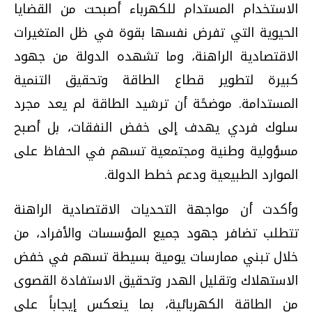
الاستخدام المستدام للكهرباء أصبحت من القضايا
الحيوية التي تفرض نفسها بقوة في ظل المتغيرات
الاقتصادية الراهنة، وما تشهده الدولة من جهود
كبيرة لتطوير قطاع الطاقة وتحقيق التنمية
المستدامة. موضحًة أن ترشيد الطاقة لم يعد مجرد
سلوك فردي يهدف إلى خفض النفقات، بل أصبح
مسؤولية وطنية ومجتمعية تسهم في الحفاظ على
الموارد الطبيعية ودعم خطط الدولة.
وأكدت أن مواجهة التحديات الاقتصادية الراهنة
تتطلب تضافر جهود جميع المؤسسات والأفراد، من
خلال تبني ممارسات يومية بسيطة تسهم في خفض
الاستهلاك وتقليل الهدر وتحقيق الاستفادة القصوى
من الطاقة الكهربائية، بما ينعكس إيجاباً على