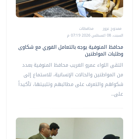
ممدوح عزوز
محافظات
السبت، 08 اغسطس 2026 07:19 م
محافظ المنوفية يوجه بالتعامل الفوري مع شكاوى
وطلبات المواطنين
التقى اللواء عمرو الغريب محافظ المنوفية بعدد
من المواطنين والحالات الإنسانية، للاستماع إلى
شكواهم والتعرف على مطالبهم وتلبيتها، تأكيداً
على...