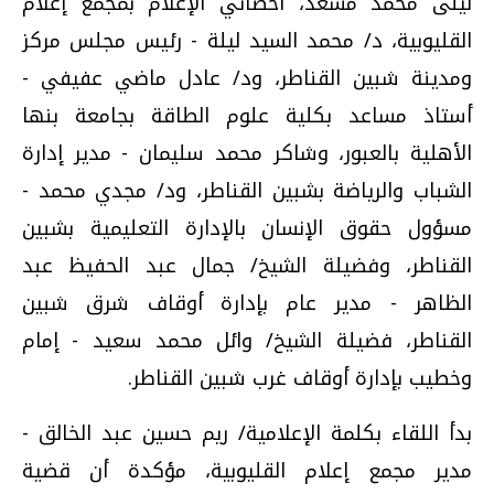
ليلى محمد مسعد، أخصائي الإعلام بمجمع إعلام
القليوبية، د/ محمد السيد ليلة - رئيس مجلس مركز
ومدينة شبين القناطر، ود/ عادل ماضي عفيفي -
أستاذ مساعد بكلية علوم الطاقة بجامعة بنها
الأهلية بالعبور، وشاكر محمد سليمان - مدير إدارة
الشباب والرياضة بشبين القناطر، ود/ مجدي محمد -
مسؤول حقوق الإنسان بالإدارة التعليمية بشبين
القناطر، وفضيلة الشيخ/ جمال عبد الحفيظ عبد
الظاهر - مدير عام بإدارة أوقاف شرق شبين
القناطر، فضيلة الشيخ/ وائل محمد سعيد - إمام
وخطيب بإدارة أوقاف غرب شبين القناطر.
بدأ اللقاء بكلمة الإعلامية/ ريم حسين عبد الخالق -
مدير مجمع إعلام القليوبية، مؤكدة أن قضية