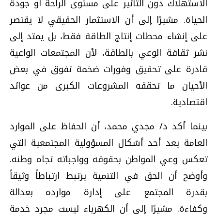
الاستهلاك دون التأثير على مستوى الراحة أو جودة
الحياة. مشيرًا إلى أن الاستثمار الحقيقي لا يقتصر
على إنشاء محطات إنتاج الطاقة فقط، بل يمتد إلى
نشر ثقافة الوعي بالطاقة، لأن المجتمعات الواعية
قادرة على تحقيق وفورات ضخمة تفوق في بعض
الأحيان ما تحققه المشروعات الكبرى من عوائد
اقتصادية.
بينما أكد د/ مجدي محمد، أن الحفاظ على الموارد
العامة يعد أحد أشكال المسؤولية المجتمعية التي
تعكس وعي المواطن بحقوقه وواجباته تجاه وطنه.
وأوضح أن الحق في التنمية يرتبط ارتباطاً وثيقاً
بقدرة المجتمع على إدارة موارده بعدالة
وكفاءة. مشيرًا إلى أن الكهرباء ليست مجرد خدمة