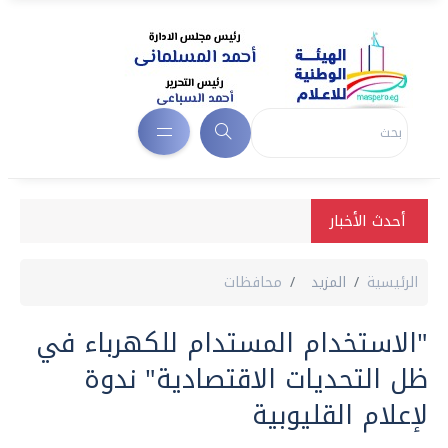
أحدث الأخبار
الرئيسية
المزيد
محافظات
"الاستخدام المستدام للكهرباء في
ظل التحديات الاقتصادية" ندوة
لإعلام القليوبية