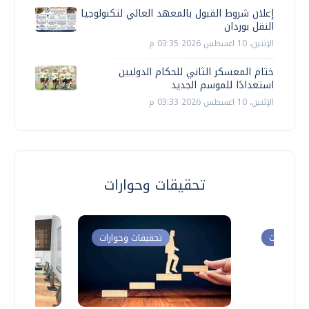
إعلان شروط القبول بالمعهد العالي لتكنولوجيا
النقل بوردان
الإثنين، 10 اغسطس 2026 03:35 م
ختام المعسكر الثاني للحكام الدوليين
استعدادًا للموسم الجديد
الإثنين، 10 اغسطس 2026 03:33 م
تحقيقات وحوارات
ت وحوارات
تحقيقات وحوارات