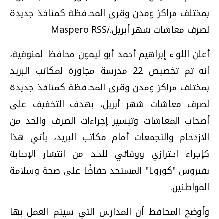
بمختلف مراكز ومدن وقرى المحافظة كمنافذ جديدة
لصرف معاشات شهر أبريل./Maspero RSS
أعلن اللواء إبراهيم أحمد أبو ليمون محافظ المنوفية،
أنه تم تخصيص 22 مدرسة مجاورة لمكاتب البريد
بمختلف مراكز ومدن وقرى المحافظة كمنافذ جديدة
لصرف معاشات شهر أبريل، بهدف التخفيف على
أصحاب المعاشات وتيسير إجراءات الصرف والحد من
الازدحام والتجمعات أمام مكاتب البريد، يأتي هذا
كإجراء احترازي ووقائي للحد من انتشار الإصابة
بفيروس "كورونا" المستجد حفاظًا على صحة وسلامة
المواطنين.
وأوضح المحافظ أن المدارس التي سيتم العمل بها