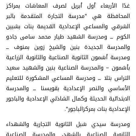
غدًا الأربعاء أول أبريل لصرف المعاشات بمراكز
المحافظة هي "مدرسة التجارة المتقدمة بالبر
الشرقي والمساعي الإعدادية القديمة بنات بشبين
الكوم ــ ومدرسة الشهيد طيار محمد سامى جادو
والمدرسة الجديدة بنين والشيخ زوين بمنوف ــ
ومدرسة أشمون الثانوية الصناعية والثانوية الزراعية
بأشمون – والمدرسة الصناعية بنين والشهيد سعيد
التراس بتلا ــ ومدرسة المساعي المشكورة للتعليم
الأساسي والنصر الإعدادية بقويسنا ــ والمدرسة
الابتدائية الحديثة وكمال الشاذلي الإعدادية والباجور
الإعدادية بنات بمركزالباجور".
ومدرسة سيدي شبل الثانوية التجارية والشهداء
الثانوية الصناعية بالشهد، والمدرسة الصناعية