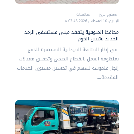
ممدوح عزوز
محافظات
الإثنين، 10 اغسطس 2026 03:48 م
محافظ المنوفية يتفقد مبنى مستشفى الرمد
الجديد بشبين الكوم
في إطار المتابعة الميدانية المستمرة للدفع
بمنظومة العمل بالقطاع الصحي وتحقيق معدلات
إنجاز ملموسة تسهم في تحسين مستوى الخدمات
المقدمة،...