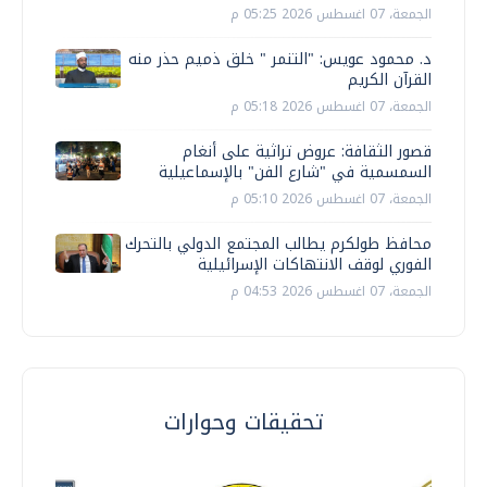
الجمعة، 07 اغسطس 2026 05:25 م
د. محمود عويس: "التنمر " خلق ذميم حذر منه
القرآن الكريم
الجمعة، 07 اغسطس 2026 05:18 م
قصور الثقافة: عروض تراثية على أنغام
السمسمية في "شارع الفن" بالإسماعيلية
الجمعة، 07 اغسطس 2026 05:10 م
محافظ طولكرم يطالب المجتمع الدولي بالتحرك
الفوري لوقف الانتهاكات الإسرائيلية
الجمعة، 07 اغسطس 2026 04:53 م
تحقيقات وحوارات