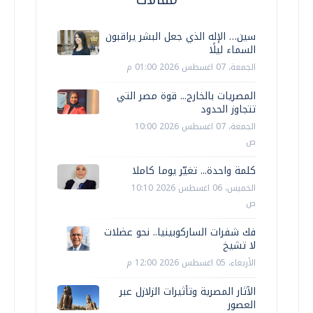
سين… الإله الذي جعل البشر يراقبون
السماء ليلًا
الجمعة، 07 اغسطس 2026 01:00 م
المصريات بالخارج... قوة مصر التي
تتجاوز الحدود
الجمعة، 07 اغسطس 2026 10:00
ص
كلمة واحدة... تغيّر يوما كاملا
الخميس، 06 اغسطس 2026 10:10
ص
فك شفرات الساركوبينيا.. نحو عضلات
لا تشيخ
الأربعاء، 05 اغسطس 2026 12:00 م
الآثار المصرية وتأثيرات الزلازل عبر
العصور