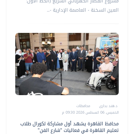
مشروع القطار الكهربائي السريع (الخط الأول:
العين السخنة - العاصمة الإدارية -...
د.هند بدارى
محافظات
الخميس، 06 اغسطس 2026 09:30 م
محافظ القاهرة يشهد أول مشاركة لكورال طلاب
تعليم القاهرة في فعاليات "شارع الفن"