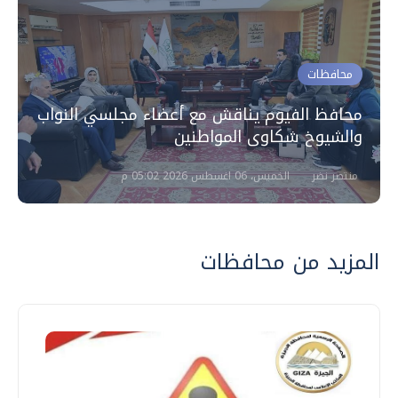
محافظات
محافظ الفيوم يناقش مع أعضاء مجلسي النواب
والشيوخ شكاوى المواطنين
منتصر نضر
الخميس، 06 اغسطس 2026 05:02 م
المزيد من محافظات