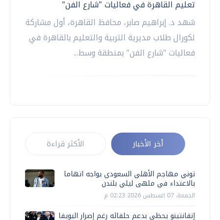
تعليم القاهرة في فعاليات "شارع الفن"
شهد د. إبراهيم صابر، محافظ القاهرة، أول مشاركة
لكورال طلاب مديرية التربية والتعليم بالقاهرة في
فعاليات "شارع الفن" بمنطقة وسط...
أخر الأخبار
الأكثر قراءة
توني مهاجم الأهلي السعودي يواجه اتهاما
بالاعتداء في ملهى ليلي بلندن
الجمعة، 07 اغسطس 2026 02:23 م
إنفانتينو يحظى بدعم حلفائه رغم إصرار اليويفا