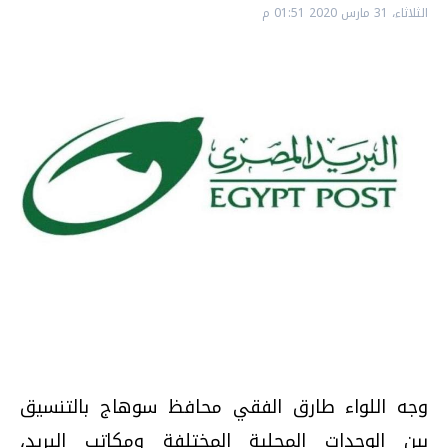
الثلاثاء، 31 مارس 2020 01:51 م
وجه اللواء طارق الفقي محافظ سوهاج بالتنسيق
بين الوحدات المحلية المختلفة ومكاتب البريد،