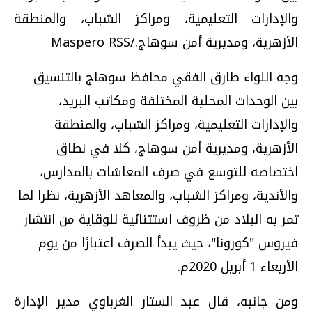
والإدارات التعليمية، ومراكز الشباب، والمنطقة
الأزهرية، ومديرية أمن سوهاج./Maspero RSS
وجه اللواء طارق الفقي محافظ سوهاج بالتنسيق
بين الوحدات المحلية المختلفة ومكاتب البريد،
والإدارات التعليمية، ومراكز الشباب، والمنطقة
الأزهرية، ومديرية أمن سوهاج، كلا في نطاق
اختصاصه للتوسع في صرف المعاشات بالمدارس،
والأندية، ومراكز الشباب، والمعاهد الأزهرية، نظرا لما
تمر به البلاد من ظروف استثنائية للوقاية من انتشار
فيروس "كورونا"، حيث يبدأ الصرف اعتبارًا من يوم
الأربعاء 1 أبريل 2020م.
ومن جانبه، قال عبد الستار الغرباوي مدير الإدارة