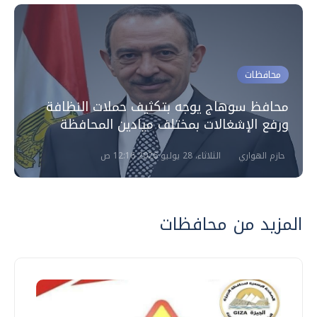
محافظات
محافظ سوهاج يوجه بتكثيف حملات النظافة
ورفع الإشغالات بمختلف ميادين المحافظة
حازم الهواري
الثلاثاء، 28 يوليو 2026 12:16 ص
المزيد من محافظات