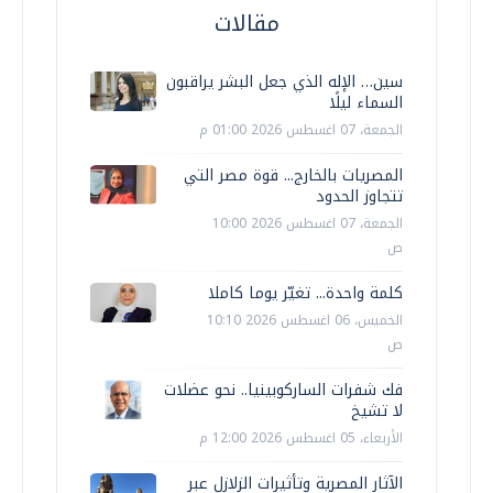
مقالات
سين… الإله الذي جعل البشر يراقبون
السماء ليلًا
الجمعة، 07 اغسطس 2026 01:00 م
المصريات بالخارج... قوة مصر التي
تتجاوز الحدود
الجمعة، 07 اغسطس 2026 10:00
ص
كلمة واحدة... تغيّر يوما كاملا
الخميس، 06 اغسطس 2026 10:10
ص
فك شفرات الساركوبينيا.. نحو عضلات
لا تشيخ
الأربعاء، 05 اغسطس 2026 12:00 م
الآثار المصرية وتأثيرات الزلازل عبر