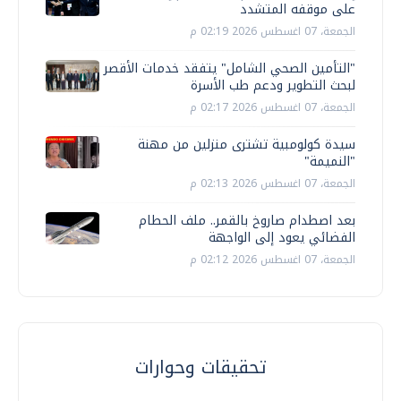
على موقفه المتشدد
الجمعة، 07 اغسطس 2026 02:19 م
"التأمين الصحي الشامل" يتفقد خدمات الأقصر
لبحث التطوير ودعم طب الأسرة
الجمعة، 07 اغسطس 2026 02:17 م
سيدة كولومبية تشترى منزلين من مهنة
"النميمة"
الجمعة، 07 اغسطس 2026 02:13 م
بعد اصطدام صاروخ بالقمر.. ملف الحطام
الفضائي يعود إلى الواجهة
الجمعة، 07 اغسطس 2026 02:12 م
تحقيقات وحوارات