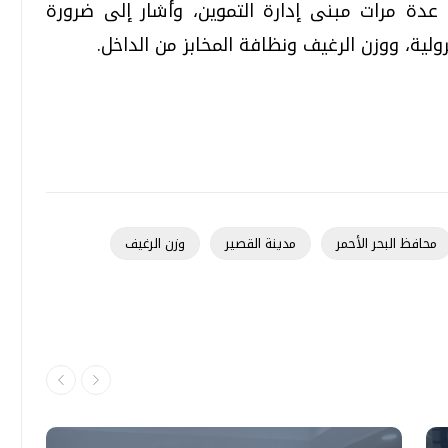
 عدة مرات مبنى إدارة التموين، وأشار إلى ضرورة
ترولية، ووزن الرغيف ونظافة المخابز من الداخل.
تحقيقات وحوارات
تحقيقات وحوارات
محافظ البحر الأحمر
مدينة القصير
وزن الرغيف
قمي.. تقنيات واعدة
دليلك للتنسيق الجامعي .. تساؤلات
وإجابات
السبت، 01 اغسطس 2026 10:25 ص