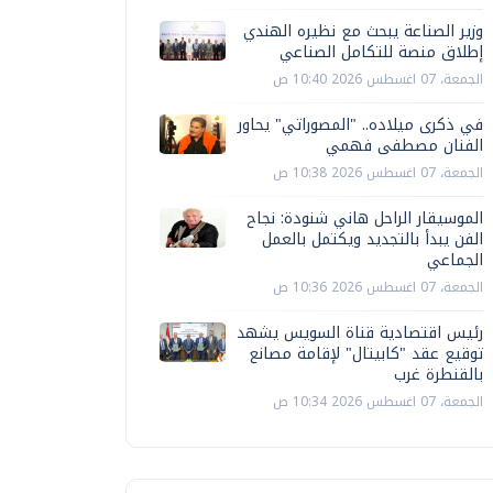
وزير الصناعة يبحث مع نظيره الهندي
إطلاق منصة للتكامل الصناعي
الجمعة، 07 اغسطس 2026 10:40 ص
في ذكرى ميلاده.. "المصوراتي" يحاور
الفنان مصطفى فهمي
الجمعة، 07 اغسطس 2026 10:38 ص
الموسيقار الراحل هاني شنودة: نجاح
الفن يبدأ بالتجديد ويكتمل بالعمل
الجماعي
الجمعة، 07 اغسطس 2026 10:36 ص
رئيس اقتصادية قناة السويس يشهد
توقيع عقد "كابيتال" لإقامة مصانع
بالقنطرة غرب
الجمعة، 07 اغسطس 2026 10:34 ص