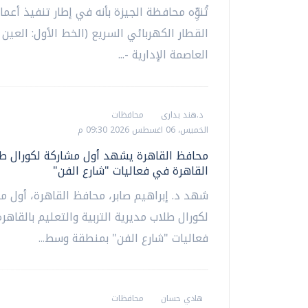
تُنوِّه محافظة الجيزة بأنه في إطار تنفيذ أعم
القطار الكهربائي السريع (الخط الأول: العين 
العاصمة الإدارية -...
د.هند بدارى
محافظات
الخميس، 06 اغسطس 2026 09:30 م
محافظ القاهرة يشهد أول مشاركة لكورال طل
القاهرة في فعاليات "شارع الفن"
شهد د. إبراهيم صابر، محافظ القاهرة، أول م
لكورال طلاب مديرية التربية والتعليم بالقاهر
فعاليات "شارع الفن" بمنطقة وسط...
هادي حسان
محافظات