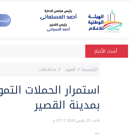
الرئيس
أحدث الأخبار
الرئيسية
المزيد
محافظات
استمرار الحملات التمو
بمدينة القصير
الأحد، 29 مارس 2020 07:17 م