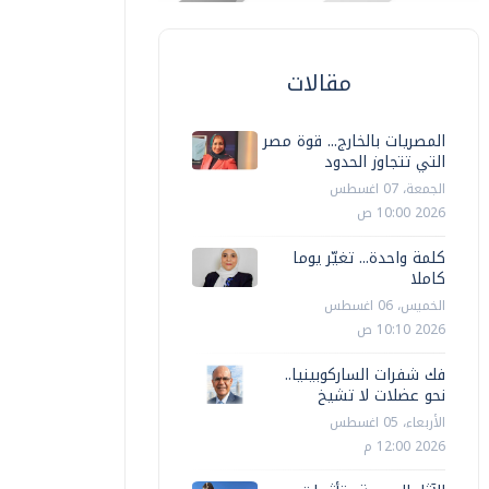
مقالات
المصريات بالخارج... قوة مصر
التي تتجاوز الحدود
الجمعة، 07 اغسطس
2026 10:00 ص
كلمة واحدة... تغيّر يوما
كاملا
الخميس، 06 اغسطس
2026 10:10 ص
فك شفرات الساركوبينيا..
نحو عضلات لا تشيخ
الأربعاء، 05 اغسطس
2026 12:00 م