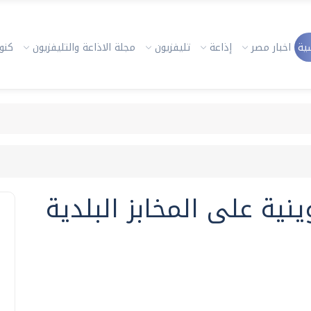
ية
اخبار مصر
إذاعة
تليفزيون
مجلة الاذاعة والتليفزيون
كنوز
ينية على المخابز البلدية