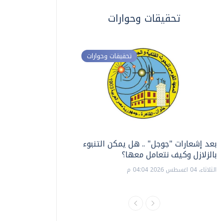
تحقيقات وحوارات
تحقيقات وحوارات
بعد إشعارات "جوجل" .. هل يمكن التنبوء
ترشيدا للمياه والطاق
بالزلازل وكيف نتعامل معها؟
السويس تبتكر نظام ر
الشمسية
الثلاثاء، 04 اغسطس 2026 04:04 م
الثلاثاء، 14 يوليو 2026 06:11 م