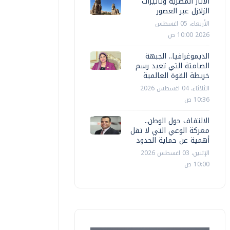
الآثار المصرية وتأثيرات
الزلازل عبر العصور
الأربعاء، 05 اغسطس
2026 10:00 ص
الديموغرافيا.. الجبهة
الصامتة التي تعيد رسم
خريطة القوة العالمية
الثلاثاء، 04 اغسطس 2026
10:36 ص
الالتفاف حول الوطن..
معركة الوعي التي لا تقل
أهمية عن حماية الحدود
الإثنين، 03 اغسطس 2026
10:00 ص