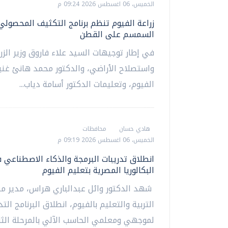
الخميس، 06 اغسطس 2026 09:24 م
زراعة الفيوم تنظم برنامج التكثيف المحصولي
السمسم على القطن
في إطار توجيهات السيد علاء فاروق وزير الزر
واستصلاح الأراضي، والدكتور محمد هانئ غن
الفيوم، وتعليمات الدكتور أسامة دياب...
هادي حسان
محافظات
الخميس، 06 اغسطس 2026 09:19 م
انطلاق تدريبات البرمجة والذكاء الاصطناعي 
البكالوريا المصرية بتعليم الفيوم
شهد الدكتور وائل عبدالباري هراس، مدير مد
التربية والتعليم بالفيوم، انطلاق البرنامج الت
لموجهي ومعلمي الحاسب الآلي بالمرحلة الثان