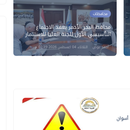
محافظات
"
محافظ البحر الأحمر يعقد الاجتماع
ا
التأسيسي الأول للجنة العليا للاستثمار
و
أحمد عوض
الثلاثاء، 04 اغسطس 2026 02:39 م
 أسوان