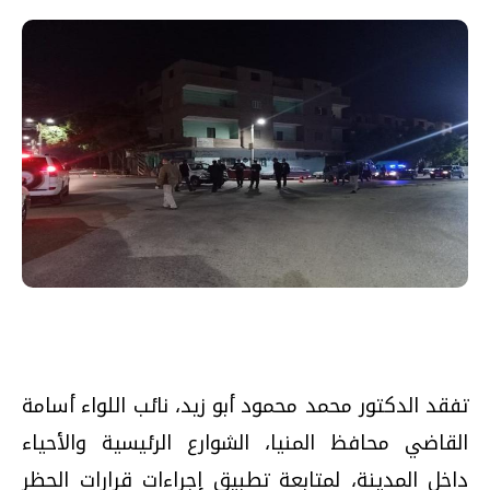
تفقد الدكتور محمد محمود أبو زيد، نائب اللواء أسامة
القاضي محافظ المنيا، الشوارع الرئيسية والأحياء
داخل المدينة، لمتابعة تطبيق إجراءات قرارات الحظر