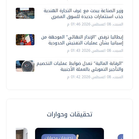
وزير الصناعة يبحث مع غرف التجارة الهندية
جذب استثمارات جديدة للسوق المصري
السبت، 08 اغسطس 2026 01:46 م
إيطاليا ترفض "الإنذار النهائي" الموجهة من
إسبانيا بشأن عمليات التفتيش الحدودية
السبت، 08 اغسطس 2026 01:43 م
"الرقابة المالية" تعدل ضوابط عمليات التخصيم
والتأجير التمويلي بالعملة الأجنبية
السبت، 08 اغسطس 2026 01:42 م
تحقيقات وحوارات
ت وحوارات
تحقيقات وحوارات