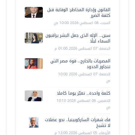
القانون وإدارة المخاطر: الوقاية قبل
كلفة الضرر
السبت، 08 اغسطس 2026 10:00 ص
سين… الإله الذي جعل البشر يراقبون
السماء ليلًا
الجمعة، 07 اغسطس 2026 01:00 م
المصريات بالخارج... قوة مصر التي
تتجاوز الحدود
الجمعة، 07 اغسطس 2026 10:00
ص
كلمة واحدة... تغيّر يوما كاملا
الخميس، 06 اغسطس 2026 10:10
ص
فك شفرات الساركوبينيا.. نحو عضلات
لا تشيخ
الأربعاء، 05 اغسطس 2026 12:00 م