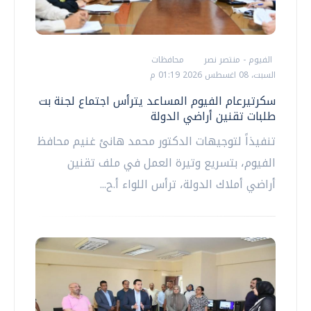
الفيوم - منتصر نصر
محافظات
السبت، 08 اغسطس 2026 01:19 م
سكرتيرعام الفيوم المساعد يترأس اجتماع لجنة بت
طلبات تقنين أراضي الدولة
تنفيذاً لتوجيهات الدكتور محمد هانئ غنيم محافظ
الفيوم، بتسريع وتيرة العمل في ملف تقنين
أراضي أملاك الدولة، ترأس اللواء أ.ح...