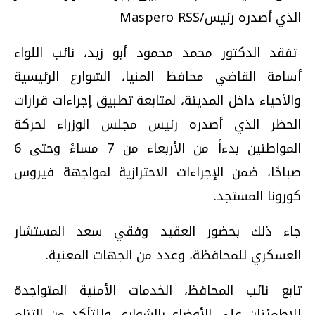
الذي أصدره رئيس/Maspero RSS
تفقد الدكتور محمد محمود أبو زيد، نائب اللواء
أسامة القاضي محافظ المنيا، الشوارع الرئيسية
والأحياء داخل المدينة، لمتابعة تطبيق إجراءات قرارات
الحظر الذي أصدره رئيس مجلس الوزراء لحركة
المواطنين بدءاً من الأربعاء من 7 مساءً وحتى 6
صباحًا، ضمن الإجراءات الاحترازية لمواجهة فيروس
كورونا المستجد.
جاء ذلك بحضور العقيد وفقي سعد المستشار
العسكري للمحافظة، وعدد من الجهات المعنية.
تابع نائب المحافظ، الخدمات الأمنية المتواجدة
للاطمئنان على الأوضاع بالشوارع، وللتأكد من التزام