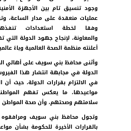
وجود تنسيق تام بين الأجهزة الأمنية
عمليات منعقدة على مدار الساعة، وتو
وفقا لخطة استعدادات تنفذها
والمعاونة، لإنجاح جهود الدولة التي 
أعلنته منظمة الصحة العالمية وباءً عالمياً
وأثنى محافظ بني سويف على أهالي ال
الدولة في مجابهة انتشار هذا الفيرو
في الالتزام بقرارات الدولة، حيث أن 
مواعيدها، ما يعكس تفهم المواطن
سلامتهم وصحتهم، وأن صحة المواطن خط
وتجول محافظ بني سويف ومرافقوه شوا
بالقرارات الأخيرة للحكومة بشأن مواعيد 