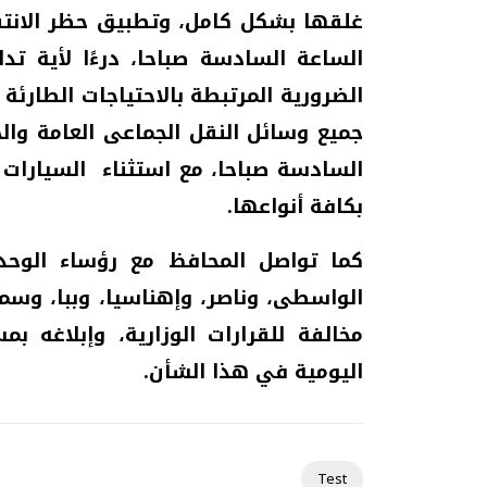
غلقها بشكل كامل، وتطبيق حظر الانتقا
الساعة السادسة صباحا، درءًا لأية تد
الضرورية المرتبطة بالاحتياجات الطارئة
جميع وسائل النقل الجماعى العامة وال
السادسة صباحا، مع استثناء السيارات ا
بكافة أنواعها.
كما تواصل المحافظ مع رؤساء الوحدات
الواسطى، وناصر، وإهناسيا،
وببا، وسم
مخالفة للقرارات الوزارية،
وإبلاغه
بمست
اليومية في هذا الشأن.
Test