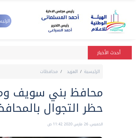
الرئيس
أحدث الأخبار
الرئيسية
المزيد
محافظات
محافظ بني سويف ومدي
حظر التجوال بالمحافظ
الخميس، 26 مارس 2020 11:42 ص