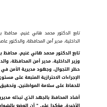
تحقيقات وحوارات
تابع الدكتور محمد هاني غنيم، محافظ بن
الداخلية، مدير أمن المحافظة، والدكتور عاصم سلامه
تابع الدكتور محمد هاني غنيم، محافظ ب
وزير الداخلية، مدير أمن المحافظة، والد
موجات الطقس الساخنة.. لماذا تحدث وكيف
فيديو.. الإعلام الر
حظر التجوال، وجهود مديرية الأمن في 
نواجهها؟
وتحديات هائلة
الإجراءات الاحترازية المتبعة على مستو
الخميس، 23 يوليو 2026 05:18 م
الخميس، 30 يوليو 2026 01:09 م
للحفاظ على سلامة المواطنين، وتحقيق 
أشاد المحافظ بالجهد الذي تبذله مديري
الأخيرة، مؤكدا على " أن الوضع بالشوار