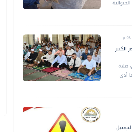
لحيوانية،
 الكبير
 صلاة
ا أدى
ة الدول العربية ٣ أيام لتوصيل