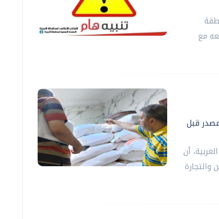
طقة
عه مع
لمصدر قبل
لغربية، أن
 والتجارة