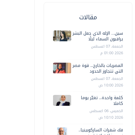
مقالات
سين… الإله الذي جعل البشر
يراقبون السماء ليلًا
الجمعة، 07 اغسطس
2026 01:00 م
المصريات بالخارج... قوة مصر
التي تتجاوز الحدود
الجمعة، 07 اغسطس
2026 10:00 ص
كلمة واحدة... تغيّر يوما
كاملا
الخميس، 06 اغسطس
2026 10:10 ص
فك شفرات الساركوبينيا..