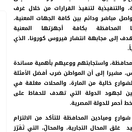
، والتنفيذية لتنفيذ القرارات من خلال غرف
اصل مباشر ودائم بين كافة الجهات المعنية،
 المحافظة بكافة أجهزتها المعنية
تهدف إلى مجابهة انتشار فيروس كورونا، الذي
.
محافظة، واستجابتهم ووعيهم بأهمية مساندة
س، مشيرا إلى أن المواطن ضرب أفضل الأمثلة
الشوارع خالية من المارة، والمحلات مغلقة في
ين لجهود الدولة التي تهدف للحفاظ على
 أحمر للدولة المصرية.
رع وميادين المحافظة للتأكد من الالتزام
غلق المحال التجارية، والمحالِّ، التي تَقَرّرَ