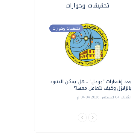
تحقيقات وحوارات
تحقيقات وحوارات
بعد إشعارات "جوجل" .. هل يمكن التنبوء
ترشيدا للمياه والطاق
بالزلازل وكيف نتعامل معها؟
السويس تبتكر نظام ر
الشمسية
الثلاثاء، 04 اغسطس 2026 04:04 م
الثلاثاء، 14 يوليو 2026 06:11 م