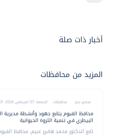
أخبار ذات صلة
المزيد من محافظات
منتصر نضر
محافظات
الجمعة، 07 اغسطس 2026 09:01 م
محافظ الفيوم يتابع جهود وأنشطة مديرية ا
البيطري في تنمية الثروة الحيوانية
تابع الدكتور محمد هانئ غنيم، محافظ الفيو