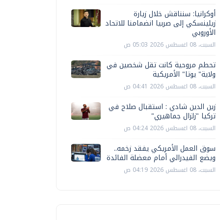
أوكرانيا: سنناقش خلال زيارة
زيلينسكي إلى صربيا انضمامنا للاتحاد
الأوروبي
السبت، 08 اغسطس 2026 05:03 ص
تحطم مروحية كانت تقل شخصين في
ولاية" يوتا" الأمريكية
السبت، 08 اغسطس 2026 04:41 ص
زين الدين شادي : استقبال صلاح في
تركيا "زلزال جماهيري"
السبت، 08 اغسطس 2026 04:24 ص
سوق العمل الأمريكي يفقد زخمه..
ويضع الفيدرالي أمام معضلة الفائدة
السبت، 08 اغسطس 2026 04:19 ص