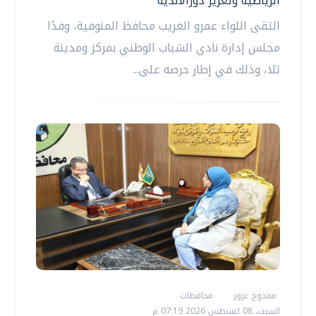
الرياضية وتعزيز دورالأندية
التقى اللواء عمرو الغريب محافظ المنوفية، وفدًا
مجلس إدارة نادي الشباب الوطني بمركز ومدينة
تلا، وذلك في إطار حرصه على...
ممدوح عزوز
محافظات
السبت، 08 اغسطس 2026 07:19 م