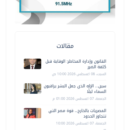
مقالات
القانون وإدارة المخاطر: الوقاية قبل
كلفة الضرر
السبت، 08 اغسطس 2026 10:00 ص
سين… الإله الذي جعل البشر يراقبون
السماء ليلًا
الجمعة، 07 اغسطس 2026 01:00 م
المصريات بالخارج... قوة مصر التي
تتجاوز الحدود
الجمعة، 07 اغسطس 2026 10:00
ص