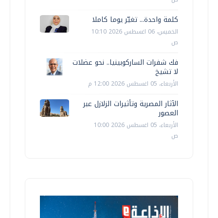
كلمة واحدة... تغيّر يوما كاملا
الخميس، 06 اغسطس 2026 10:10
ص
فك شفرات الساركوبينيا.. نحو عضلات
لا تشيخ
الأربعاء، 05 اغسطس 2026 12:00 م
الآثار المصرية وتأثيرات الزلازل عبر
العصور
الأربعاء، 05 اغسطس 2026 10:00
ص