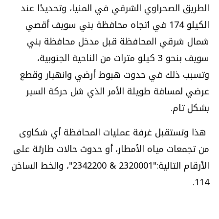
الطريق الصحراوي الشرقي في المنيا، وتحديدًا عند
الكيلو 174 في اتجاه محافظة بني سويف أقصي
شمال شرقي المحافظة قبل مدخل محافظة بني
سويف بنحو 3 كيلو مترات من الناحية الجنوبية،
وتسبب ذلك في حدوت هبوط أرضي وانهيار وقطع
عرضي لمسافة طويلة الأمر الذي شل حركة السير
بشكل تام
.
هذا وتستقبل غرفة عمليات المحافظة أي شكاوى
من تجمعات مياه الأمطار، أو حدوث حالات طارئة على
الأرقام التالية:"2320001 & 2342200"، والخط الساخن
.
114