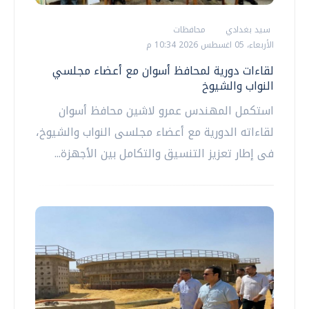
سيد بغدادي
محافظات
الأربعاء، 05 اغسطس 2026 10:34 م
لقاءات دورية لمحافظ أسوان مع أعضاء مجلسي
النواب والشيوخ
استكمل المهندس عمرو لاشين محافظ أسوان
لقاءاته الدورية مع أعضاء مجلسى النواب والشيوخ،
فى إطار تعزيز التنسيق والتكامل بين الأجهزة...