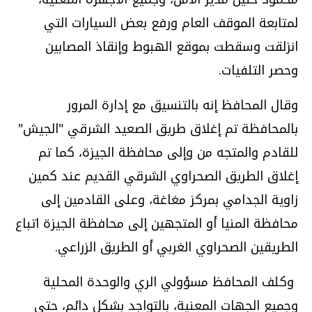
لمتابعة الموقف العام ورفع بعض السيارات التي
انزلقت وسقطت بموقع الهبوط وإنقاذ المصابين
وحصر التلفيات
.
وقال المحافظ إنه بالتنسيق مع إدارة المرور
بالمحافظة تم إغلاق طريق الصعيد الشرقي "الجيش"
للقادم والمتجه من وإلى محافظة الجيزة، كما تم
إغلاق الطريق الصحراوي الشرقي القديم عند كمين
زاوية الجدامي بمركز مغاغة، وعلى القادمين إلى
محافظة المنيا أو المتجهين إلى محافظة الجيزة اتباع
الطريقين الصحراوي الغربي أو الطريق الزراعي
.
وكلف المحافظ مسؤولي الري والوحدة المحلية
وجميع الجهات المعنية، بالتواجد بشكل دائم، حتى