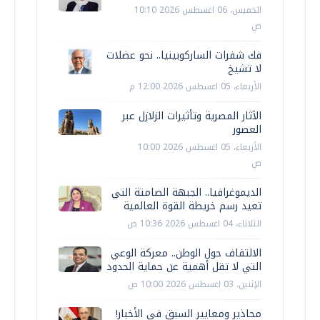
الخميس، 06 اغسطس 2026 10:10
ص
فك شفرات الساركوبينيا.. نحو عضلات
لا تشيخ
الأربعاء، 05 اغسطس 2026 12:00 م
الآثار المصرية وتأثيرات الزلازل عبر
العصور
الأربعاء، 05 اغسطس 2026 10:00
ص
الديموغرافيا.. الجبهة الصامتة التي
تعيد رسم خريطة القوة العالمية
الثلاثاء، 04 اغسطس 2026 10:36 ص
الالتفاف حول الوطن.. معركة الوعي
التي لا تقل أهمية عن حماية الحدود
الإثنين، 03 اغسطس 2026 10:00 ص
محاذير ومعايير السبق في الأخبار!