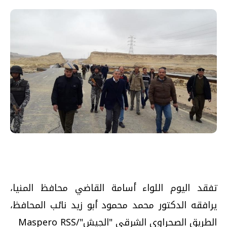
تفقد اليوم اللواء أسامة القاضي محافظ المنيا،
يرافقه الدكتور محمد محمود أبو زيد نائب المحافظ،
الطريق الصحراوي الشرقي "الجيش"/Maspero RSS