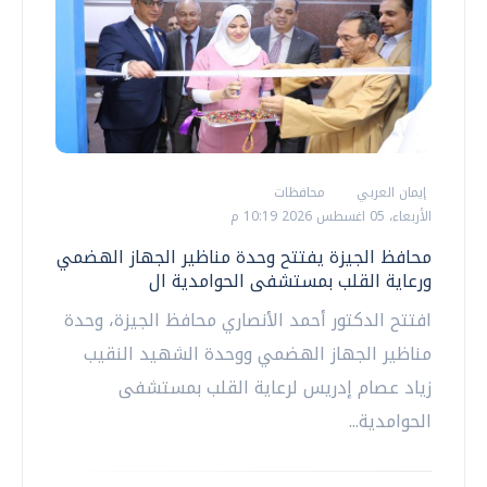
إيمان العربي
محافظات
الأربعاء، 05 اغسطس 2026 10:19 م
محافظ الجيزة يفتتح وحدة مناظير الجهاز الهضمي
ورعاية القلب بمستشفى الحوامدية ال
افتتح الدكتور أحمد الأنصاري محافظ الجيزة، وحدة
مناظير الجهاز الهضمي ووحدة الشهيد النقيب
زياد عصام إدريس لرعاية القلب بمستشفى
الحوامدية...