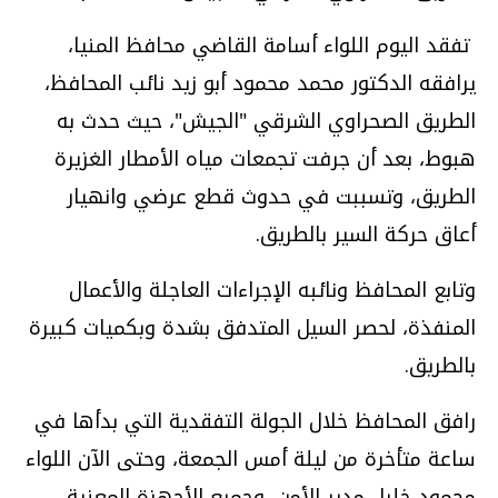
تفقد اليوم اللواء أسامة القاضي محافظ المنيا،
يرافقه الدكتور محمد محمود أبو زيد نائب المحافظ،
الطريق الصحراوي الشرقي "الجيش"، حيث حدث به
هبوط، بعد أن جرفت تجمعات مياه الأمطار الغزيرة
الطريق، وتسببت في حدوث قطع عرضي وانهيار
أعاق حركة السير بالطريق
.
وتابع المحافظ ونائبه الإجراءات العاجلة والأعمال
المنفذة، لحصر السيل المتدفق بشدة وبكميات كبيرة
بالطريق
.
رافق المحافظ خلال الجولة التفقدية التي بدأها في
ساعة متأخرة من ليلة أمس الجمعة، وحتى الآن اللواء
محمود خليل مدير الأمن، وجميع الأجهزة المعنية،