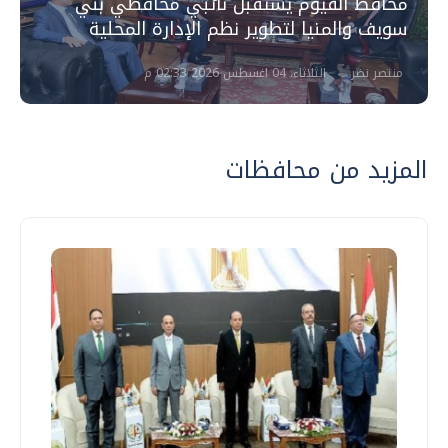
محافظ الفيوم يستقبل نائبي محافظي بني
سويف والمنيا لتطوير نظم الإدارة المحلية
منتصر نضر
الثلاثاء، 04 اغسطس 2026 02:33 م
المزيد من محافظات