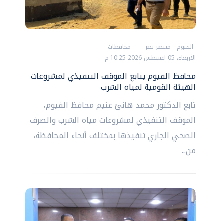
الفيوم - منتصر نصر
محافظات
الأربعاء، 05 اغسطس 2026 10:25 م
محافظ الفيوم يتابع الموقف التنفيذي لمشروعات
الهيئة القومية لمياه الشرب
تابع الدكتور محمد هانئ غنيم محافظ الفيوم،
الموقف التنفيذي لمشروعات مياه الشرب والصرف
الصحي الجاري تنفيذها بمختلف أنحاء المحافظة،
من...