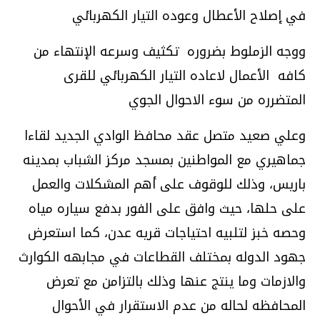
في إصلاح الأعطال وعوده التيار الكهربائي
ووجه الزملوط بضروره تكثيف وسرعه الإنتهاء من
كافه الأعمال لاعاده التيار الكهربائي للقرى
المتضرره من سوء الاحوال الجوي
وعلي صعيد متصل عقد محافظ الوادي الجديد لقاءا
جماهيري مع المواطنين بمسجد مركز الشباب بمدينه
باريس، وذلك للوقوف على أهم المشكلات والعمل
على حلها، حيث وافق على الفور بدفع سياره مياه
وحصه خبز لتلبيه احتياجات قريه عدن، كما استعرض
جهود الدوله بمختلف القطاعات في مجابهه الكوارث
والازمات وما ينتج عنها وذلك بالتزامن مع تعرض
المحافظه لحاله من عدم الاستقرار في الأحوال