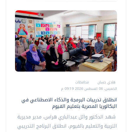
هادي حسان
محافظات
الخميس، 06 اغسطس 2026 09:19 م
انطلاق تدريبات البرمجة والذكاء الاصطناعي في
البكالوريا المصرية بتعليم الفيوم
شهد الدكتور وائل عبدالباري هراس، مدير مديرية
التربية والتعليم بالفيوم، انطلاق البرنامج التدريبي