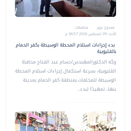
ممدوح عزوز
محافظات
الأحد، 09 اغسطس 2026 06:57 م
بدء إجراءات استلام المحطة الوسيطة بكفر الحمام
بالقليوبية
وجّه الدكتورالمهندس/حسام عبد الفتاح محافظ
القليوبية، بسرعة استكمال إجراءات استلام المحطة
الوسيطة للمخلفات بمنطقة كفر الحمام بمدينة
بنها، تمهيدًا لبدء...