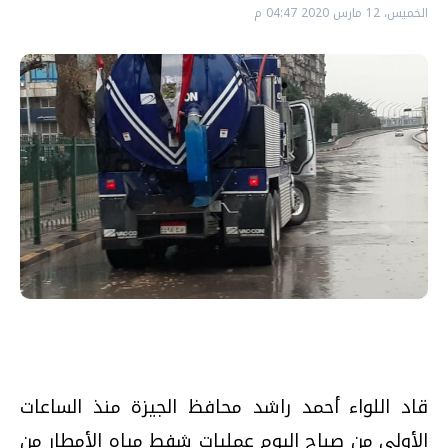
الخميس، 12 مارس 2020 04:47 م
قاد اللواء أحمد راشد محافظ الجيزة منذ الساعات
الأولى من صباح اليوم عمليات شفط مياه الأمطار من