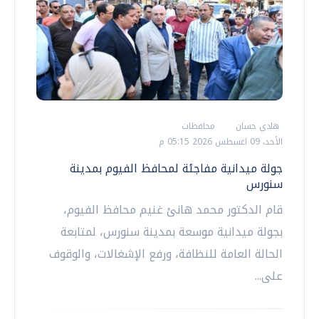
هادي حسان
محافظات
الأحد، 09 اغسطس 2026 05:15 م
جولة ميدانية مفاجئة لمحافظ الفيوم بمدينة
سنورس
قام الدكتور محمد هانئ غنيم محافظ الفيوم،
بجولة ميدانية موسعة بمدينة سنورس، لمتابعة
الحالة العامة للنظافة، ورفع الإشغالات، والوقوف
على...