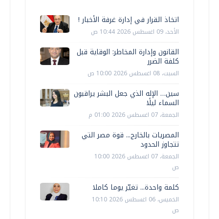
اتخاذ القرار في إدارة غرفة الأخبار !
الأحد، 09 اغسطس 2026 10:44 ص
القانون وإدارة المخاطر: الوقاية قبل
كلفة الضرر
السبت، 08 اغسطس 2026 10:00 ص
سين… الإله الذي جعل البشر يراقبون
السماء ليلًا
الجمعة، 07 اغسطس 2026 01:00 م
المصريات بالخارج... قوة مصر التي
تتجاوز الحدود
الجمعة، 07 اغسطس 2026 10:00
ص
كلمة واحدة... تغيّر يوما كاملا
الخميس، 06 اغسطس 2026 10:10
ص