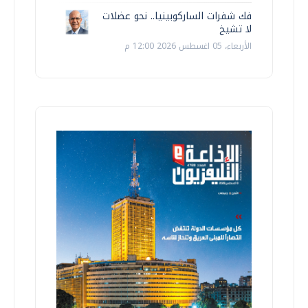
فك شفرات الساركوبينيا.. نحو عضلات
لا تشيخ
الأربعاء، 05 اغسطس 2026 12:00 م