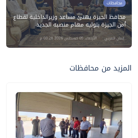
محافظات
محافظ الجيزة يهنئ مساعد وزيرالداخلية لقطاع
أمن الجيزة بتوليه مهام منصبه الجديد
إيمان العربي
الأربعاء، 05 اغسطس 2026 03:28 م
المزيد من محافظات