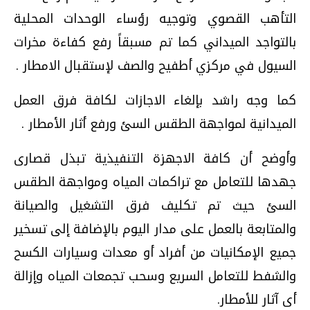
التأهب القصوي وتوجيه رؤساء الوحدات المحلية
بالتواجد الميداني كما تم مسبقاً رفع كفاءة مخرات
السيول في مركزي أطفيح والصف لإستقبال الامطار .
كما وجه راشد بإلغاء الاجازات لكافة فرق العمل
الميدانية لمواجهة الطقس السئ ورفع أثار الأمطار .
وأوضح أن كافة الاجهزة التنفيذية تبذل قصارى
جهدها للتعامل مع تراكمات المياه ومواجهة الطقس
السئ حيث تم تكليف فرق التشغيل والصيانة
والمتابعة بالعمل على مدار اليوم بالإضافة إلى تسخير
جميع الإمكانيات من أفراد أو معدات وسيارات الكسح
والشفط للتعامل السريع وسحب تجمعات المياه وإزالة
أى آثار للأمطار.