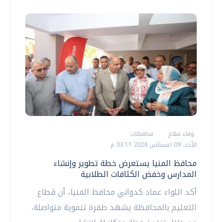
وفاء صلاح
محافظات
الأحد، 09 اغسطس 2026 03:11 م
محافظ المنيا يستعرض خطة تطوير وإنشاء
المدارس وخفض الكثافات الطلابية
أكد اللواء عماد كدواني محافظ المنيا، أن قطاع
التعليم بالمحافظة يشهد طفرة تنموية متواصلة،