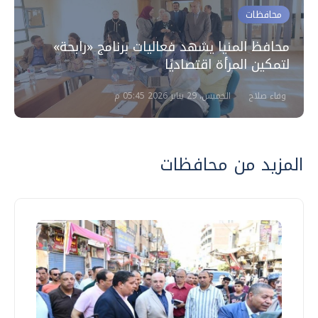
محافظات
محافظ المنيا يشهد فعاليات برنامج «رابحة»
لتمكين المرأة اقتصاديًا
وفاء صلاح
الخميس، 29 يناير 2026 05:45 م
المزيد من محافظات