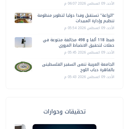
الأحد، 09 اغسطس 2026 06:07 م
"الزراعة" تستقبل وفدا دوليا لتطوير منظومة
تنظيم وإدارة المبيدات
الأحد، 09 اغسطس 2026 05:54 م
ضبط 118 ألفا و 498 مخالفة متنوعة في
حملات لتحقيق الانضباط المروري
الأحد، 09 اغسطس 2026 05:45 م
الجامعة العربية تنعى السفير الفلسطينى
بالقاهرة دياب اللوح
الأحد، 09 اغسطس 2026 05:43 م
تحقيقات وحوارات