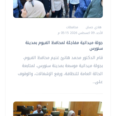
هادي حسان
محافظات
الأحد، 09 اغسطس 2026 05:15 م
جولة ميدانية مفاجئة لمحافظ الفيوم بمدينة
سنورس
قام الدكتور محمد هانئ غنيم محافظ الفيوم،
بجولة ميدانية موسعة بمدينة سنورس، لمتابعة
الحالة العامة للنظافة، ورفع الإشغالات، والوقوف
على...