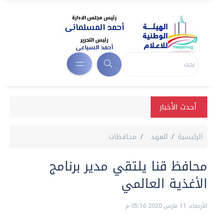
أحدث الأخبار
الرئيسية
المزيد
محافظات
محافظ قنا يلتقي مدير برنامج
الأغذية العالمي
الأربعاء، 11 مارس 2020 05:16 م