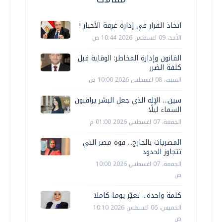
اتخاذ القرار في إدارة غرفة الأخبار !
الأحد، 09 اغسطس 2026 10:44 ص
القانون وإدارة المخاطر: الوقاية قبل
كلفة الضرر
السبت، 08 اغسطس 2026 10:00 ص
سين… الإله الذي جعل البشر يراقبون
السماء ليلًا
الجمعة، 07 اغسطس 2026 01:00 م
المصريات بالخارج... قوة مصر التي
تتجاوز الحدود
الجمعة، 07 اغسطس 2026 10:00
ص
كلمة واحدة... تغيّر يوما كاملا
الخميس، 06 اغسطس 2026 10:10
ص