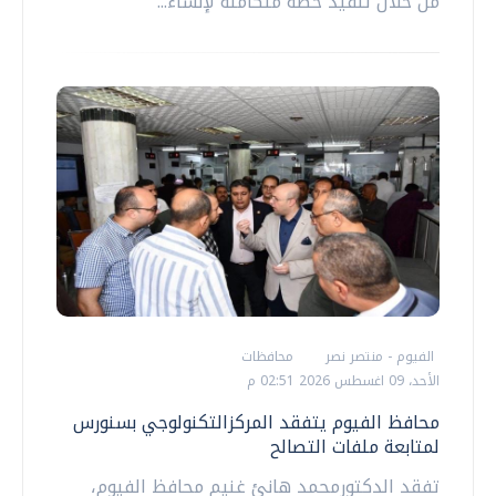
من خلال تنفيذ خطة متكاملة لإنشاء...
الفيوم - منتصر نصر
محافظات
الأحد، 09 اغسطس 2026 02:51 م
محافظ الفيوم يتفقد المركزالتكنولوجي بسنورس
لمتابعة ملفات التصالح
تفقد الدكتورمحمد هانئ غنيم محافظ الفيوم،