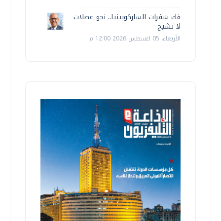
فك شفرات الساركوبينيا.. نحو عضلات
لا تشيخ
الأربعاء، 05 اغسطس 2026 12:00 م