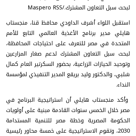
لبحث سبل التعاون المشترك./Maspero RSS
استقبل اللواء أشرف الداودي محافظ قنا، منجستاب
هايلي مدير برنامج الأغذية العالمي التابع للأمم
المتحدة في مصر للتعرف على احتياجات المحافظة،
لبحث سبل التعاون المشترك لدعم صغار المزارعين
وتوحيد الحيازات الزراعية، بحضور السكرتير العام كمال
شلبي، والدكتور وليد بريقع المدير التنفيذي لمؤسسة
النداء.
وأكد منجستاب هايلي أن استراتيجية البرنامج في
مصر خلال الخمس سنوات القادمة مبنية على أولويات
الحكومة المصرية وخطة مصر للتنمية المستدامة
2030، وتقوم الاستراتيجية على خمسة محاور رئيسية