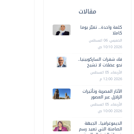
مقالات
كلمة واحدة... تغيّر يوما
كاملا
الخميس، 06 اغسطس
2026 10:10 ص
فك شفرات الساركوبينيا..
نحو عضلات لا تشيخ
الأربعاء، 05 اغسطس
2026 12:00 م
الآثار المصرية وتأثيرات
الزلازل عبر العصور
الأربعاء، 05 اغسطس
2026 10:00 ص
الديموغرافيا.. الجبهة
الصامتة التي تعيد رسم