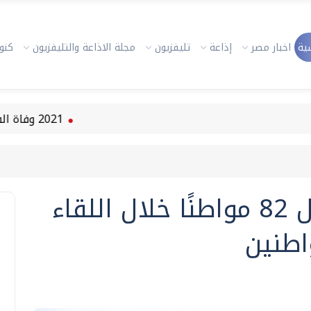
ية
اخبار مصر
إذاعة
تليفزيون
مجلة الاذاعة والتليفزيون
كنوز
2021 وفاة الفنانة دلال عبد العزيز
محافظ الفيوم يستقبل 82 مواطنًا خلال اللقاء
اطنين