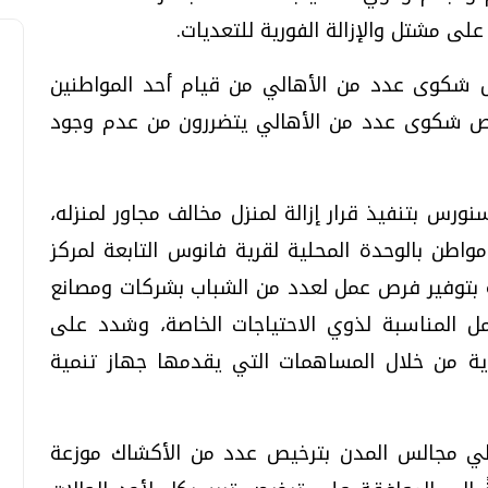
لى مشتل والإزالة الفورية للتعديات.
كوى عدد من الأهالي من قيام أحد المواطنين
فحص شكوى عدد من الأهالي يتضررون من عدم وجود
 بتنفيذ قرار إزالة لمنزل مخالف مجاور لمنزله،
واطن بالوحدة المحلية لقرية فانوس التابعة لمركز
ة بتوفير فرص عمل لعدد من الشباب بشركات ومصانع
ل المناسبة لذوي الاحتياجات الخاصة، وشدد على
ة من خلال المساهمات التي يقدمها جهاز تنمية
لي مجالس المدن بترخيص عدد من الأكشاك موزعة