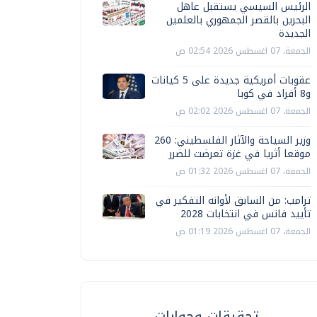
الرئيس السيسي يستقبل عاهل
البحرين بالقصر الجمهوري بالعلمين
الجديدة
الجمعة، 07 اغسطس 2026 02:54 ص
عقوبات أمريكية جديدة على 5 كيانات
و8 أفراد في كوبا
الجمعة، 07 اغسطس 2026 02:02 ص
وزير السياحة والآثار الفلسطيني: 260
موقعا أثريا في غزة تعرضت للضرر
الجمعة، 07 اغسطس 2026 01:32 ص
ترامب: من السابق لأوانه التفكير في
تأييد فانس في انتخابات 2028
الجمعة، 07 اغسطس 2026 01:19 ص
تحقيقات وحوارات