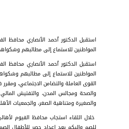
تحقيقات وحوارات
المواطنين للاستماع إلى مطالبهم وشكواهم لإيجاد 
موجات الطقس الساخنة.. لماذا تحدث وكيف
فيديو.. الإعلام الر
المواطنين للاستماع إلى مطالبهم وشكواهم 
نواجهها؟
وتحديات هائلة
القوى العاملة والتضامن الاجتماعي، ومقرر ف
الخميس، 23 يوليو 2026 05:18 م
الخميس، 30 يوليو 2026 01:09 م
والصحة ومجالس المدن، والتفتيش المالي 
والصغيرة ومتناهية الصغر، والجمعيات الأهل
خلال اللقاء استجاب محافظ الفيوم لأها
للصم والبكم بعد إعداد حصر للأطفال الصم 