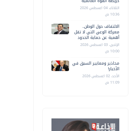
خريطة القوة العالمية
الثلاثاء، 04 اغسطس 2026
10:36 ص
الالتفاف حول الوطن..
معركة الوعي التي لا تقل
أهمية عن حماية الحدود
الإثنين، 03 اغسطس 2026
10:00 ص
محاذير ومعايير السبق في
الأخبار!
الأحد، 02 اغسطس 2026
11:09 ص