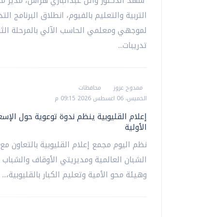
شهد الدكتور وائل عبدالباري هراس، مدير مد
التربية والتعليم بالفيوم، انطلاق البرنامج الت
لموجهي ومعلمي الحاسب الآلي بالمرحلة الثان
تدريبات...
ممدوح عزوز
محافظات
الخميس، 06 اغسطس 2026 09:15 م
إعلام القليوبية ينظم ندوة توعوية حول الإسع
الأولية
نظم اليوم مجمع إعلام القليوبية بالتعاون مع
الشبان العالمية ومديريتي الأوقاف والشباب و
وهيئة محو الأمية وتعليم الكبار بالقليوبية،...