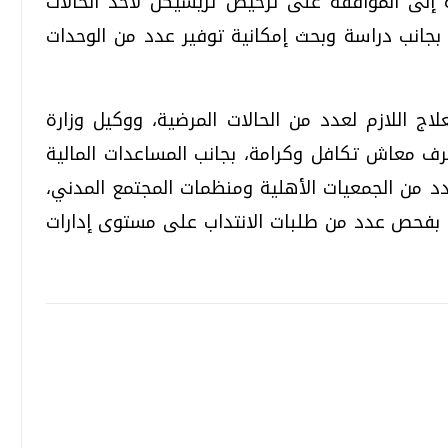
إلى الموافقة على ترخيص تريسيكل لأحد الحالات
ة، بجانب دراسة وبحث إمكانية توفير عدد من الوحدات
اج اللازم لعدد من الحالات المرضية، ووكيل وزارة
رف معاش تكافل وكرامة، بجانب المساعدات المالية
د من الجمعيات الأهلية ومنظمات المجتمع المدني،
م بفحص عدد من طلبات الانتداب على مستوى إدارات