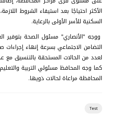
على مستوى قرى مراكز المحافظة، إضافةً 
الأكثر احتياجًا بعد استيفاء الشروط اللازم
السكنية للأسر الأولى بالرعاية.
ووجه "الأنصاري" مسئول الصحة بتوفير العل
التضامن الاجتماعي بسرعة إنهاء إجراءات ص
لعدد من الحالات المستحقة بالتنسيق مع عد
كما وجه المحافظ مسئولي التربية والتعلي
المحافظة مراعاة لحالات ذويها.
Test