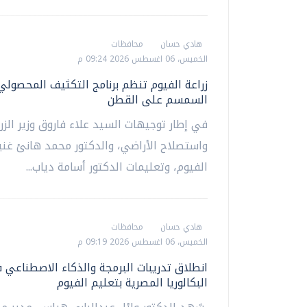
هادي حسان
محافظات
الخميس، 06 اغسطس 2026 09:24 م
زراعة الفيوم تنظم برنامج التكثيف المحصولي
السمسم على القطن
في إطار توجيهات السيد علاء فاروق وزير الزر
واستصلاح الأراضي، والدكتور محمد هانئ غن
الفيوم، وتعليمات الدكتور أسامة دياب...
هادي حسان
محافظات
الخميس، 06 اغسطس 2026 09:19 م
انطلاق تدريبات البرمجة والذكاء الاصطناعي 
البكالوريا المصرية بتعليم الفيوم