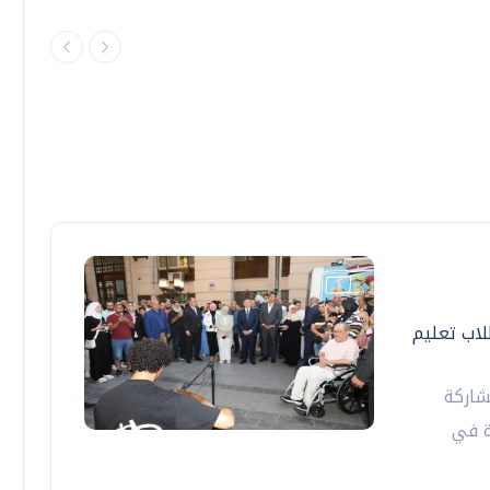
اب تعليم
شاركة
ة في