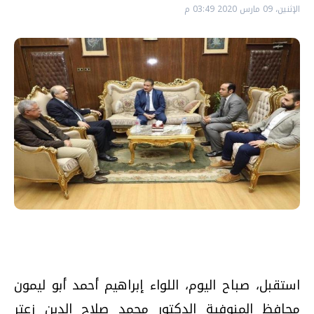
الإثنين، 09 مارس 2020 03:49 م
استقبل، صباح اليوم، اللواء إبراهيم أحمد أبو ليمون
محافظ المنوفية الدكتور محمد صلاح الدين زعتر