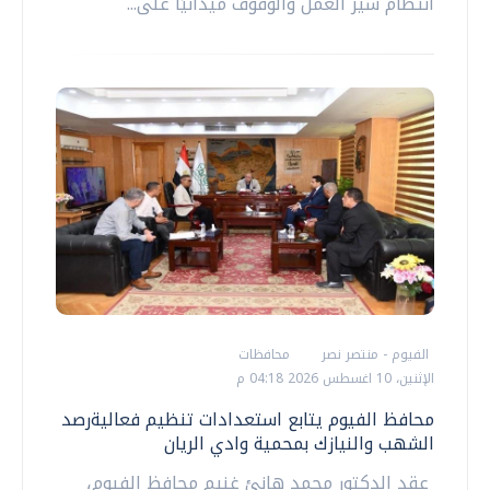
انتظام سير العمل والوقوف ميدانيًا على...
الفيوم - منتصر نصر
محافظات
الإثنين، 10 اغسطس 2026 04:18 م
محافظ الفيوم يتابع استعدادات تنظيم فعاليةرصد
الشهب والنيازك بمحمية وادي الريان
عقد الدكتور محمد هانئ غنيم محافظ الفيوم،