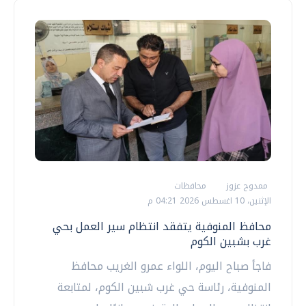
ممدوح عزوز
محافظات
الإثنين، 10 اغسطس 2026 04:21 م
محافظ المنوفية يتفقد انتظام سير العمل بحي
غرب بشبين الكوم
فاجأ صباح اليوم، اللواء عمرو الغريب محافظ
المنوفية، رئاسة حي غرب شبين الكوم، لمتابعة