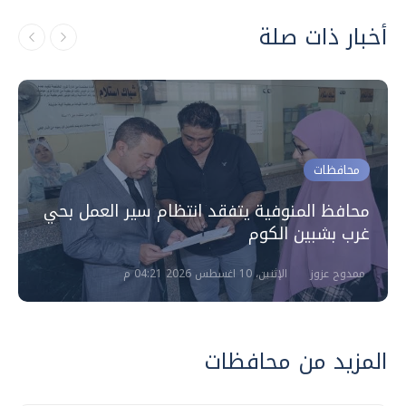
أخبار ذات صلة
محافظات
محافظ المنوفية يتفقد انتظام سير العمل بحي
غرب بشبين الكوم
ممدوح عزوز
الإثنين، 10 اغسطس 2026 04:21 م
المزيد من محافظات