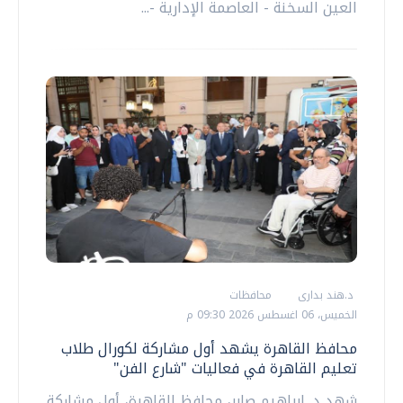
العين السخنة - العاصمة الإدارية -...
د.هند بدارى
محافظات
الخميس، 06 اغسطس 2026 09:30 م
محافظ القاهرة يشهد أول مشاركة لكورال طلاب
تعليم القاهرة في فعاليات "شارع الفن"
شهد د. إبراهيم صابر، محافظ القاهرة، أول مشاركة