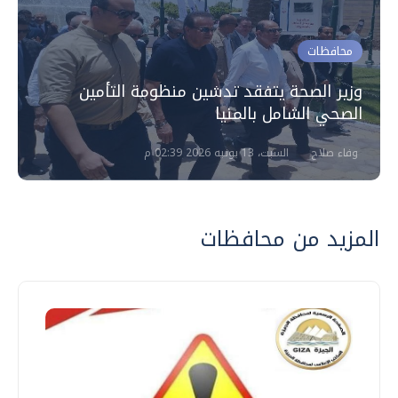
محافظات
وزير الصحة يتفقد تدشين منظومة التأمين
الصحي الشامل بالمنيا
وفاء صلاح
السبت، 13 يونيه 2026 02:39 م
المزيد من محافظات