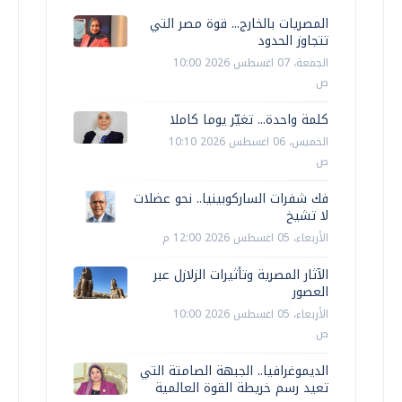
المصريات بالخارج... قوة مصر التي
تتجاوز الحدود
الجمعة، 07 اغسطس 2026 10:00
ص
كلمة واحدة... تغيّر يوما كاملا
الخميس، 06 اغسطس 2026 10:10
ص
فك شفرات الساركوبينيا.. نحو عضلات
لا تشيخ
الأربعاء، 05 اغسطس 2026 12:00 م
الآثار المصرية وتأثيرات الزلازل عبر
العصور
الأربعاء، 05 اغسطس 2026 10:00
ص
الديموغرافيا.. الجبهة الصامتة التي
تعيد رسم خريطة القوة العالمية