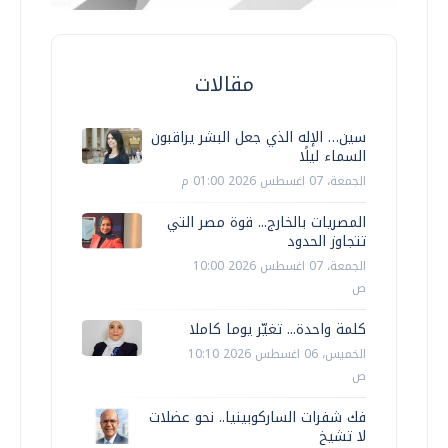
مقالات
سين… الإله الذي جعل البشر يراقبون
السماء ليلًا
الجمعة، 07 اغسطس 2026 01:00 م
المصريات بالخارج... قوة مصر التي
تتجاوز الحدود
الجمعة، 07 اغسطس 2026 10:00
ص
كلمة واحدة... تغيّر يوما كاملا
الخميس، 06 اغسطس 2026 10:10
ص
فك شفرات الساركوبينيا.. نحو عضلات
لا تشيخ