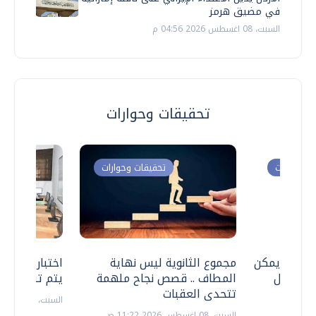
في مضيق هرمز
السبت، 08 اغسطس 2026 04:56 م
تحقيقات وحوارات
ت وحوارات
تحقيقات وحوارات
 .. هل يمكن
مجموع الثانوية ليس نهاية
اختبارات القد
ف نتعامل
المطاف .. قصص نجاح ملهمة
يتم تنظيمها 
تتحدى العقبات
السبت، 18 يوليو 2026 09:22 ص
السبت، 08 اغسطس 2026 11:22 ص