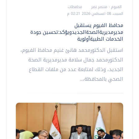
الفيوم - منتصر نصر
محافظات
السبت، 08 اغسطس 2026 02:21 م
محافظ الفيوم يستقبل
مديرمديريةالصحةالجديدويؤكد:تحسين جودة
الخدمات الطبيةأولوية
استقبل الدكتورمحمد هانئ غنيم محافظ الفيوم،
الدكتورمحمد جمال سلامة مديرمديرية الصحة
الجديد، وذلك لمتابعة عدد من ملفات القطاع
الصحي بالمحافظة،...