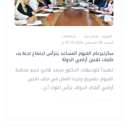
الفيوم - منتصر نصر
محافظات
السبت، 08 اغسطس 2026 01:19 م
سكرتيرعام الفيوم المساعد يترأس اجتماع لجنة بت
طلبات تقنين أراضي الدولة
تنفيذاً لتوجيهات الدكتور محمد هانئ غنيم محافظ
الفيوم، بتسريع وتيرة العمل في ملف تقنين
أراضي أملاك الدولة، ترأس اللواء أ.ح...