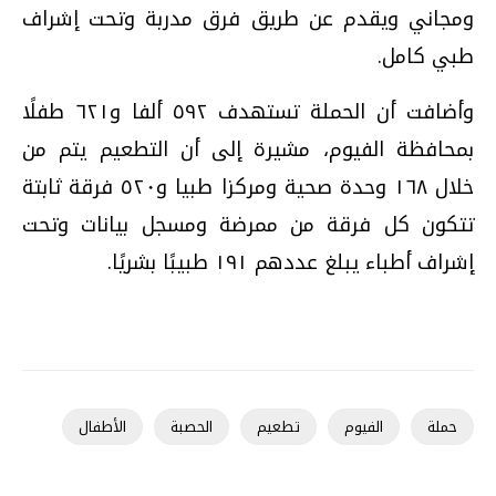
ومجاني ويقدم عن طريق فرق مدربة وتحت إشراف
طبي كامل
.
وأضافت أن الحملة تستهدف ٥٩٢ ألفا و٦٢١ طفلًا
بمحافظة الفيوم، مشيرة إلى أن التطعيم يتم من
خلال ١٦٨ وحدة صحية ومركزا طبيا و٥٢٠ فرقة ثابتة
تتكون كل فرقة من ممرضة ومسجل بيانات وتحت
إشراف أطباء يبلغ عددهم ١٩١ طبيبًا بشريًا
.
حملة
الفيوم
تطعيم
الحصبة
الأطفال