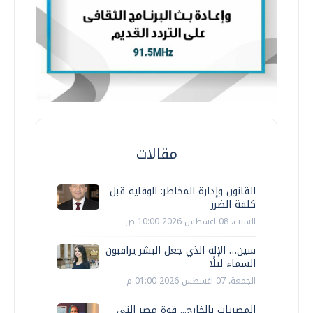
مقالات
القانون وإدارة المخاطر: الوقاية قبل
كلفة الضرر
السبت، 08 اغسطس 2026 10:00 ص
سين… الإله الذي جعل البشر يراقبون
السماء ليلًا
الجمعة، 07 اغسطس 2026 01:00 م
المصريات بالخارج... قوة مصر التي