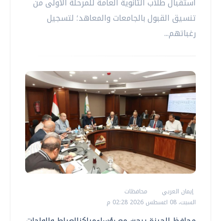
استقبال طلاب الثانوية العامة للمرحلة الأولى من
تنسيق القبول بالجامعات والمعاهد؛ لتسجيل
رغباتهم...
إيمان العربي
محافظات
السبت، 08 اغسطس 2026 02:28 م
محافظ الجيزة يبحث مع رؤساءمراكزالعياط والواحات