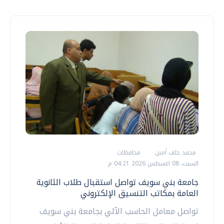
محمد خلف أمين
محافظات
السبت، 08 اغسطس 2026 04:21 م
جامعة بني سويف تواصل استقبال طلاب الثانوية
العامة بمكاتب التنسيق الإلكتروني
تواصل معامل الحاسب الآلي بجامعة بني سويف