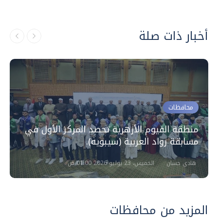
أخبار ذات صلة
محافظات
منطقة الفيوم الأزهرية تحصد المركز الأول في
مسابقة رواد العربية (سيبويه).
هادي حسان
الخميس، 23 يوليو 2026 01:00 ص
المزيد من محافظات