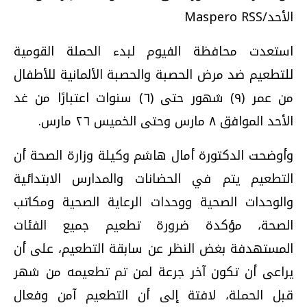
الأحد/Maspero RSS
استعدت محافظة الفيوم لبدء الحملة القومية
للتطعيم ضد مرض الحصبة والحصبة الألمانية للأطفال
من عمر (٩) شهور حتى (٦) سنوات اعتبارًا من غد
الأحد الموافق ٨ مارس وحتى الخميس ٢٦ مارس
.
وأوضحت الدكتورة أمال هاشم وكيلة وزارة الصحة أن
التطعيم يتم في الحضانات والمدارس الابتدائية
والوحدات الصحية ووحدات الرعاية الصحية ومكاتب
الصحة، مؤكدة ضرورة تطعيم جميع الفئات
المستهدفة بغض النظر عن سابقة التطعيم، على أن
يراعى أن تكون آخر جرعة لمن تم تطعيمه من شهر
قبل الحملة، لافتة إلى أن التطعيم آمن وفعال